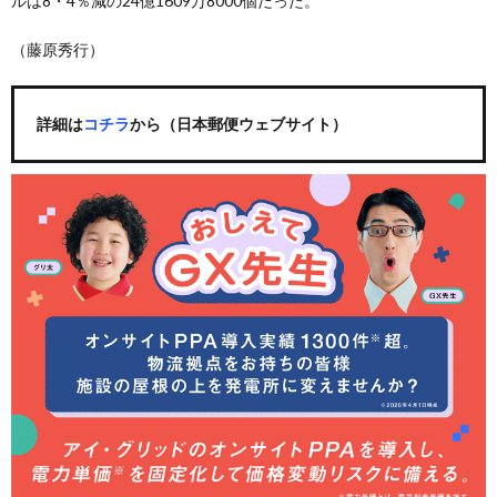
ルは8・4％減の24億1609万8000個だった。
（藤原秀行）
詳細は
コチラ
から（日本郵便ウェブサイト）