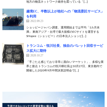
地方の物流ネットワーク維持を図っている「[…]
越境EC、半数以上が他社への「物流委託サービス」
を利用
2022.09.23
ショッピージャパン調査、運用開始までは平均「1カ月未
満」 東南アジア・台湾で最大規模のECサイトを運営する
SHopee（ショッピー）の日本法人ショッピ[…]
トランコム・恒川社長、独自のパレット回収サービ
ス拡大に期待
2020.10.27
「手ごたえ感じており非常に面白いマーケット」、多様な業
界と接点 トランコムの恒川穣社長は10月27日、東京都内で
開催した2020年9月中間決算説明会で[…]