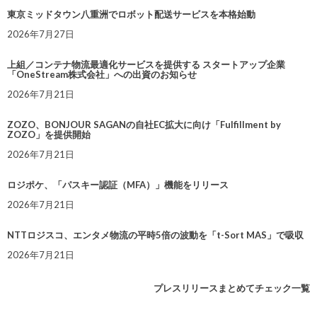
東京ミッドタウン八重洲でロボット配送サービスを本格始動
2026年7月27日
上組／コンテナ物流最適化サービスを提供する スタートアップ企業
「OneStream株式会社」への出資のお知らせ
2026年7月21日
ZOZO、BONJOUR SAGANの自社EC拡大に向け「Fulfillment by
ZOZO」を提供開始
2026年7月21日
ロジポケ、「パスキー認証（MFA）」機能をリリース
2026年7月21日
NTTロジスコ、エンタメ物流の平時5倍の波動を「t-Sort MAS」で吸収
2026年7月21日
プレスリリースまとめてチェック一覧