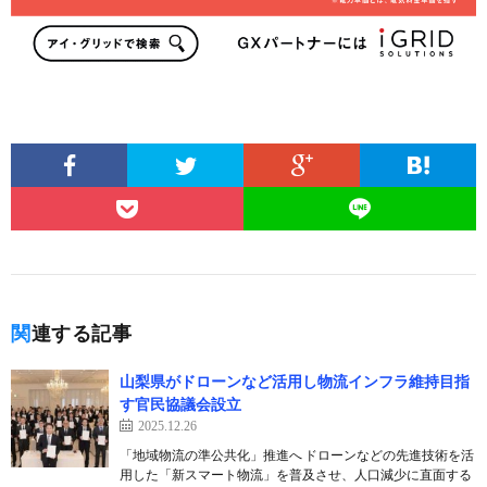
関連する記事
山梨県がドローンなど活用し物流インフラ維持目指
す官民協議会設立
2025.12.26
「地域物流の準公共化」推進へ ドローンなどの先進技術を活
用した「新スマート物流」を普及させ、人口減少に直面する