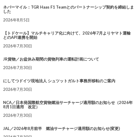
ネバーマイル：TGR Haas F1 Teamとのパートナーシップ契約を締結しま
した
2026年8月5日
【トドケール】マルチキャリア化に向けて、2026年7月よりヤマト運輸
とのAPI連携を開始
2026年7月30日
JR貨物／お盆休み期間の貨物列車の運転計画について
2026年7月30日
にしてつドイツ現地法人 シュツットガルト事務所移転のご案内
2026年7月30日
NCA／日本発国際航空貨物燃油サーチャージ適用額のお知らせ（2026年
8月1日適用 改定）
2026年7月30日
JAL／2026年8月前半 燃油サーチャージ適用額のお知らせ(変更)