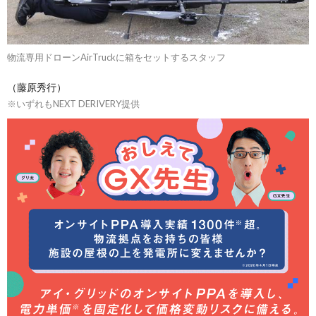
物流専用ドローンAirTruckに箱をセットするスタッフ
（藤原秀行）
※いずれもNEXT DERIVERY提供