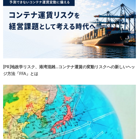
[PR]地政学リスク、港湾混雑…コンテナ運賃の変動リスクへの新しいヘッ
ジ方法「FFA」とは