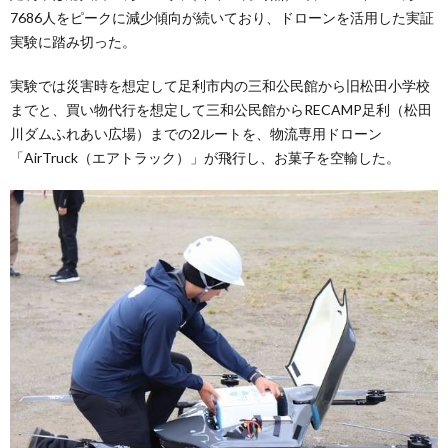
7686人をピークに減少傾向が続いており、ドローンを活用した実証
実験に踏み切った。
実験では災害時を想定して足利市内の三和公民館から旧松田小学校
までと、買い物代行を想定して三和公民館からRECAMP足利（松田
川ダムふれあい広場）までの2ルートを、物流専用ドローン
「AirTruck（エアトラック）」が飛行し、お菓子を空輸した。