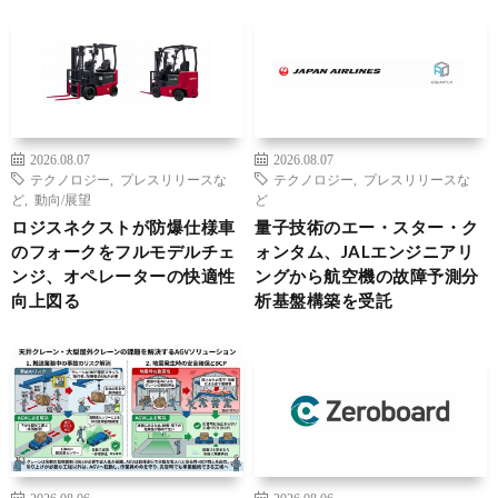
2026.08.07
2026.08.07
テクノロジー
,
プレスリリースな
テクノロジー
,
プレスリリースな
ど
,
動向/展望
ど
ロジスネクストが防爆仕様車
量子技術のエー・スター・ク
のフォークをフルモデルチェ
ォンタム、JALエンジニアリ
ンジ、オペレーターの快適性
ングから航空機の故障予測分
向上図る
析基盤構築を受託
2026.08.06
2026.08.06