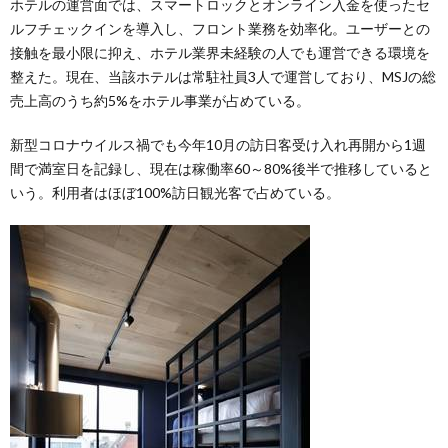
ホテルの運営面では、スマートロックとオンライン入金を使ったセ
ルフチェックインを導入し、フロント業務を効率化。ユーザーとの
接触を最小限に抑え、ホテル業界未経験の人でも運営できる環境を
整えた。現在、当該ホテルは常駐社員3人で運営しており、MSJの総
売上高のうち約5%をホテル事業が占めている。
新型コロナウイルス禍でも今年10月の訪日客受け入れ再開から1週
間で満室日を記録し、現在は稼働率60～80%後半で推移していると
いう。利用者はほぼ100%訪日観光客で占めている。