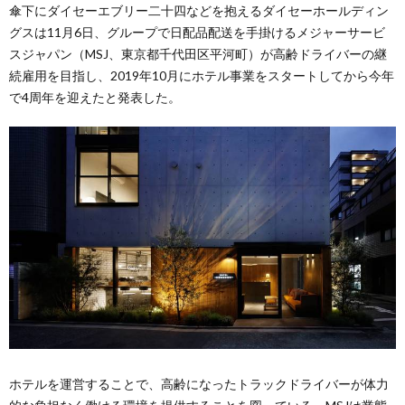
傘下にダイセーエブリー二十四などを抱えるダイセーホールディン
グスは11月6日、グループで日配品配送を手掛けるメジャーサービ
スジャパン（MSJ、東京都千代田区平河町）が高齢ドライバーの継
続雇用を目指し、2019年10月にホテル事業をスタートしてから今年
で4周年を迎えたと発表した。
ホテルを運営することで、高齢になったトラックドライバーが体力