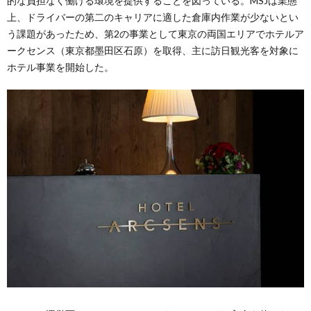
的な負担なく働ける環境を提供することを図っている。MSJは業態
上、ドライバーの第二のキャリアに適した倉庫内作業が少ないとい
う課題があったため、第2の事業として東京の両国エリアでホテルア
ークセンス（東京都墨田区石原）を取得、主に訪日観光客を対象に
ホテル事業を開始した。