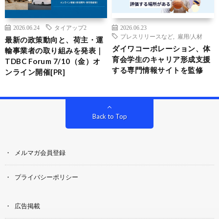
2026.06.24
タイアップ2
2026.06.23
プレスリリースなど
,
雇用/人材
最新の政策動向と、荷主・運
ダイワコーポレーション、体
輸事業者の取り組みを発表｜
育会学生のキャリア形成支援
TDBC Forum 7/10（金）オ
する専門情報サイトを監修
ンライン開催[PR]
Back to Top
メルマガ会員登録
プライバシーポリシー
広告掲載