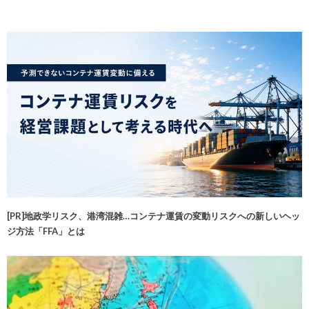
[PR]地政学リスク、港湾混雑…コンテナ運賃の変動リスクへの新しいヘッ
ジ方法「FFA」とは