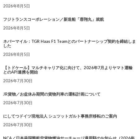
2026年8月5日
フジトランスコーポレーション／新造船「蓉翔丸」就航
2026年8月5日
ネバーマイル：TGR Haas F1 Teamとのパートナーシップ契約を締結しま
した
2026年8月5日
【トドケール】マルチキャリア化に向けて、2026年7月よりヤマト運輸
とのAPI連携を開始
2026年7月30日
JR貨物／お盆休み期間の貨物列車の運転計画について
2026年7月30日
にしてつドイツ現地法人 シュツットガルト事務所移転のご案内
2026年7月30日
NCA／日本発国際航空貨物燃油サーチャージ適用額のお知らせ（2026年