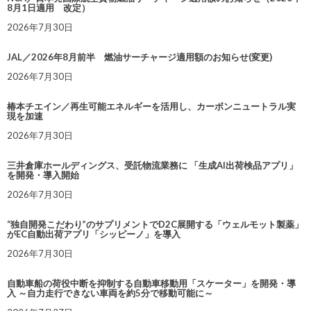
8月1日適用 改定）
2026年7月30日
JAL／2026年8月前半 燃油サーチャージ適用額のお知らせ(変更)
2026年7月30日
椿本チエイン／再生可能エネルギーを活用し、カーボンニュートラル実
現を加速
2026年7月30日
三井倉庫ホールディングス、受託物流業務に 「生成AI出荷検品アプリ」
を開発・導入開始
2026年7月30日
“独自開発こだわり”のサプリメントでD2C展開する「ウェルモット製薬」
がEC自動出荷アプリ「シッピーノ」を導入
2026年7月30日
自動車船の荷役中断を抑制する自動車移動用「スケーター」を開発・導
入 ～自力走行できない車両を約5分で移動可能に～