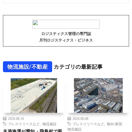
ロジスティクス管理の専門誌
月刊ロジスティクス・ビジネス
物流施設/不動産
カテゴリの最新記事
2026.08.10
2026.08.08
プレスリリースなど
,
物流施設
プレスリリースなど
,
動向/展望
,
物流施設
名港海運が愛知・飛島村で新