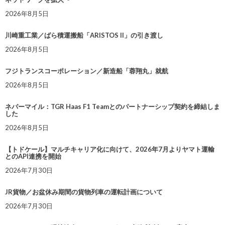
2026年8月5日
川崎重工業／ばら積運搬船「ARISTOS II」の引き渡し
2026年8月5日
フジトランスコーポレーション／新造船「蓉翔丸」就航
2026年8月5日
ネバーマイル：TGR Haas F1 Teamとのパートナーシップ契約を締結しま
した
2026年8月5日
【トドケール】マルチキャリア化に向けて、2026年7月よりヤマト運輸
とのAPI連携を開始
2026年7月30日
JR貨物／お盆休み期間の貨物列車の運転計画について
2026年7月30日