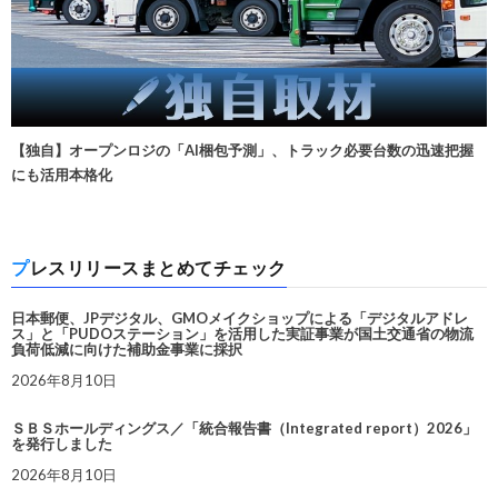
【独自】オープンロジの「AI梱包予測」、トラック必要台数の迅速把握
にも活用本格化
プレスリリースまとめてチェック
日本郵便、JPデジタル、GMOメイクショップによる「デジタルアドレ
ス」と「PUDOステーション」を活用した実証事業が国土交通省の物流
負荷低減に向けた補助金事業に採択
2026年8月10日
ＳＢＳホールディングス／「統合報告書（Integrated report）2026」
を発行しました
2026年8月10日