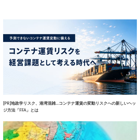
[PR]地政学リスク、港湾混雑…コンテナ運賃の変動リスクへの新しいヘッ
ジ方法「FFA」とは