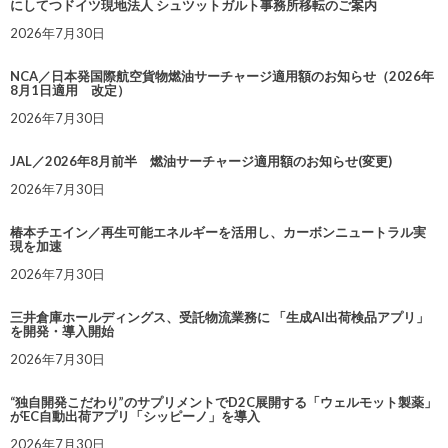
にしてつドイツ現地法人 シュツットガルト事務所移転のご案内
2026年7月30日
NCA／日本発国際航空貨物燃油サーチャージ適用額のお知らせ（2026年
8月1日適用 改定）
2026年7月30日
JAL／2026年8月前半 燃油サーチャージ適用額のお知らせ(変更)
2026年7月30日
椿本チエイン／再生可能エネルギーを活用し、カーボンニュートラル実
現を加速
2026年7月30日
三井倉庫ホールディングス、受託物流業務に 「生成AI出荷検品アプリ」
を開発・導入開始
2026年7月30日
“独自開発こだわり”のサプリメントでD2C展開する「ウェルモット製薬」
がEC自動出荷アプリ「シッピーノ」を導入
2026年7月30日