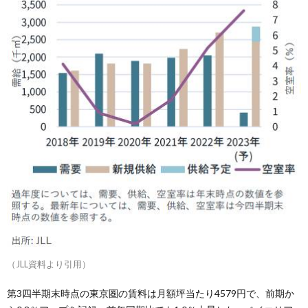
（JLL資料より引用）
第3四半期末時点の東京圏の賃料は月額坪当たり4579円で、前期か