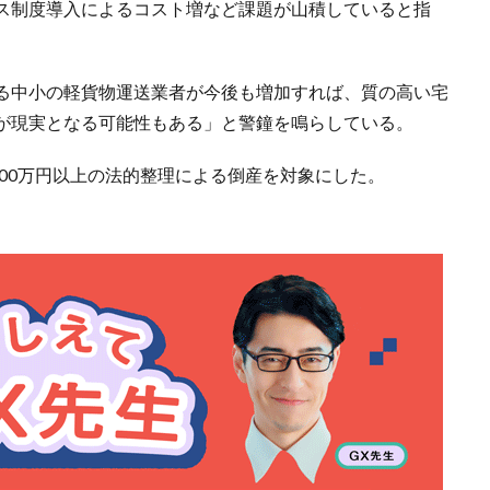
ス制度導入によるコスト増など課題が山積していると指
る中小の軽貨物運送業者が今後も増加すれば、質の高い宅
が現実となる可能性もある」と警鐘を鳴らしている。
000万円以上の法的整理による倒産を対象にした。