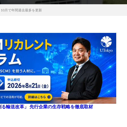
10月で年間過去最多を更新
来を創る輸送改革」 先行企業の生存戦略を徹底取材