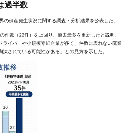
は過半数
業界の倒産発生状況に関する調査・分析結果を公表した。
年間の件数（22件）を上回り、過去最多を更新したと説明。
ドライバーや小規模零細企業が多く、件数に表れない廃業
淘汰されている可能性がある」との見方を示した。