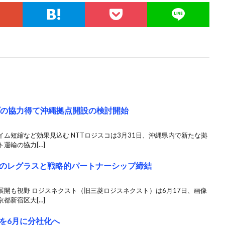
プの協力得て沖縄拠点開設の検討開始
ム短縮など効果見込む NTTロジスコは3月31日、沖縄県内で新たな拠
運輸の協力[…]
のレグラスと戦略的パートナーシップ締結
展開も視野 ロジスネクスト（旧三菱ロジスネクスト）は6月17日、画像
都新宿区大[…]
を6月に分社化へ