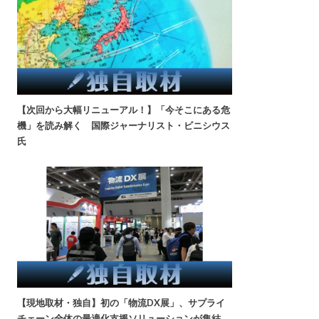
【次回から大幅リニューアル！】「今そこにある危
機」を読み解く 国際ジャーナリスト・ビニシウス
氏
【現地取材・独自】初の「物流DX展」、サプライ
チェーン全体の最適化支援ソリューションが集結