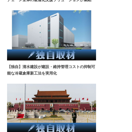
【独自】清水建設が建設・維持管理コストの抑制可
能な冷蔵倉庫新工法を実用化