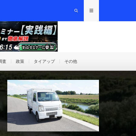
調査
政策
タイアップ
その他