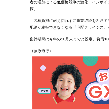
者の増加による低価格競争の激化、インボイ
摘。
「各種負担に耐え切れずに事業継続を断念す
配網が維持できなくなる『宅配クライシス』
集計期間は今年の10月末までと設定。負債1
（藤原秀行）