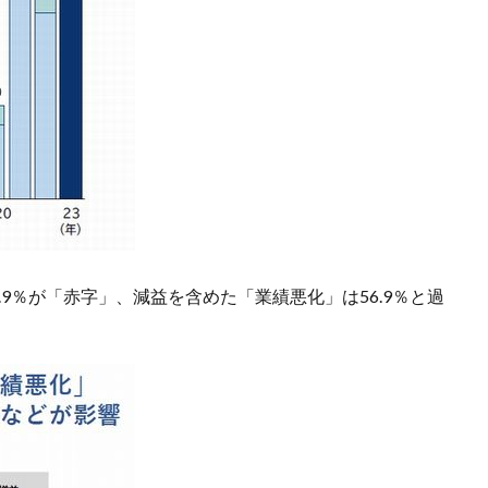
.9％が「赤字」、減益を含めた「業績悪化」は56.9％と過