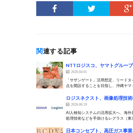
関連する記事
NTTロジスコ、ヤマトグルー
2026.04.01
「サザンゲート」活用想定、リードタイ
点を開設することを目指し、沖縄ヤマト
ロジスネクスト、画像処理技術
2026.06.19
AI人検知システムの活用拡大へ、海外
処理技術などを手掛けるレグラス（東京
日本コンセプト、高圧ガス事業