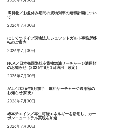
JR貨物／お盆休み期間の貨物列車の運転計画につい
て
2026年7月30日
にしてつドイツ現地法人 シュツットガルト事務所移
転のご案内
2026年7月30日
NCA／日本発国際航空貨物燃油サーチャージ適用額
のお知らせ（2026年8月1日適用 改定）
2026年7月30日
JAL／2026年8月前半 燃油サーチャージ適用額の
お知らせ(変更)
2026年7月30日
椿本チエイン／再生可能エネルギーを活用し、カー
ボンニュートラル実現を加速
2026年7月30日