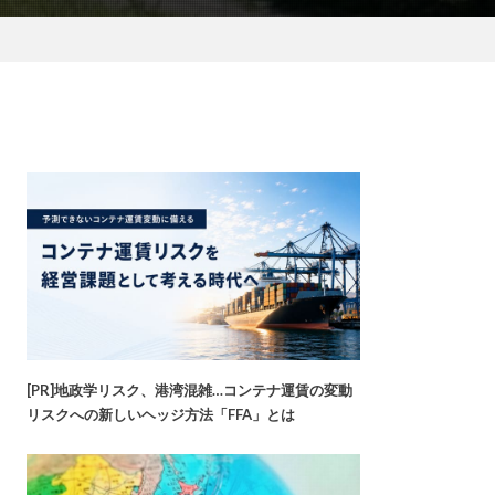
[PR]地政学リスク、港湾混雑…コンテナ運賃の変動
リスクへの新しいヘッジ方法「FFA」とは