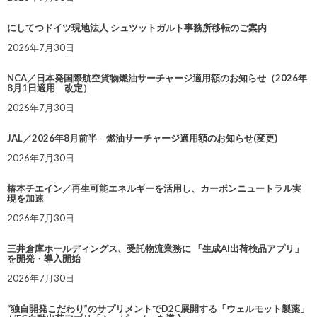
にしてつドイツ現地法人 シュツットガルト事務所移転のご案内
2026年7月30日
NCA／日本発国際航空貨物燃油サーチャージ適用額のお知らせ（2026年
8月1日適用 改定）
2026年7月30日
JAL／2026年8月前半 燃油サーチャージ適用額のお知らせ(変更)
2026年7月30日
椿本チエイン／再生可能エネルギーを活用し、カーボンニュートラル実
現を加速
2026年7月30日
三井倉庫ホールディングス、受託物流業務に 「生成AI出荷検品アプリ」
を開発・導入開始
2026年7月30日
“独自開発こだわり”のサプリメントでD2C展開する「ウェルモット製薬」