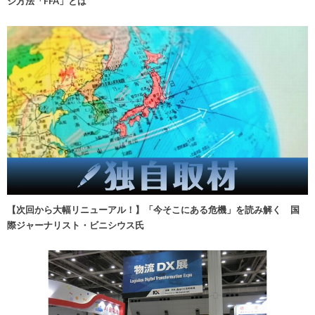
ジ方法「FFA」とは
【次回から大幅リニューアル！】「今そこにある危機」を読み解く 国
際ジャーナリスト・ビニシウス氏