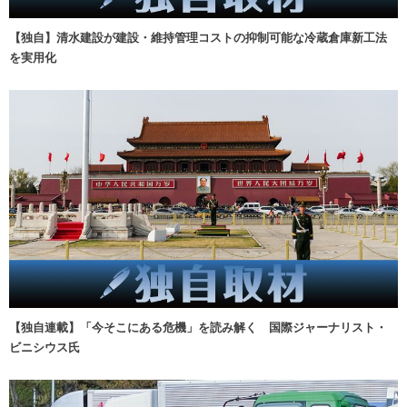
【独自】清水建設が建設・維持管理コストの抑制可能な冷蔵倉庫新工法
を実用化
【独自連載】「今そこにある危機」を読み解く 国際ジャーナリスト・
ビニシウス氏