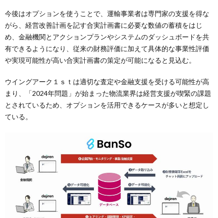
今後はオプションを使うことで、運輸事業者は専門家の支援を得な
がら、経営改善計画を記す合実計画書に必要な数値の蓄積をはじ
め、金融機関とアクションプランやシステムのダッシュボードを共
有できるようになり、従来の財務評価に加えて具体的な事業性評価
や実現可能性が高い合実計画書の策定が可能になると見込む。
ウイングアーク１ｓｔは適切な査定や金融支援を受ける可能性が高
まり、「2024年問題」が始まった物流業界は経営支援が喫緊の課題
とされているため、オプションを活用できるケースが多いと想定し
ている。