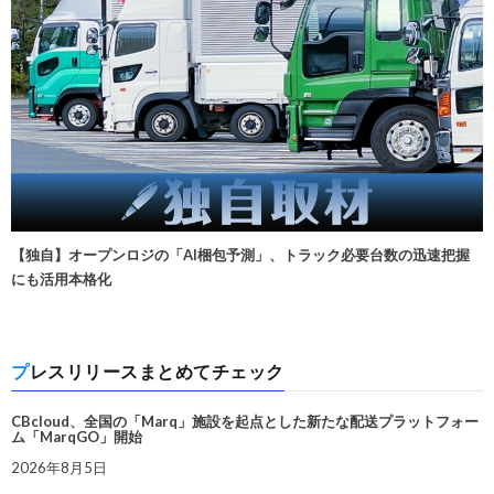
【独自】オープンロジの「AI梱包予測」、トラック必要台数の迅速把握
にも活用本格化
プレスリリースまとめてチェック
CBcloud、全国の「Marq」施設を起点とした新たな配送プラットフォー
ム「MarqGO」開始
2026年8月5日