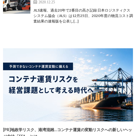
2020.12.25
JILS速報、過去20年で2番目の高さ記録 日本ロジスティクス
システム協会（JILS）は12月25日、2020年度の物流コスト調
査結果の速報版を公表し[…]
[PR]地政学リスク、港湾混雑…コンテナ運賃の変動リスクへの新しいヘッ