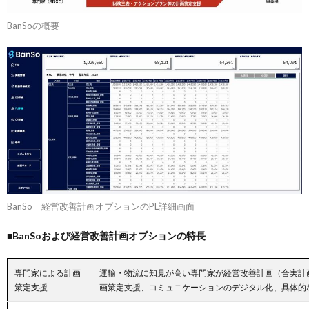
BanSoの概要
BanSo 経営改善計画オプションのPL詳細画面
■BanSoおよび経営改善計画オプションの特長
専門家による計画
運輸・物流に知見が高い専門家が経営改善計画（合実計
策定支援
画策定支援、コミュニケーションのデジタル化、具体的