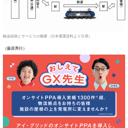
輸送経路とサービスの概要（日本通運資料より引用）
（藤原秀行）