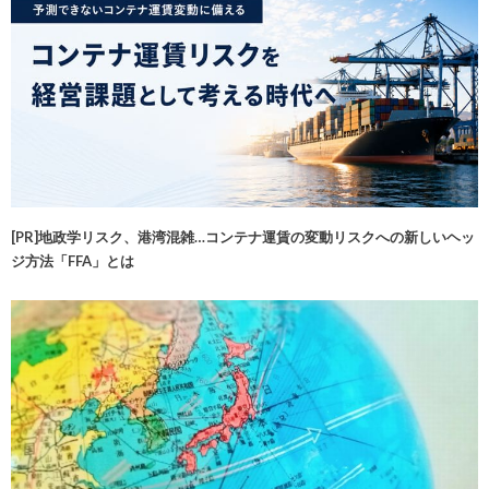
[PR]地政学リスク、港湾混雑…コンテナ運賃の変動リスクへの新しいヘッ
ジ方法「FFA」とは