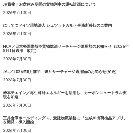
JR貨物／お盆休み期間の貨物列車の運転計画について
2026年7月30日
にしてつドイツ現地法人 シュツットガルト事務所移転のご案内
2026年7月30日
NCA／日本発国際航空貨物燃油サーチャージ適用額のお知らせ（2026年
8月1日適用 改定）
2026年7月30日
JAL／2026年8月前半 燃油サーチャージ適用額のお知らせ(変更)
2026年7月30日
椿本チエイン／再生可能エネルギーを活用し、カーボンニュートラル実
現を加速
2026年7月30日
三井倉庫ホールディングス、受託物流業務に 「生成AI出荷検品アプリ」
を開発・導入開始
2026年7月30日