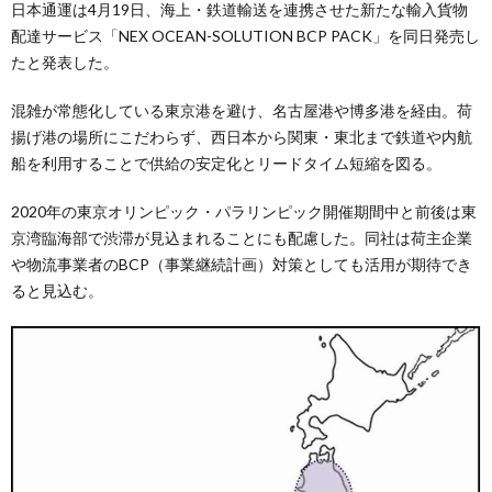
日本通運は4月19日、海上・鉄道輸送を連携させた新たな輸入貨物
配達サービス「NEX OCEAN-SOLUTION BCP PACK」を同日発売し
たと発表した。
混雑が常態化している東京港を避け、名古屋港や博多港を経由。荷
揚げ港の場所にこだわらず、西日本から関東・東北まで鉄道や内航
船を利用することで供給の安定化とリードタイム短縮を図る。
2020年の東京オリンピック・パラリンピック開催期間中と前後は東
京湾臨海部で渋滞が見込まれることにも配慮した。同社は荷主企業
や物流事業者のBCP（事業継続計画）対策としても活用が期待でき
ると見込む。