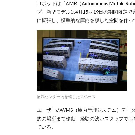
ロボットは「AMR（Autonomous Mobi
プ。新型モデルは4月15～19日の期間限定で
に拡張し、標準的な庫内を模した空間を作っ
物流センター内を模したスペース
ユーザーのWMS（庫内管理システム）デー
的の場所まで移動。経験の浅いスタッフでも
ている。