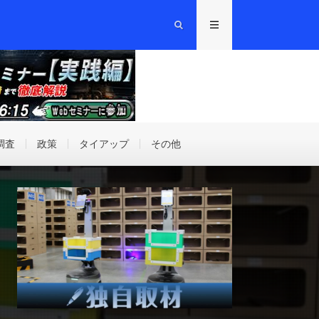
調査
政策
タイアップ
その他