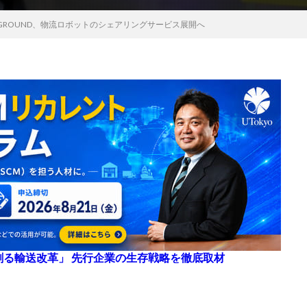
GROUND、物流ロボットのシェアリングサービス展開へ
来を創る輸送改革」 先行企業の生存戦略を徹底取材