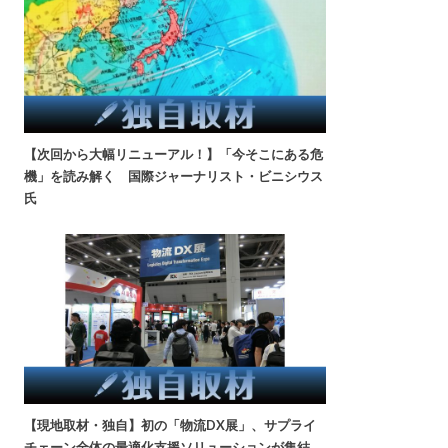
【次回から大幅リニューアル！】「今そこにある危
機」を読み解く 国際ジャーナリスト・ビニシウス
氏
【現地取材・独自】初の「物流DX展」、サプライ
チェーン全体の最適化支援ソリューションが集結