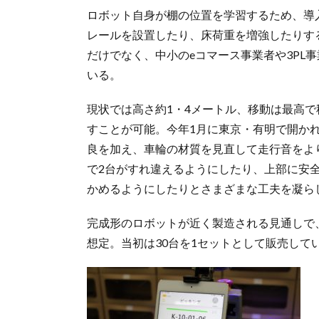
ロボット自身が棚の位置を学習するため、導
レールを設置したり、床荷重を増強したりする
だけでなく、中小のeコマース事業者や3PL
いる。
現状では高さ約1・4メートル、移動は最高で
すことが可能。今年1月に東京・有明で開かれ
良を加え、車輪の材質を見直して走行音をよ
で2台がすれ違えるようにしたり、上部に安
かめるようにしたりとさまざまな工夫を凝ら
完成形のロボットが近く製造される見通しで
想定。当初は30台を1セットとして販売して