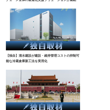
【独自】清水建設が建設・維持管理コストの抑制可
能な冷蔵倉庫新工法を実用化