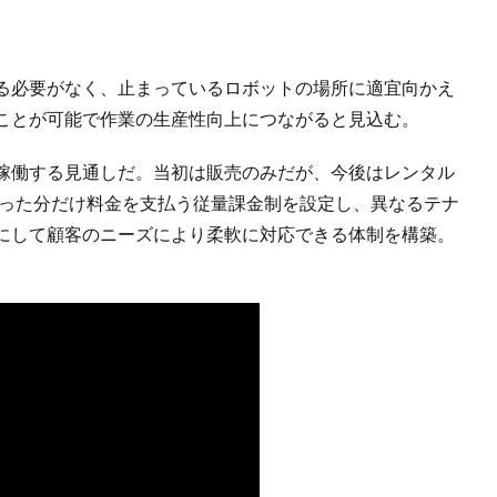
る必要がなく、止まっているロボットの場所に適宜向かえ
ことが可能で作業の生産性向上につながると見込む。
稼働する見通しだ。当初は販売のみだが、今後はレンタル
使った分だけ料金を支払う従量課金制を設定し、異なるテナ
にして顧客のニーズにより柔軟に対応できる体制を構築。