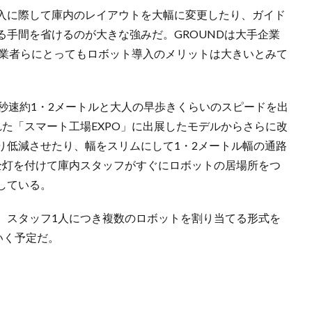
入に際して庫内のレイアウトを大幅に変更したり、ガイド
手間を省けるのが大きな強みだ。GROUNDは大手企業
事業者らにとってもロボット導入のメリットは大きいとみて
秒速約1・2メートルと大人の早歩きくらいのスピードを出
た「スマート工場EXPO」に出展したモデルからさらに改
り低減させたり、幅をスリムにして1・2メートル幅の通路
全灯を付けて庫内スタッフがすぐにロボットの居場所をつ
している。
、スタッフ1人につき複数のロボットを割り当てる形式を
いく予定だ。