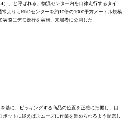
le Robot）」と呼ばれる、物流センター内を自律走行するタイ
通常よりもR&Dセンターを約10倍の1000平方メートル規模
て実際にデモ走行を実施、来場者に公開した。
タを基に、ピッキングする商品の位置を正確に把握し、目
ロボットに従えばスムーズに作業を進められるよう配慮し