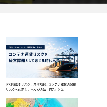
[PR]地政学リスク、港湾混雑…コンテナ運賃の変動
リスクへの新しいヘッジ方法「FFA」とは