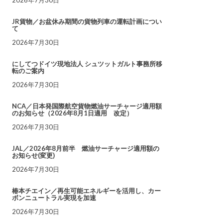
JR貨物／お盆休み期間の貨物列車の運転計画につい
て
2026年7月30日
にしてつドイツ現地法人 シュツットガルト事務所移
転のご案内
2026年7月30日
NCA／日本発国際航空貨物燃油サーチャージ適用額
のお知らせ（2026年8月1日適用 改定）
2026年7月30日
JAL／2026年8月前半 燃油サーチャージ適用額の
お知らせ(変更)
2026年7月30日
椿本チエイン／再生可能エネルギーを活用し、カー
ボンニュートラル実現を加速
2026年7月30日