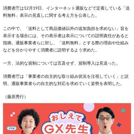
消費者庁は12月19日、インターネット通販などで定着している「送
料無料」表示の見直しに関する考え方を公表した。
この中で、「送料として商品価値以外の追加負担を求めない」旨を
表示する場合には、その表示者は表示についての説明責任があると
指摘。通販事業者らに対し、「送料無料」とする際の理由や仕組み
などを分かりやすく消費者に説明するよう求めた。
一方、法的な規制については言及せず、規制導入は見送った。
消費者庁は「事業者の自主的な取り組み状況を注視していく」と説
明、通販事業者らの自主的な対応を求めていく姿勢を表明した。
（藤原秀行）