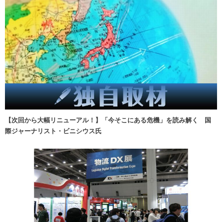
【次回から大幅リニューアル！】「今そこにある危機」を読み解く 国
際ジャーナリスト・ビニシウス氏