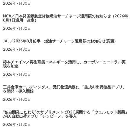
2026年7月30日
NCA／日本発国際航空貨物燃油サーチャージ適用額のお知らせ（2026年
8月1日適用 改定）
2026年7月30日
JAL／2026年8月前半 燃油サーチャージ適用額のお知らせ(変更)
2026年7月30日
椿本チエイン／再生可能エネルギーを活用し、カーボンニュートラル実
現を加速
2026年7月30日
三井倉庫ホールディングス、受託物流業務に 「生成AI出荷検品アプリ」
を開発・導入開始
2026年7月30日
“独自開発こだわり”のサプリメントでD2C展開する「ウェルモット製薬」
がEC自動出荷アプリ「シッピーノ」を導入
2026年7月30日