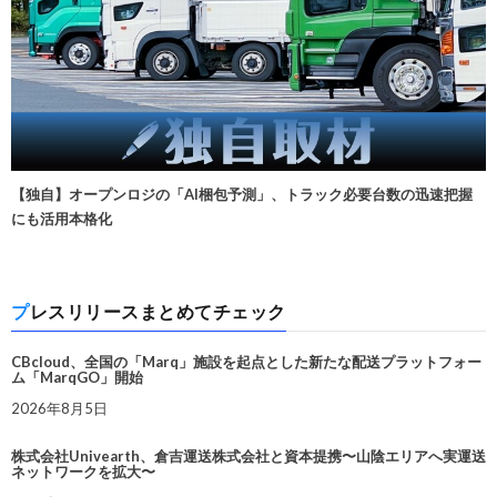
【独自】オープンロジの「AI梱包予測」、トラック必要台数の迅速把握
にも活用本格化
プレスリリースまとめてチェック
CBcloud、全国の「Marq」施設を起点とした新たな配送プラットフォー
ム「MarqGO」開始
2026年8月5日
株式会社Univearth、倉吉運送株式会社と資本提携〜山陰エリアへ実運送
ネットワークを拡大〜