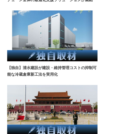
【独自】清水建設が建設・維持管理コストの抑制可
能な冷蔵倉庫新工法を実用化