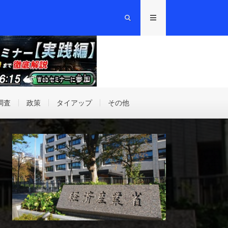
調査
政策
タイアップ
その他