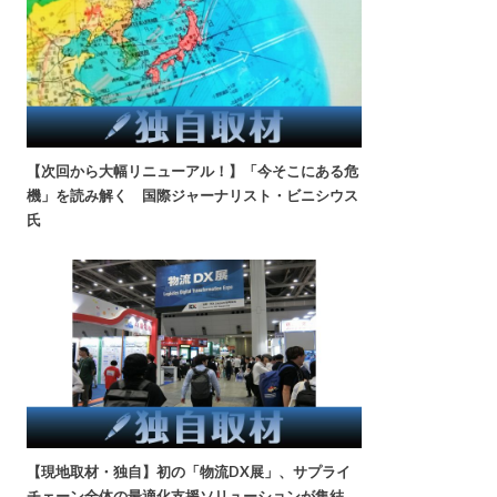
【次回から大幅リニューアル！】「今そこにある危
機」を読み解く 国際ジャーナリスト・ビニシウス
氏
【現地取材・独自】初の「物流DX展」、サプライ
チェーン全体の最適化支援ソリューションが集結