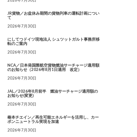
JR貨物／お盆休み期間の貨物列車の運転計画につい
て
2026年7月30日
にしてつドイツ現地法人 シュツットガルト事務所移
転のご案内
2026年7月30日
NCA／日本発国際航空貨物燃油サーチャージ適用額
のお知らせ（2026年8月1日適用 改定）
2026年7月30日
JAL／2026年8月前半 燃油サーチャージ適用額の
お知らせ(変更)
2026年7月30日
椿本チエイン／再生可能エネルギーを活用し、カー
ボンニュートラル実現を加速
2026年7月30日