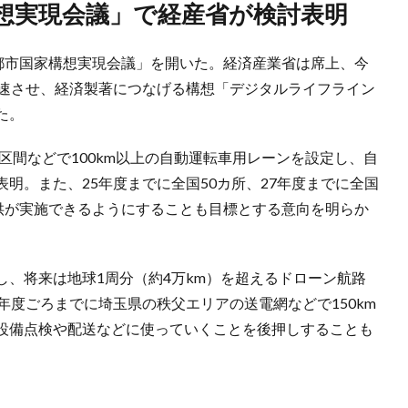
構想実現会議」で経産省が検討表明
園都市国家構想実現会議」を開いた。経済産業省は席上、今
加速させ、経済製著につなげる構想「デジタルライフライン
た。
部区間などで100km以上の自動運転車用レーンを設定し、自
明。また、25年度までに全国50カ所、27年度までに全国
提供が実施できるようにすることも目標とする意向を明らか
、将来は地球1周分（約4万km）を超えるドローン航路
年度ごろまでに埼玉県の秩父エリアの送電網などで150km
設備点検や配送などに使っていくことを後押しすることも