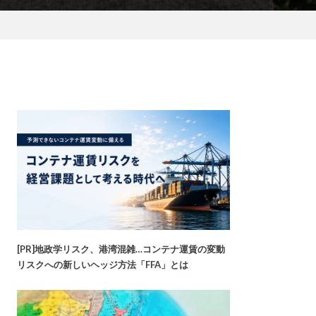
[PR]地政学リスク、港湾混雑…コンテナ運賃の変動
リスクへの新しいヘッジ方法「FFA」とは