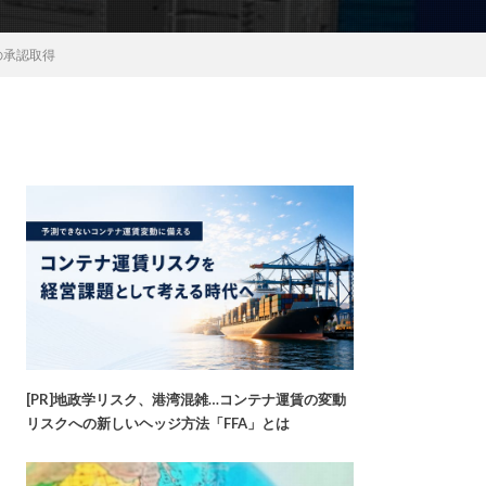
の承認取得
[PR]地政学リスク、港湾混雑…コンテナ運賃の変動
リスクへの新しいヘッジ方法「FFA」とは