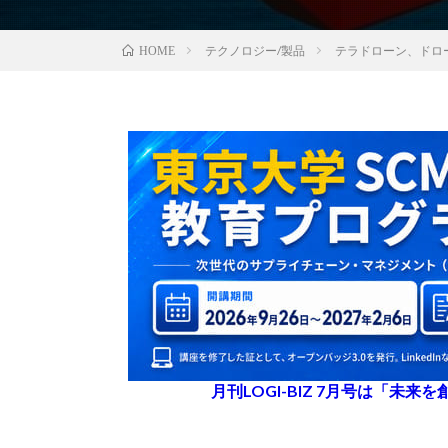
テクノロジー/製品
テラドローン、ドロ
HOME
月刊LOGI-BIZ 7月号は「未