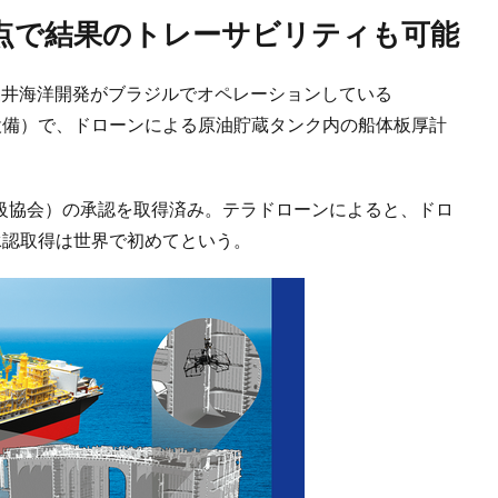
地点で結果のトレーサビリティも可能
9日、三井海洋開発がブラジルでオペレーションしている
設備）で、ドローンによる原油貯蔵タンク内の船体板厚計
船級協会）の承認を取得済み。テラドローンによると、ドロ
承認取得は世界で初めてという。