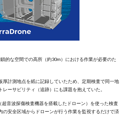
閉鎖的な空間での高所（約30m）における作業が必要のた
。
板厚計測地点を紙に記録していたため、定期検査で同一地
トレーサビリティ（追跡）にも課題を抱えていた。
rone（超音波探傷検査機器を搭載したドローン）を使った検査
内の安全区域からドローンが行う作業を監視するだけで済