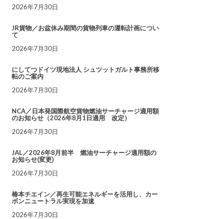
2026年7月30日
JR貨物／お盆休み期間の貨物列車の運転計画につい
て
2026年7月30日
にしてつドイツ現地法人 シュツットガルト事務所移
転のご案内
2026年7月30日
NCA／日本発国際航空貨物燃油サーチャージ適用額
のお知らせ（2026年8月1日適用 改定）
2026年7月30日
JAL／2026年8月前半 燃油サーチャージ適用額の
お知らせ(変更)
2026年7月30日
椿本チエイン／再生可能エネルギーを活用し、カー
ボンニュートラル実現を加速
2026年7月30日