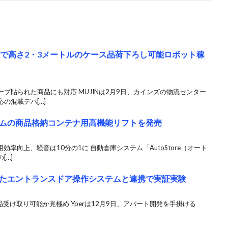
ーで高さ2・3メートルのケース品荷下ろし可能ロボット稼
プ貼られた商品にも対応 MUJINは2月9日、カインズの物流センター
の混載デパ[…]
ムの商品格納コンテナ用高機能リフトを発売
効率向上、騒音は10分の1に 自動倉庫システム「AutoStore（オート
[…]
たエントランスドア操作システムと連携で実証実験
商品受け取り可能か見極め Yperは12月9日、アパート開発を手掛ける