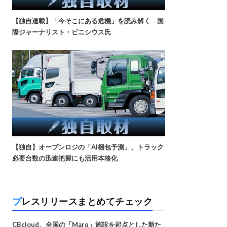
【独自連載】「今そこにある危機」を読み解く 国
際ジャーナリスト・ビニシウス氏
【独自】オープンロジの「AI梱包予測」、トラック
必要台数の迅速把握にも活用本格化
プレスリリースまとめてチェック
CBcloud、全国の「Marq」施設を起点とした新た