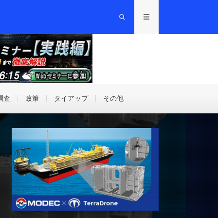
調査
政策
タイアップ
その他