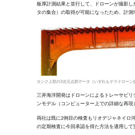
板厚計測結果と並行して、ドローンが撮影し
タの集合）の取得が可能になったため、計測
タンク上部の3次元点群データ（いずれもテラドローン
三井海洋開発はドローンによるトレーサビリ
ンモデル（コンピューター上での詳細な再現
両社は既に2例目の検査もリオデジャネイロ沖の
の定期検査に今回承認を得た方法を適用して