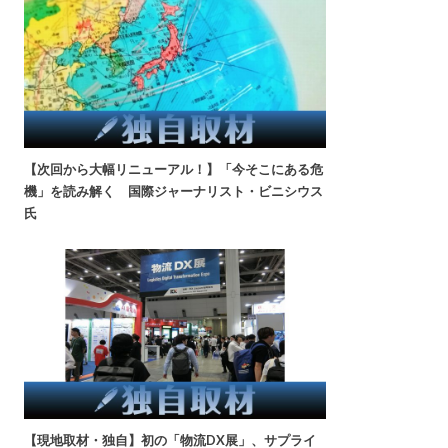
【次回から大幅リニューアル！】「今そこにある危
機」を読み解く 国際ジャーナリスト・ビニシウス
氏
【現地取材・独自】初の「物流DX展」、サプライ