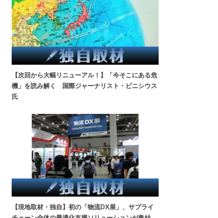
【次回から大幅リニューアル！】「今そこにある危
機」を読み解く 国際ジャーナリスト・ビニシウス
氏
【現地取材・独自】初の「物流DX展」、サプライ
チェーン全体の最適化支援ソリューションが集結