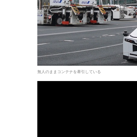
無人のままコンテナを牽引している