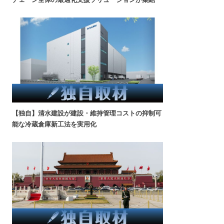
【独自】清水建設が建設・維持管理コストの抑制可
能な冷蔵倉庫新工法を実用化