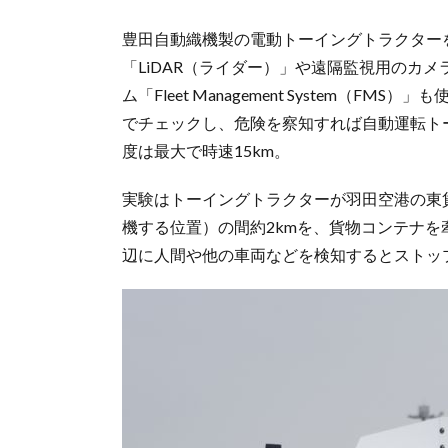
豊田自動織機製の電動トーイングトラクター
「LiDAR（ライダー）」や遠隔監視用のカ
ム「Fleet Management System
でチェックし、危険を察知すれば自動運転ト
度は最大で時速15km。
実験はトーイングトラクターが羽田空港の東貨
機する位置）の間約2kmを、貨物コンテナを
辺に人間や他の車両などを検知するとストッ