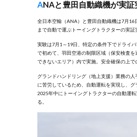
ANAと豊田自動織機が実
全日本空輸（ANA）と豊田自動織機は7月1
まで自動で運ぶトーイングトラクターの実証
実験は7月1～19日、特定の条件下でドライ
で初めて、羽田空港の制限区域（保安検査を
できないエリア）内で実施。安全確保の上で
グランドハンドリング（地上支援）業務の人
に苦労しているため、自動運転を実現し、グ
2025年中にトーイングトラクターの自動運
る。