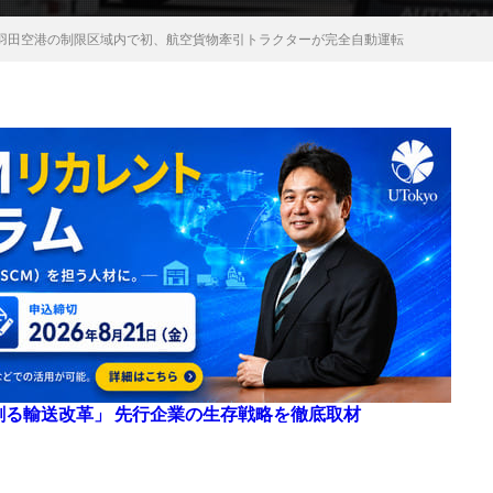
羽田空港の制限区域内で初、航空貨物牽引トラクターが完全自動運転
来を創る輸送改革」 先行企業の生存戦略を徹底取材