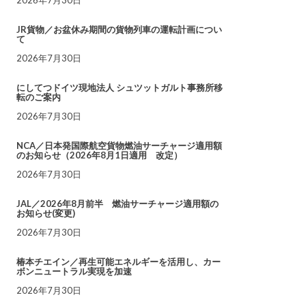
JR貨物／お盆休み期間の貨物列車の運転計画につい
て
2026年7月30日
にしてつドイツ現地法人 シュツットガルト事務所移
転のご案内
2026年7月30日
NCA／日本発国際航空貨物燃油サーチャージ適用額
のお知らせ（2026年8月1日適用 改定）
2026年7月30日
JAL／2026年8月前半 燃油サーチャージ適用額の
お知らせ(変更)
2026年7月30日
椿本チエイン／再生可能エネルギーを活用し、カー
ボンニュートラル実現を加速
2026年7月30日