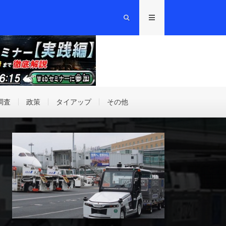
調査
政策
タイアップ
その他