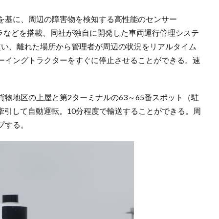
を基に、周辺の障害物を検知する高性能のセンサー
メラなどを搭載、同社が独自に開発した車両運行管理システ
（FMS）」も使い、離れた場所から管理者が周辺の状況をリアルタイム
ーイングトラクターをすぐに停止させることができる。速
物地区の上屋と第2ターミナルの63～65番スポット（駐
牽引して自動運転。10分程度で輸送することができる。周
プする。