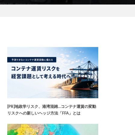
[PR]地政学リスク、港湾混雑…コンテナ運賃の変動
リスクへの新しいヘッジ方法「FFA」とは