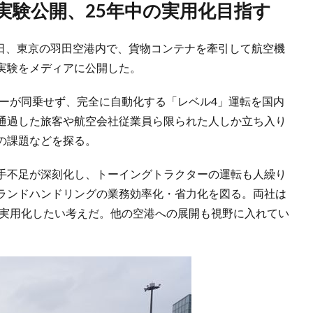
証実験公開、25年中の実用化目指す
6日、東京の羽田空港内で、貨物コンテナを牽引して航空機
実験をメディアに公開した。
バーが同乗せず、完全に自動化する「レベル4」運転を国内
通過した旅客や航空会社従業員ら限られた人しか立ち入り
の課題などを探る。
手不足が深刻化し、トーイングトラクターの運転も人繰り
ランドハンドリングの業務効率化・省力化を図る。両社は
転実用化したい考えだ。他の空港への展開も視野に入れてい