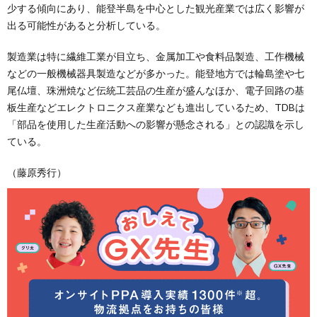
少する傾向にあり、能登半島を中心とした観光産業では広く影響が
出る可能性があると分析している。
製造業は特に繊維工業が目立ち、金属加工や食料品製造、工作機械
などの一般機械器具製造などが多かった。能登地方では輪島塗や七
尾仏壇、珠洲焼など伝統工芸品の生産が盛んなほか、電子回路の基
板生産などエレクトロニクス産業なども進出しているため、TDBは
「部品を使用した生産活動への影響が懸念される」との認識を示し
ている。
（藤原秀行）