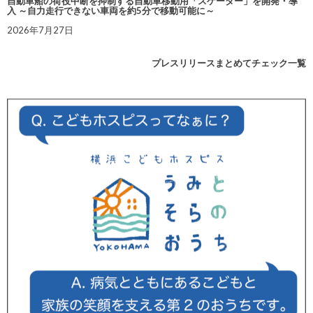
自動車船の荷役中断を抑制する自動車移動用「スケーター」を開発・導
入 ～自力走行できない車両を約5分で移動可能に～
2026年7月27日
プレスリリースまとめてチェック一覧