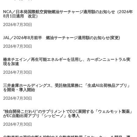
NCA／日本発国際航空貨物燃油サーチャージ適用額のお知らせ（2026年
8月1日適用 改定）
2026年7月30日
JAL／2026年8月前半 燃油サーチャージ適用額のお知らせ(変更)
2026年7月30日
椿本チエイン／再生可能エネルギーを活用し、カーボンニュートラル実
現を加速
2026年7月30日
三井倉庫ホールディングス、受託物流業務に 「生成AI出荷検品アプリ」
を開発・導入開始
2026年7月30日
“独自開発こだわり”のサプリメントでD2C展開する「ウェルモット製薬」
がEC自動出荷アプリ「シッピーノ」を導入
2026年7月30日