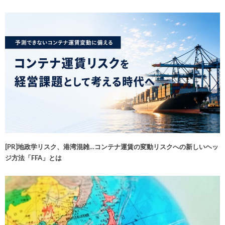
[PR]地政学リスク、港湾混雑…コンテナ運賃の変動リスクへの新しいヘッ
ジ方法「FFA」とは