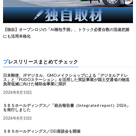
【独自】オープンロジの「AI梱包予測」、トラック必要台数の迅速把握
にも活用本格化
プレスリリースまとめてチェック
日本郵便、JPデジタル、GMOメイクショップによる「デジタルアドレ
ス」と「PUDOステーション」を活用した実証事業が国土交通省の物流
負荷低減に向けた補助金事業に採択
2026年8月10日
ＳＢＳホールディングス／「統合報告書（Integrated report）2026」
を発行しました
2026年8月10日
ＳＢＳホールディングス／DEI座談会を開催