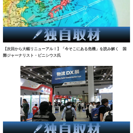
【次回から大幅リニューアル！】「今そこにある危機」を読み解く 国
際ジャーナリスト・ビニシウス氏