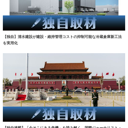
【独自】清水建設が建設・維持管理コストの抑制可能な冷蔵倉庫新工法
を実用化
【独自連載】「今そこにある危機」を読み解く 国際ジャーナリスト・