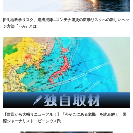
[PR]地政学リスク、港湾混雑…コンテナ運賃の変動リスクへの新しいヘッ
ジ方法「FFA」とは
【次回から大幅リニューアル！】「今そこにある危機」を読み解く 国
際ジャーナリスト・ビニシウス氏