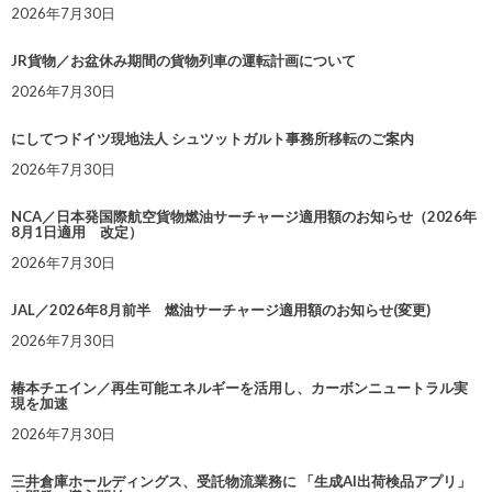
2026年7月30日
JR貨物／お盆休み期間の貨物列車の運転計画について
2026年7月30日
にしてつドイツ現地法人 シュツットガルト事務所移転のご案内
2026年7月30日
NCA／日本発国際航空貨物燃油サーチャージ適用額のお知らせ（2026年
8月1日適用 改定）
2026年7月30日
JAL／2026年8月前半 燃油サーチャージ適用額のお知らせ(変更)
2026年7月30日
椿本チエイン／再生可能エネルギーを活用し、カーボンニュートラル実
現を加速
2026年7月30日
三井倉庫ホールディングス、受託物流業務に 「生成AI出荷検品アプリ」