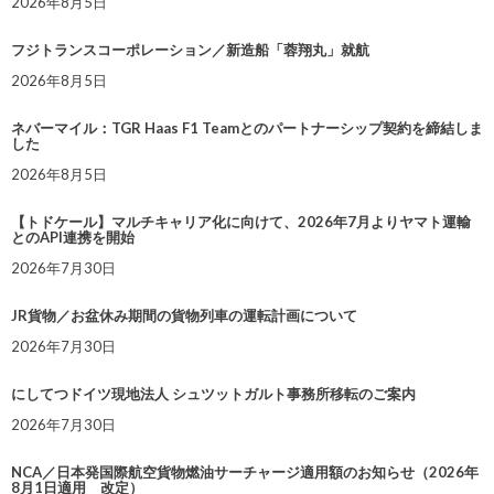
2026年8月5日
フジトランスコーポレーション／新造船「蓉翔丸」就航
2026年8月5日
ネバーマイル：TGR Haas F1 Teamとのパートナーシップ契約を締結しま
した
2026年8月5日
【トドケール】マルチキャリア化に向けて、2026年7月よりヤマト運輸
とのAPI連携を開始
2026年7月30日
JR貨物／お盆休み期間の貨物列車の運転計画について
2026年7月30日
にしてつドイツ現地法人 シュツットガルト事務所移転のご案内
2026年7月30日
NCA／日本発国際航空貨物燃油サーチャージ適用額のお知らせ（2026年
8月1日適用 改定）