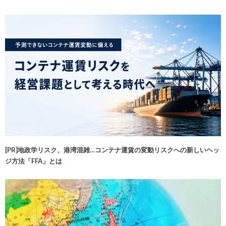
[PR]地政学リスク、港湾混雑…コンテナ運賃の変動リスクへの新しいヘッ
ジ方法「FFA」とは