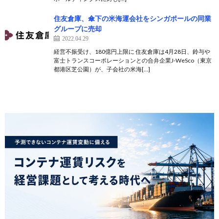
住友倉庫、傘下の米海運会社をシンガポールの同業
グループに売却
2022.04.29
経営不振受け、180億円上限に 住友倉庫は4月28日、鈴与や
富士トランスコーポレーションとの合弁企業J-WeSco（東京
都港区芝公園）が、子会社の米海[…]