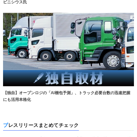
ビニシウス氏
【独自】オープンロジの「AI梱包予測」、トラック必要台数の迅速把握
にも活用本格化
プレスリリースまとめてチェック