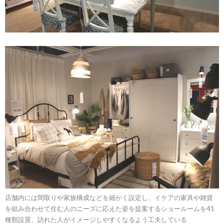
店舗内には間取りや家族構成などを細かく設定し、イケアの家具や雑貨
を組み合わせて住む人のニーズに応えた姿を提案するショールームを41
種類設置、訪れた人がイメージしやすくなるよう工夫している