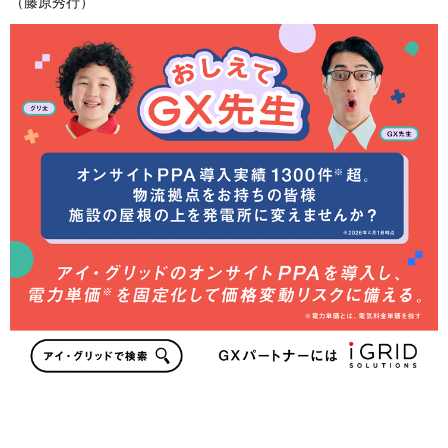
（藤原秀行）