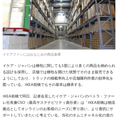
イケアファンにはおなじみの商品倉庫
イケア・ジャパンは梱包に関しても1度により多くの商品を納められ
る設計を採用し、店舗では梱包を開けた状態でそのまま販売できる
ようにしており、トラックの積載率向上や店舗陳列作業の効率化を
図っている。IKEA前橋でもその基本は継承する。
IKEA前橋で同日、記者会見したイケア・ジャパンのペトラ・ファー
レ社長兼CSO（最高サステナビリティ責任者）は「IKEA前橋は物流
拠点としてオンラインのお客様のニーズに寄り添い、より適切にサ
ポートしていきたいと考えている。当社のオムニチャネル化の道の