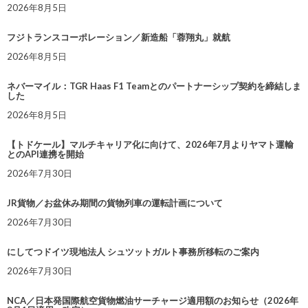
2026年8月5日
フジトランスコーポレーション／新造船「蓉翔丸」就航
2026年8月5日
ネバーマイル：TGR Haas F1 Teamとのパートナーシップ契約を締結しま
した
2026年8月5日
【トドケール】マルチキャリア化に向けて、2026年7月よりヤマト運輸
とのAPI連携を開始
2026年7月30日
JR貨物／お盆休み期間の貨物列車の運転計画について
2026年7月30日
にしてつドイツ現地法人 シュツットガルト事務所移転のご案内
2026年7月30日
NCA／日本発国際航空貨物燃油サーチャージ適用額のお知らせ（2026年