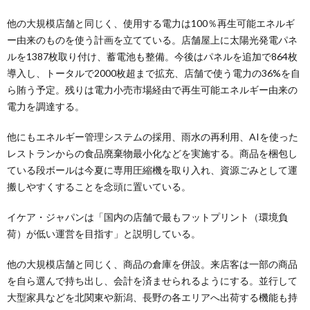
他の大規模店舗と同じく、使用する電力は100％再生可能エネルギ
ー由来のものを使う計画を立てている。店舗屋上に太陽光発電パネ
ルを1387枚取り付け、蓄電池も整備。今後はパネルを追加で864枚
導入し、トータルで2000枚超まで拡充、店舗で使う電力の36%を自
ら賄う予定。残りは電力小売市場経由で再生可能エネルギー由来の
電力を調達する。
他にもエネルギー管理システムの採用、雨水の再利用、AIを使った
レストランからの食品廃棄物最小化などを実施する。商品を梱包し
ている段ボールは今夏に専用圧縮機を取り入れ、資源ごみとして運
搬しやすくすることを念頭に置いている。
イケア・ジャパンは「国内の店舗で最もフットプリント（環境負
荷）が低い運営を目指す」と説明している。
他の大規模店舗と同じく、商品の倉庫を併設。来店客は一部の商品
を自ら選んで持ち出し、会計を済ませられるようにする。並行して
大型家具などを北関東や新潟、長野の各エリアへ出荷する機能も持