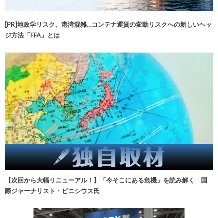
[PR]地政学リスク、港湾混雑…コンテナ運賃の変動リスクへの新しいヘッ
ジ方法「FFA」とは
【次回から大幅リニューアル！】「今そこにある危機」を読み解く 国
際ジャーナリスト・ビニシウス氏