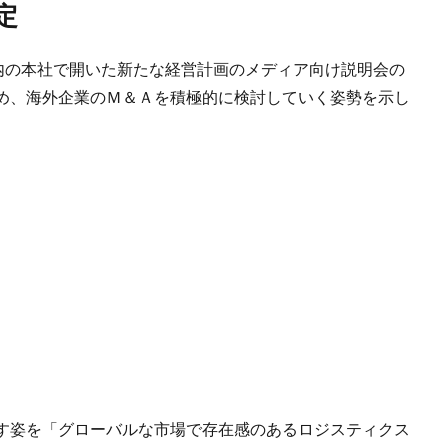
定
内の本社で開いた新たな経営計画のメディア向け説明会の
め、海外企業のＭ＆Ａを積極的に検討していく姿勢を示し
す姿を「グローバルな市場で存在感のあるロジスティクス