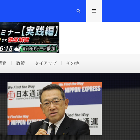
調査
政策
タイアップ
その他