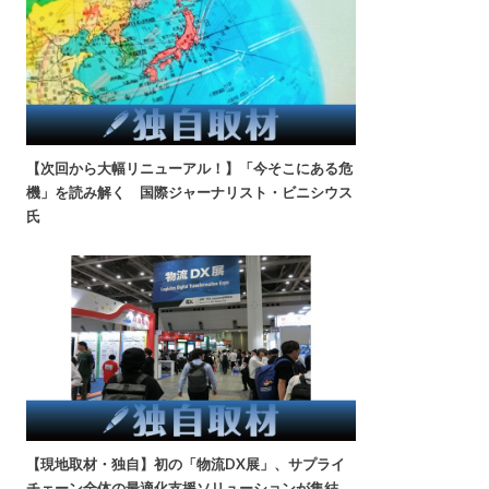
【次回から大幅リニューアル！】「今そこにある危
機」を読み解く 国際ジャーナリスト・ビニシウス
氏
【現地取材・独自】初の「物流DX展」、サプライ
チェーン全体の最適化支援ソリューションが集結