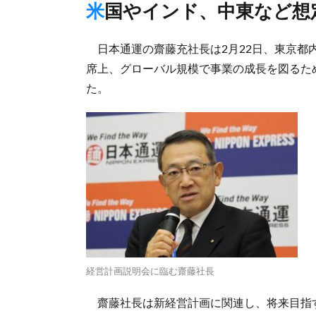
米国やインド、中東など想
日本通運の齋藤充社長は2月22日、東京都
席上、グローバル規模で事業の成長を図るた
た。
経営計画説明会に臨む齋藤社長
齋藤社長は新経営計画に関連し、将来目指