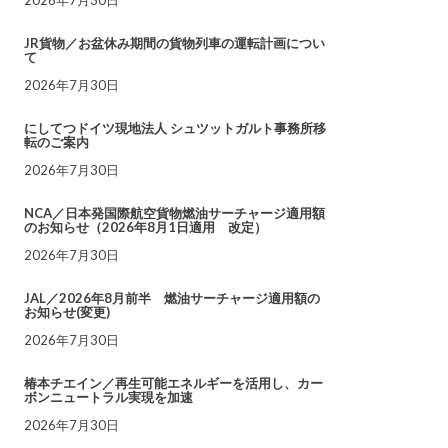
JR貨物／お盆休み期間の貨物列車の運転計画につい
て
2026年7月30日
にしてつドイツ現地法人 シュツットガルト事務所移
転のご案内
2026年7月30日
NCA／日本発国際航空貨物燃油サーチャージ適用額
のお知らせ（2026年8月1日適用 改定）
2026年7月30日
JAL／2026年8月前半 燃油サーチャージ適用額の
お知らせ(変更)
2026年7月30日
椿本チエイン／再生可能エネルギーを活用し、カー
ボンニュートラル実現を加速
2026年7月30日