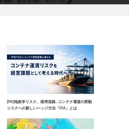
[PR]地政学リスク、港湾混雑…コンテナ運賃の変動
リスクへの新しいヘッジ方法「FFA」とは