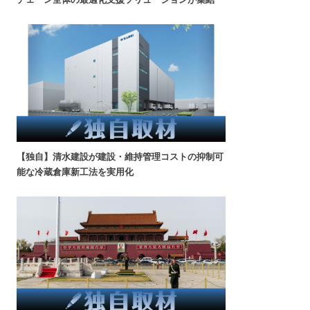
【独自】清水建設が建設・維持管理コストの抑制可
能な冷蔵倉庫新工法を実用化