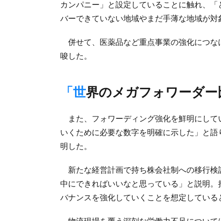
カンパニー」と設定していることに触れ、「
バーできていない地域やまだ手薄な地域が対
併せて、医薬品など重点事業の強化につな
唆した。
「世界のメガフォワーダ
また、フォワーディング強化を鮮明にして
いくために必要な数字を明確に示した」と語
明した。
新たな経営計画で持ち株会社制への移行検
中にできればいいなと思っている」と説明。
バナンスを強化していくことを想定している
物流現場を覆う深刻な労働力不足について