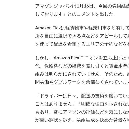
アマゾンジャパンは1月16日、今回の労組
しております」とのコメントを出した。
Amazon Flexは軽貨物車や軽乗用車を
所を自由に選択できる点などをアピールして
を使って配達を希望するエリアの予約などを
しかし、Amazon Flex ユニオンを立ち上
代、保険料などの経費を差し引くと賃金水準
組みは明らかにされていません。そのため、
間労働やダブルワークを余儀なくされていま
「ドライバーは日々、配送の技術を磨いてい
ことはありません」「明確な理由を示されな
もあり、常にアマゾンの評価などを気にしな
が重い窮状を訴え、労組結成を決めた背景を