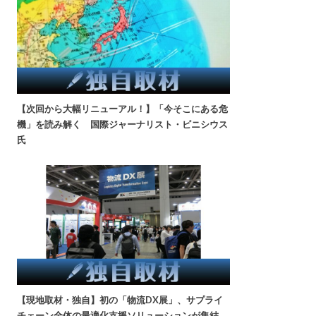
【次回から大幅リニューアル！】「今そこにある危
機」を読み解く 国際ジャーナリスト・ビニシウス
氏
【現地取材・独自】初の「物流DX展」、サプライ
チェーン全体の最適化支援ソリューションが集結