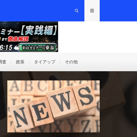
調査
政策
タイアップ
その他