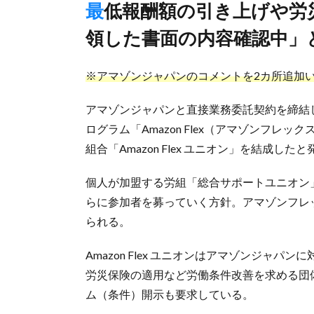
最低報酬額の引き上げや労災保険適用など要求、会社側は「受
領した書面の内容確認中」
※アマゾンジャパンのコメントを2カ所追加
アマゾンジャパンと直接業務委託契約を締結
ログラム「Amazon Flex（アマゾンフレ
組合「Amazon Flex ユニオン」を結成した
個人が加盟する労組「総合サポートユニオン
らに参加者を募っていく方針。アマゾンフレ
られる。
Amazon Flex ユニオンはアマゾンジャ
労災保険の適用など労働条件改善を求める団
ム（条件）開示も要求している。