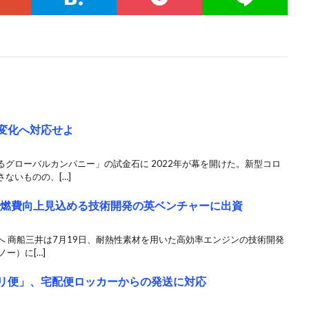
境変化へ対応せよ
グローバルカンパニー」の試金石に 2022年が幕を開けた。新型コロ
ないものの、[…]
ン燃費向上見込める技術開発の英ベンチャーに出資
 商船三井は7月19日、耐熱性素材を用いた高効率エンジンの技術開発
ノー）に[…]
カリ便」、宅配便ロッカーからの発送に対応