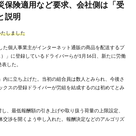
と説明
いたしました
した個人事業主がインターネット通販の商品を配送するプ
ックス）」に登録しているドライバーらが1月16日、新たに労働
と発表した。
」内に立ち上げた。当初の組合員は数人とみられ、今後さ
ックスの登録ドライバーが労組を結成するのは初めてとみ
パンに対し、最低報酬額の引き上げや取り扱う荷量の上限設定、
体交渉を開くよう申し入れた。報酬決定などのアルゴリズ