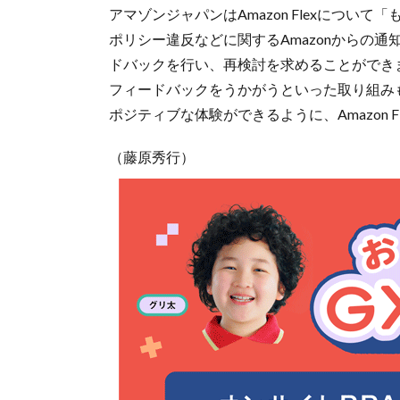
アマゾンジャパンはAmazon Flexにつ
ポリシー違反などに関するAmazonからの通
ドバックを行い、再検討を求めることができ
フィードバックをうかがうといった取り組み
ポジティブな体験ができるように、Amazon
（藤原秀行）