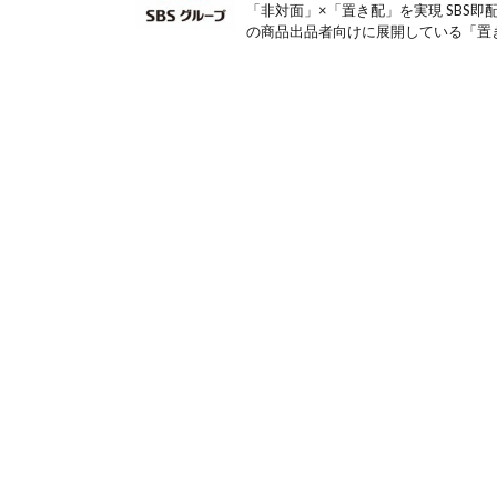
「非対面」×「置き配」を実現 SBS
の商品出品者向けに展開している「置き