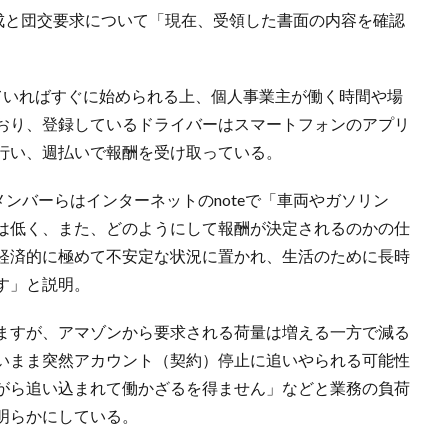
結成と団交要求について「現在、受領した書面の内容を確認
所有していればすぐに始められる上、個人事業主が働く時間や場
おり、登録しているドライバーはスマートフォンのアプリ
行い、週払いで報酬を受け取っている。
げたメンバーらはインターネットのnoteで「車両やガソリン
は低く、また、どのようにして報酬が決定されるのかの仕
経済的に極めて不安定な状況に置かれ、生活のために長時
す」と説明。
ますが、アマゾンから要求される荷量は増える一方で減る
いまま突然アカウント（契約）停止に追いやられる可能性
がら追い込まれて働かざるを得ません」などと業務の負荷
明らかにしている。