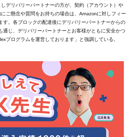
いて「もしデリバリーパートナーの方が、契約（アカウント）や
知にご懸念や質問をお持ちの場合は、Amazonに対しフィー
ます。各ブロックの配達後にデリバリーパートナーからの
も通じ、デリバリーパートナーとお客様がともに安全かつ
 Flexプログラムを運営しております」と強調している。