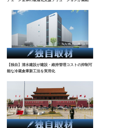
【独自】清水建設が建設・維持管理コストの抑制可
能な冷蔵倉庫新工法を実用化