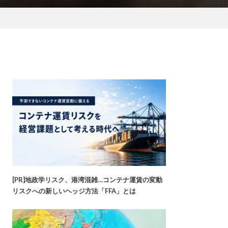
[PR]地政学リスク、港湾混雑…コンテナ運賃の変動
リスクへの新しいヘッジ方法「FFA」とは