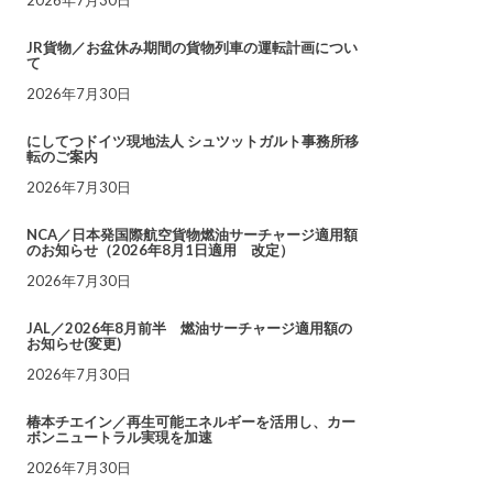
JR貨物／お盆休み期間の貨物列車の運転計画につい
て
2026年7月30日
にしてつドイツ現地法人 シュツットガルト事務所移
転のご案内
2026年7月30日
NCA／日本発国際航空貨物燃油サーチャージ適用額
のお知らせ（2026年8月1日適用 改定）
2026年7月30日
JAL／2026年8月前半 燃油サーチャージ適用額の
お知らせ(変更)
2026年7月30日
椿本チエイン／再生可能エネルギーを活用し、カー
ボンニュートラル実現を加速
2026年7月30日