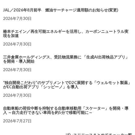
JAL／2026年8月前半 燃油サーチャージ適用額のお知らせ(変更)
2026年7月30日
椿本チエイン／再生可能エネルギーを活用し、カーボンニュートラル実
現を加速
2026年7月30日
三井倉庫ホールディングス、受託物流業務に 「生成AI出荷検品アプリ」
を開発・導入開始
2026年7月30日
“独自開発こだわり”のサプリメントでD2C展開する「ウェルモット製薬」
がEC自動出荷アプリ「シッピーノ」を導入
2026年7月30日
自動車船の荷役中断を抑制する自動車移動用「スケーター」を開発・導
入 ～自力走行できない車両を約5分で移動可能に～
2026年7月27日