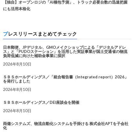
【独自】オープンロジの「AI梱包予測」、トラック必要台数の迅速把握
にも活用本格化
プレスリリースまとめてチェック
日本郵便、JPデジタル、GMOメイクショップによる「デジタルアドレ
ス」と「PUDOステーション」を活用した実証事業が国土交通省の物流
負荷低減に向けた補助金事業に採択
2026年8月10日
ＳＢＳホールディングス／「統合報告書（Integrated report）2026」
を発行しました
2026年8月10日
ＳＢＳホールディングス／DEI座談会を開催
2026年8月10日
両備システムズ、物流自動化システムを手掛ける 株式会社APTを子会社
化