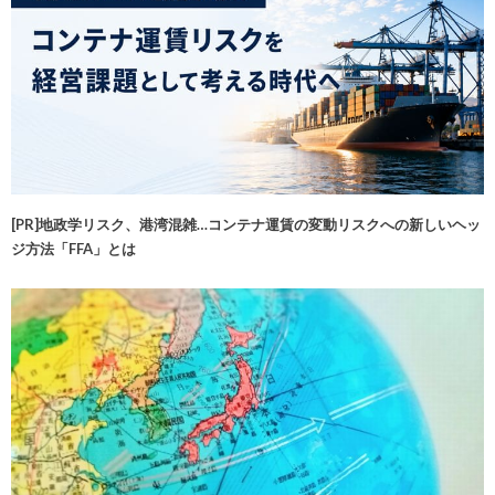
[PR]地政学リスク、港湾混雑…コンテナ運賃の変動リスクへの新しいヘッ
ジ方法「FFA」とは