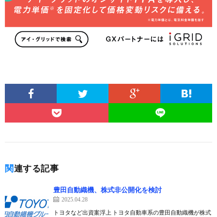
関連する記事
豊田自動織機、株式非公開化を検討
2025.04.28
トヨタなど出資案浮上 トヨタ自動車系の豊田自動織機が株式