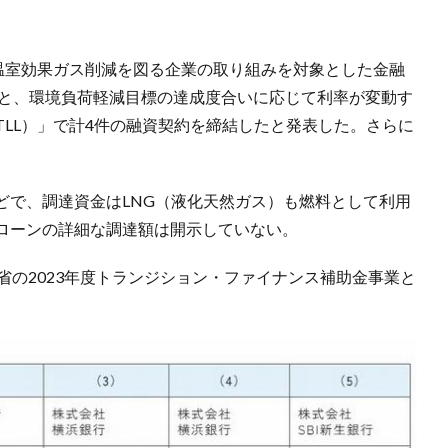
て温室効果ガス削減を図る企業の取り組みを対象とした金融
）と、環境負荷軽減目標の達成度合いに応じて利率が変動す
LL）」で計4件の融資契約を締結したと発表した。さらに
どで、調達資金はLNG（液化天然ガス）も燃料として利用
ローンの詳細な調達額は開示していない。
省の2023年度トランジション・ファイナンス補助金事業と