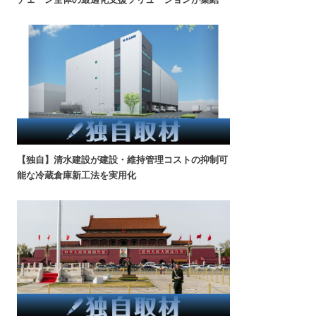
【独自】清水建設が建設・維持管理コストの抑制可
能な冷蔵倉庫新工法を実用化