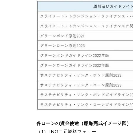
各ローンの資金使途（船舶完成イメージ図）
（1）LNG二元燃料フェリー