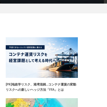
[PR]地政学リスク、港湾混雑…コンテナ運賃の変動
リスクへの新しいヘッジ方法「FFA」とは