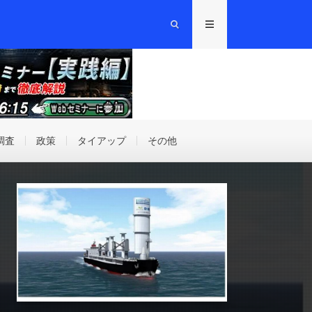
調査
政策
タイアップ
その他