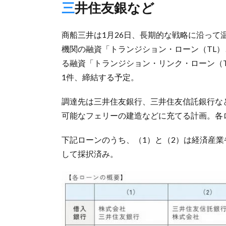
三井住友銀など
商船三井は1月26日、長期的な戦略に沿っ
機関の融資「トランジション・ローン（TL
る融資「トランジション・リンク・ローン（T
1件、締結する予定。
調達先は三井住友銀行、三井住友信託銀行な
可能なフェリーの建造などに充てる計画。各
下記ローンのうち、（1）と（2）は経済産業
して採択済み。