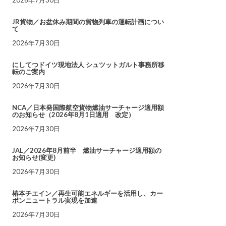
JR貨物／お盆休み期間の貨物列車の運転計画につい
て
2026年7月30日
にしてつドイツ現地法人 シュツットガルト事務所移
転のご案内
2026年7月30日
NCA／日本発国際航空貨物燃油サーチャージ適用額
のお知らせ（2026年8月1日適用 改定）
2026年7月30日
JAL／2026年8月前半 燃油サーチャージ適用額の
お知らせ(変更)
2026年7月30日
椿本チエイン／再生可能エネルギーを活用し、カー
ボンニュートラル実現を加速
2026年7月30日