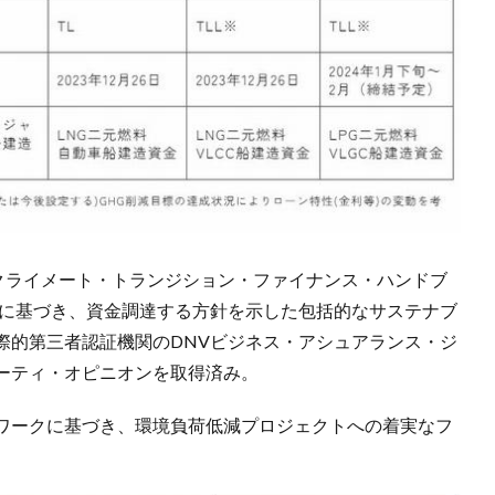
「クライメート・トランジション・ファイナンス・ハンドブ
どに基づき、資金調達する方針を示した包括的なサステナブ
際的第三者認証機関のDNVビジネス・アシュアランス・ジ
ーティ・オピニオンを取得済み。
ワークに基づき、環境負荷低減プロジェクトへの着実なフ