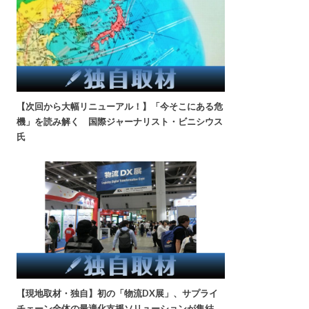
【次回から大幅リニューアル！】「今そこにある危
機」を読み解く 国際ジャーナリスト・ビニシウス
氏
【現地取材・独自】初の「物流DX展」、サプライ
チェーン全体の最適化支援ソリューションが集結