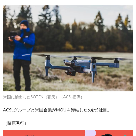
米国に輸出したSOTEN（蒼天）（ACSL提供）
ACSLグループと米国企業がMOUを締結したのは5社目。
（藤原秀行）