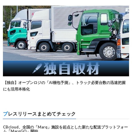
【独自】オープンロジの「AI梱包予測」、トラック必要台数の迅速把握
にも活用本格化
プレスリリースまとめてチェック
CBcloud、全国の「Marq」施設を起点とした新たな配送プラットフォー
ム「MarqGO」開始