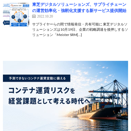
東芝デジタルソリューションズ、サプライチェーン
の運営効率化・強靭化支援する新サービス提供開始
2022.10.20
サプライヤーらの間で情報発信・共有可能に 東芝デジタルソ
リューションズは10月19日、企業の戦略調達を後押しするソ
リューション「Meister SRM[…]