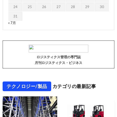
24
25
26
27
28
29
30
31
« 7月
ロジスティクス管理の専門誌
月刊ロジスティクス・ビジネス
テクノロジー/製品
カテゴリの最新記事