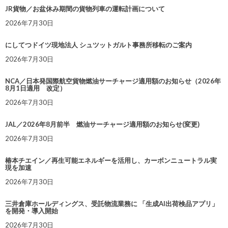
JR貨物／お盆休み期間の貨物列車の運転計画について
2026年7月30日
にしてつドイツ現地法人 シュツットガルト事務所移転のご案内
2026年7月30日
NCA／日本発国際航空貨物燃油サーチャージ適用額のお知らせ（2026年
8月1日適用 改定）
2026年7月30日
JAL／2026年8月前半 燃油サーチャージ適用額のお知らせ(変更)
2026年7月30日
椿本チエイン／再生可能エネルギーを活用し、カーボンニュートラル実
現を加速
2026年7月30日
三井倉庫ホールディングス、受託物流業務に 「生成AI出荷検品アプリ」
を開発・導入開始
2026年7月30日