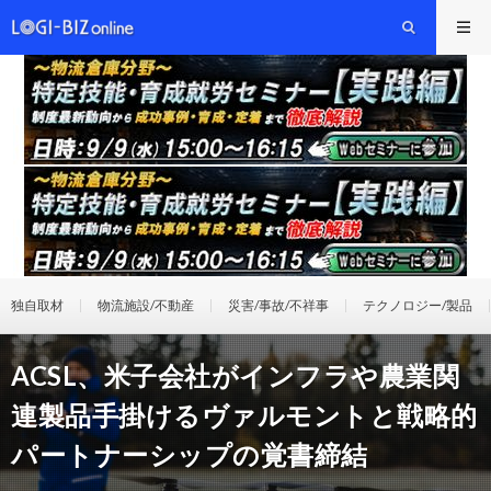
独自取材
物流施設/不動産
災害/事故/不祥事
テクノロジー/製品
ACSL、米子会社がインフラや農業関
連製品手掛けるヴァルモントと戦略的
パートナーシップの覚書締結