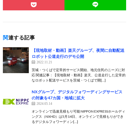
関連する記事
【現地取材・動画】楽天グループ、夜間に自動配送
ロボット公道走行のデモ公開
2022.11.21
茨城・つくばで定常的サービス開始、地元住民のニーズに対
応 関連記事：【現地取材・動画】楽天、公道走行した定常的
なロボット配送サービスを茨城・つくばで開[…]
NXグループ、デジタルフォワーディングサービス
の対象を47カ国・地域に拡大
2024.05.14
オンラインで迅速見積もり可能 NIPPON EXPRESSホールディ
ングス（NXHD）は5月14日、オンラインで見積もりができ
るデジタルフォワーディン[…]