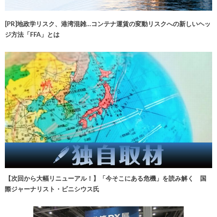
[PR]地政学リスク、港湾混雑…コンテナ運賃の変動リスクへの新しいヘッ
ジ方法「FFA」とは
【次回から大幅リニューアル！】「今そこにある危機」を読み解く 国
際ジャーナリスト・ビニシウス氏