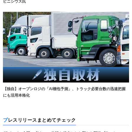
ビニシウス氏
【独自】オープンロジの「AI梱包予測」、トラック必要台数の迅速把握
にも活用本格化
プレスリリースまとめてチェック