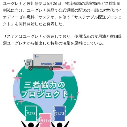
ユーグレナと佐川急便は6月26日、物流領域の温室効果ガス排出量
削減に向け、ユーグレナ製品で公式通販の配送の一部に次世代バイ
オディーゼル燃料「サステオ」を使う「サステナブル配送プロジェ
クト」を同日開始したと発表した。
サステオはユーグレナが製造しており、使用済みの食用油と微細藻
類ユーグレナから抽出した特別の油脂を原料にしている。