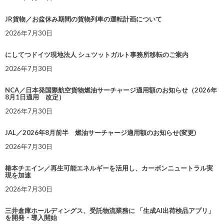
JR貨物／お盆休み期間の貨物列車の運転計画について
2026年7月30日
にしてつドイツ現地法人 シュツットガルト事務所移転のご案内
2026年7月30日
NCA／日本発国際航空貨物燃油サーチャージ適用額のお知らせ（2026年
8月1日適用 改定）
2026年7月30日
JAL／2026年8月前半 燃油サーチャージ適用額のお知らせ(変更)
2026年7月30日
椿本チエイン／再生可能エネルギーを活用し、カーボンニュートラル実
現を加速
2026年7月30日
三井倉庫ホールディングス、受託物流業務に 「生成AI出荷検品アプリ」
を開発・導入開始