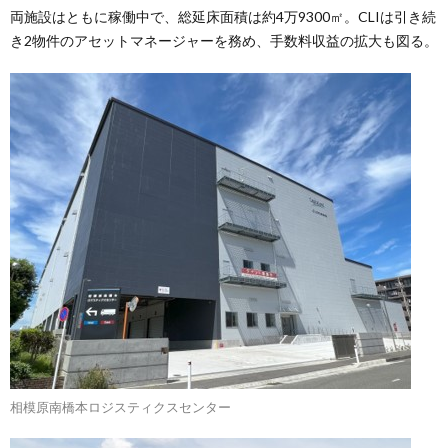
両施設はともに稼働中で、総延床面積は約4万9300㎡。CLIは引き続
き2物件のアセットマネージャーを務め、手数料収益の拡大も図る。
相模原南橋本ロジスティクスセンター