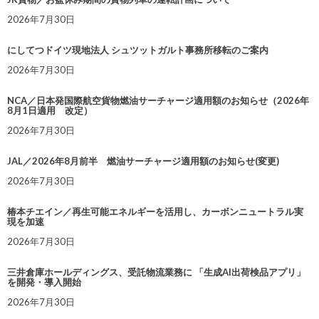
2026年7月30日
にしてつドイツ現地法人 シュツットガルト事務所移転のご案内
2026年7月30日
NCA／日本発国際航空貨物燃油サーチャージ適用額のお知らせ（2026年
8月1日適用 改定）
2026年7月30日
JAL／2026年8月前半 燃油サーチャージ適用額のお知らせ(変更)
2026年7月30日
椿本チエイン／再生可能エネルギーを活用し、カーボンニュートラル実
現を加速
2026年7月30日
三井倉庫ホールディングス、受託物流業務に 「生成AI出荷検品アプリ」
を開発・導入開始
2026年7月30日