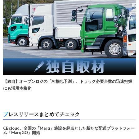
【独自】オープンロジの「AI梱包予測」、トラック必要台数の迅速把握
にも活用本格化
プレスリリースまとめてチェック
CBcloud、全国の「Marq」施設を起点とした新たな配送プラットフォー
ム「MarqGO」開始