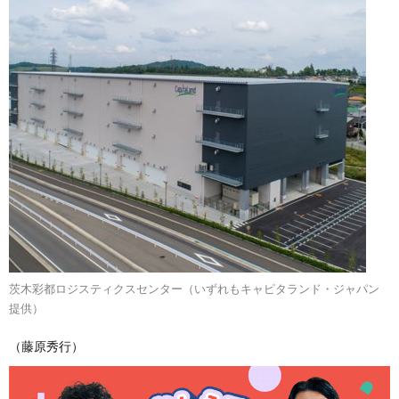
茨木彩都ロジスティクスセンター（いずれもキャピタランド・ジャパン
提供）
（藤原秀行）