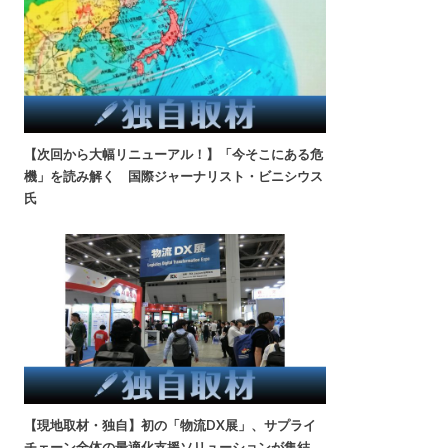
【次回から大幅リニューアル！】「今そこにある危
機」を読み解く 国際ジャーナリスト・ビニシウス
氏
【現地取材・独自】初の「物流DX展」、サプライ
チェーン全体の最適化支援ソリューションが集結