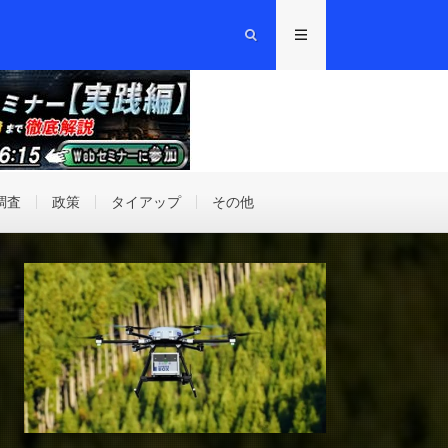
調査
政策
タイアップ
その他