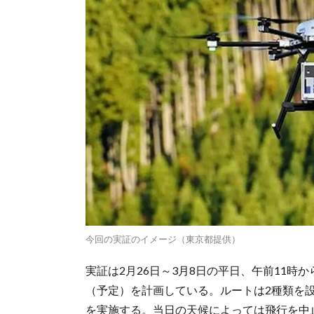
今回の実証のイメージ（東京都提供）
実証は2月26日～3月8日の平日、午前11時
（予定）を計画している。ルートは2種類を設
を実施する。当日の天候によっては飛行を中