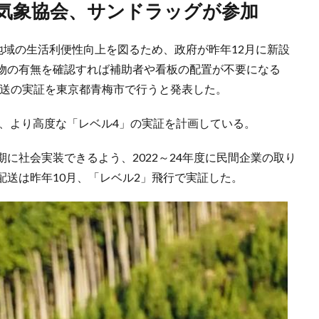
本気象協会、サンドラッグが参加
地域の生活利便性向上を図るため、政府が昨年12月に新設
物の有無を確認すれば補助者や看板の配置が不要になる
配送の実証を東京都青梅市で行うと発表した。
る、より高度な「レベル4」の実証を計画している。
に社会実装できるよう、2022～24年度に民間企業の取り
送は昨年10月、「レベル2」飛行で実証した。