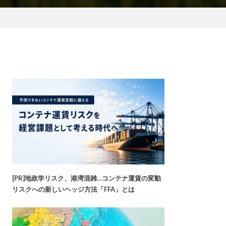
[PR]地政学リスク、港湾混雑…コンテナ運賃の変動
リスクへの新しいヘッジ方法「FFA」とは