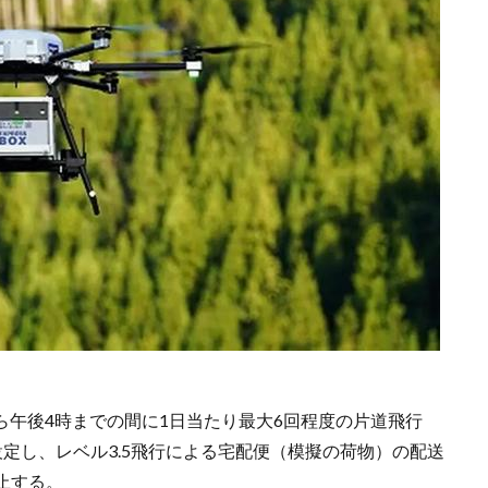
から午後4時までの間に1日当たり最大6回程度の片道飛行
定し、レベル3.5飛行による宅配便（模擬の荷物）の配送
止する。