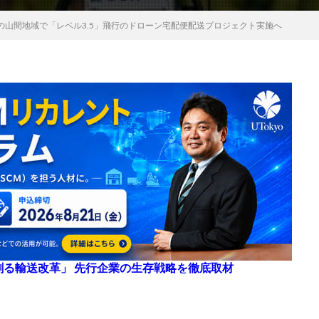
の山間地域で「レベル3.5」飛行のドローン宅配便配送プロジェクト実施へ
来を創る輸送改革」 先行企業の生存戦略を徹底取材