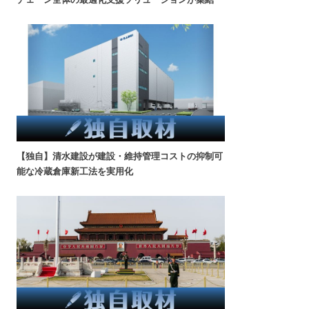
【独自】清水建設が建設・維持管理コストの抑制可
能な冷蔵倉庫新工法を実用化