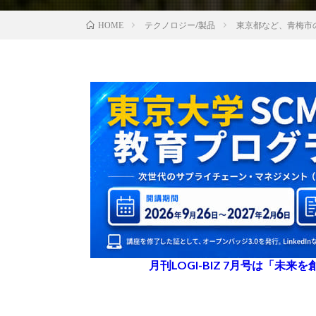
テクノロジー/製品
東京都など、青梅市
HOME
月刊LOGI-BIZ 7月号は「未