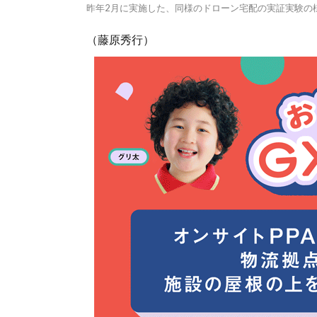
昨年2月に実施した、同様のドローン宅配の実証実験の
（藤原秀行）