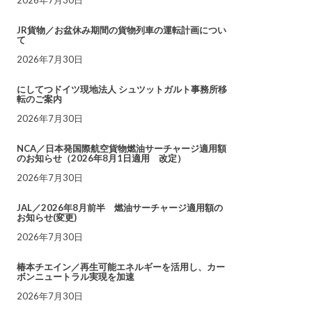
JR貨物／お盆休み期間の貨物列車の運転計画につい
て
2026年7月30日
にしてつドイツ現地法人 シュツットガルト事務所移
転のご案内
2026年7月30日
NCA／日本発国際航空貨物燃油サーチャージ適用額
のお知らせ（2026年8月1日適用 改定）
2026年7月30日
JAL／2026年8月前半 燃油サーチャージ適用額の
お知らせ(変更)
2026年7月30日
椿本チエイン／再生可能エネルギーを活用し、カー
ボンニュートラル実現を加速
2026年7月30日