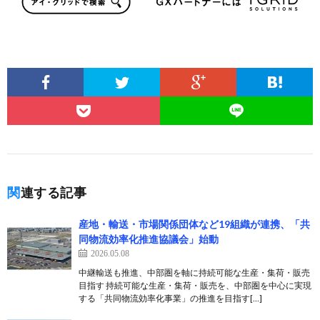
関連する記事
産地・輸送・市場関係団体など19組織が連携、「共
同物流効率化推進協議会」始動
2026.05.08
中継輸送も推進、中部圏を軸に持続可能な生産・集荷・販売
目指す 持続可能な生産・集荷・販売を、中部圏を中心に実現
する「共同物流効率化事業」の推進を目指す[…]