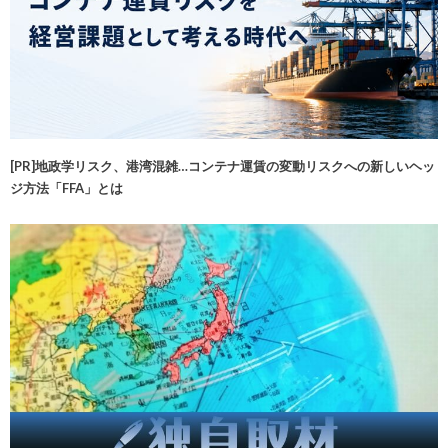
[PR]地政学リスク、港湾混雑…コンテナ運賃の変動リスクへの新しいヘッ
ジ方法「FFA」とは