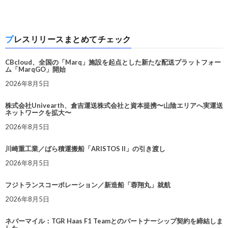
プレスリリースまとめてチェック
CBcloud、全国の「Marq」施設を起点とした新たな配送プラットフォー
ム「MarqGO」開始
2026年8月5日
株式会社Univearth、倉吉運送株式会社と資本提携〜山陰エリアへ実運送
ネットワークを拡大〜
2026年8月5日
川崎重工業／ばら積運搬船「ARISTOS II」の引き渡し
2026年8月5日
フジトランスコーポレーション／新造船「蓉翔丸」就航
2026年8月5日
ネバーマイル：TGR Haas F1 Teamとのパートナーシップ契約を締結しま