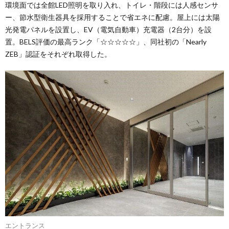
環境面では全館LED照明を取り入れ、トイレ・階段には人感センサ
ー、節水型衛生器具を採用することで省エネに配慮。屋上には太陽
光発電パネルを設置し、EV（電気自動車）充電器（2台分）を設
置。BELS評価の最高ランク「☆☆☆☆☆」、同社初の「Nearly
ZEB」認証をそれぞれ取得した。
エントランス