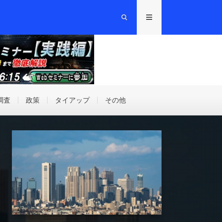
調査
政策
タイアップ
その他