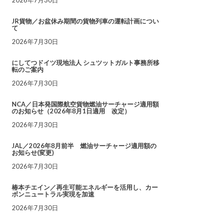
JR貨物／お盆休み期間の貨物列車の運転計画につい
て
2026年7月30日
にしてつドイツ現地法人 シュツットガルト事務所移
転のご案内
2026年7月30日
NCA／日本発国際航空貨物燃油サーチャージ適用額
のお知らせ（2026年8月1日適用 改定）
2026年7月30日
JAL／2026年8月前半 燃油サーチャージ適用額の
お知らせ(変更)
2026年7月30日
椿本チエイン／再生可能エネルギーを活用し、カー
ボンニュートラル実現を加速
2026年7月30日