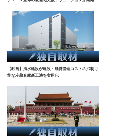
【独自】清水建設が建設・維持管理コストの抑制可
能な冷蔵倉庫新工法を実用化