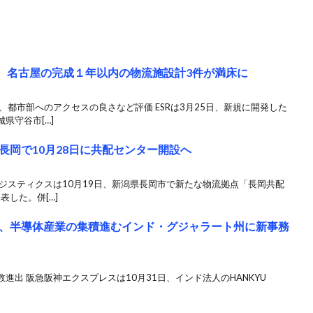
田、名古屋の完成１年以内の物流施設計3件が満床に
、都市部へのアクセスの良さなど評価 ESRは3月25日、新規に開発した
県守谷市[…]
長岡で10月28日に共配センター開設へ
ジスティクスは10月19日、新潟県長岡市で新たな物流拠点「長岡共配
表した。併[…]
、半導体産業の集積進むインド・グジャラート州に新事務
進出 阪急阪神エクスプレスは10月31日、インド法人のHANKYU