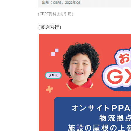
（CBRE資料より引用）
（藤原秀行）