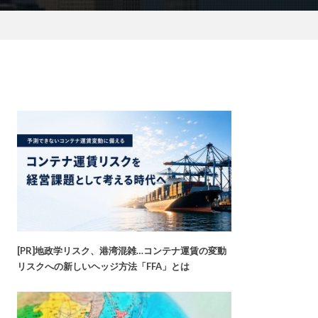
[PR]地政学リスク、港湾混雑…コンテナ運賃の変動
リスクへの新しいヘッジ方法「FFA」とは