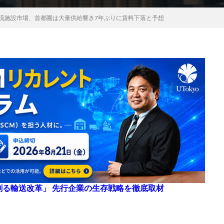
物流施設市場、首都圏は大量供給響き7年ぶりに賃料下落と予想
来を創る輸送改革」 先行企業の生存戦略を徹底取材