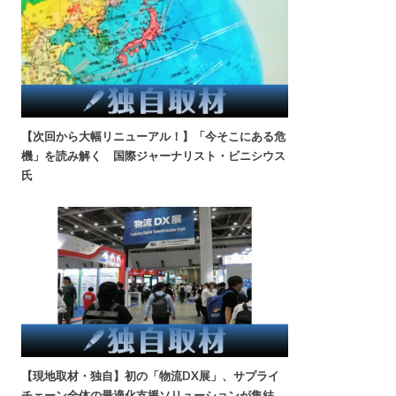
【次回から大幅リニューアル！】「今そこにある危
機」を読み解く 国際ジャーナリスト・ビニシウス
氏
【現地取材・独自】初の「物流DX展」、サプライ
チェーン全体の最適化支援ソリューションが集結