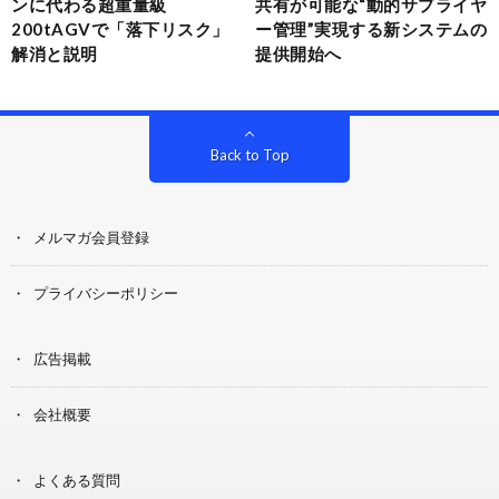
ンに代わる超重量級
共有が可能な“動的サプライヤ
200tAGVで「落下リスク」
ー管理”実現する新システムの
解消と説明
提供開始へ
Back to Top
メルマガ会員登録
プライバシーポリシー
広告掲載
会社概要
よくある質問