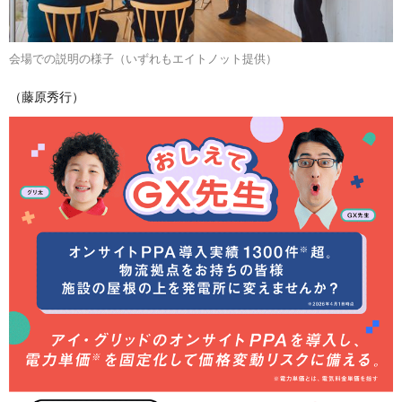
会場での説明の様子（いずれもエイトノット提供）
（藤原秀行）