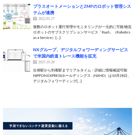
プラスオートメーションとZMPのロボット管理シス
テムが連携
2022.01.27
複数のロボット運行管理やモニタリングが一元的に可能 物流
ロボットのサブスクリプションサービス「RaaS」（Robotics
as a Service）[…]
NXグループ、デジタルフォワーディングサービス
で米国内鉄道トレース機能を拡充
2025.10.28
出発駅から到着駅までリアルタイム・詳細に情報確認可能
NIPPON EXPRESSホールディングス（NXHD）は10月28日、
デジタルフォワーディング[…]