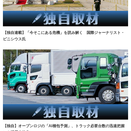
【独自連載】「今そこにある危機」を読み解く 国際ジャーナリスト・
ビニシウス氏
【独自】オープンロジの「AI梱包予測」、トラック必要台数の迅速把握