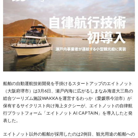
船舶の自動運航技術開発を手掛けるスタートアップのエイトノット
（大阪府堺市）は3月6日、瀬戸内海に広がるしまなみ海道大三島の
総合ツーリズム施設WAKKAを運営するわっか（愛媛県今治市）が
保有するサイクリスト向け海上タクシーが、エイトノットの自律航
行プラットフォーム「エイトノット AI CAPTAIN」を導入したと発
表した。
エイトノット以外の船舶が採用したのは2例目、観光用途の船舶への