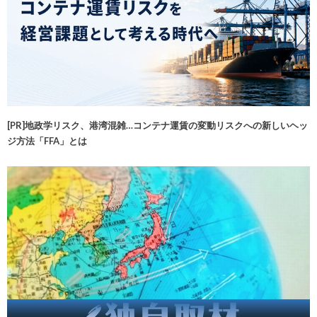
[PR]地政学リスク、港湾混雑…コンテナ運賃の変動リスクへの新しいヘッ
ジ方法「FFA」とは