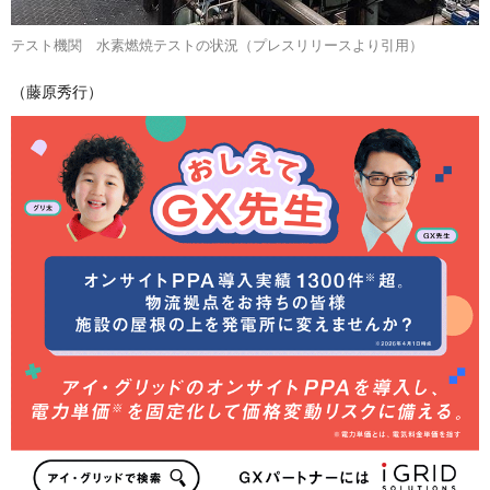
テスト機関 水素燃焼テストの状況（プレスリリースより引用）
（藤原秀行）