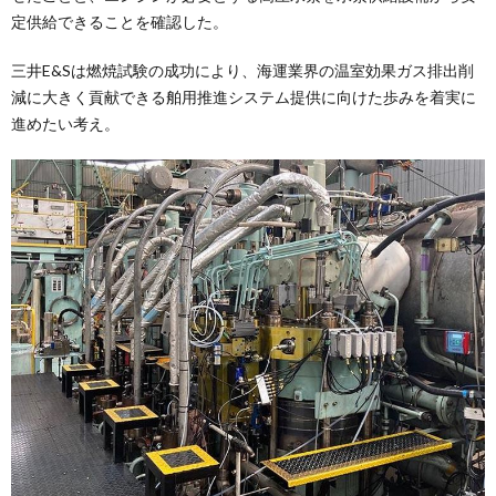
定供給できることを確認した。
三井E&Sは燃焼試験の成功により、海運業界の温室効果ガス排出削
減に大きく貢献できる舶用推進システム提供に向けた歩みを着実に
進めたい考え。