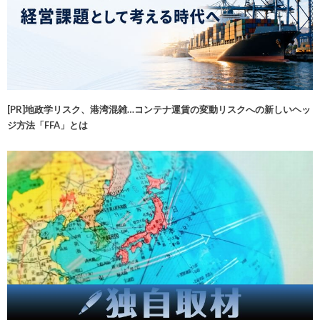
[PR]地政学リスク、港湾混雑…コンテナ運賃の変動リスクへの新しいヘッ
ジ方法「FFA」とは