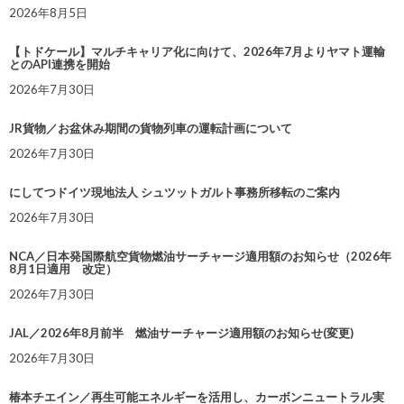
2026年8月5日
【トドケール】マルチキャリア化に向けて、2026年7月よりヤマト運輸
とのAPI連携を開始
2026年7月30日
JR貨物／お盆休み期間の貨物列車の運転計画について
2026年7月30日
にしてつドイツ現地法人 シュツットガルト事務所移転のご案内
2026年7月30日
NCA／日本発国際航空貨物燃油サーチャージ適用額のお知らせ（2026年
8月1日適用 改定）
2026年7月30日
JAL／2026年8月前半 燃油サーチャージ適用額のお知らせ(変更)
2026年7月30日
椿本チエイン／再生可能エネルギーを活用し、カーボンニュートラル実