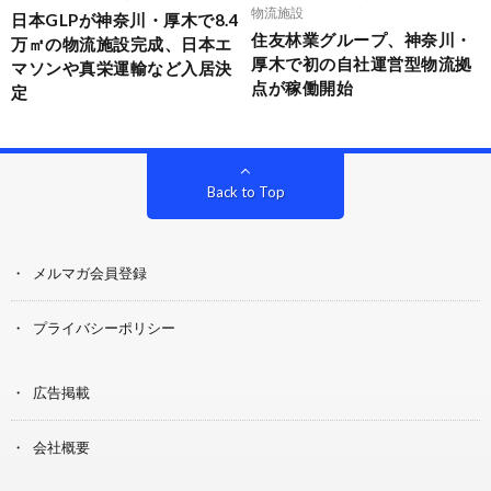
物流施設
日本GLPが神奈川・厚木で8.4
住友林業グループ、神奈川・
万㎡の物流施設完成、日本エ
厚木で初の自社運営型物流拠
マソンや真栄運輸など入居決
点が稼働開始
定
Back to Top
メルマガ会員登録
プライバシーポリシー
広告掲載
会社概要