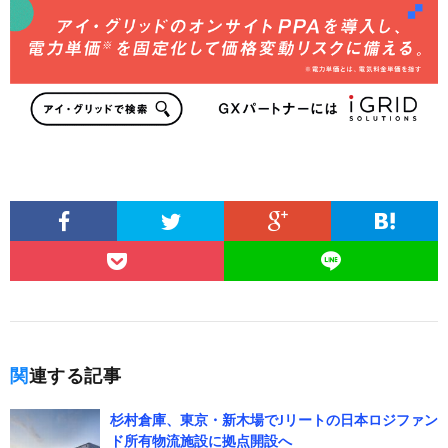
関連する記事
杉村倉庫、東京・新木場でJリートの日本ロジファン
ド所有物流施設に拠点開設へ