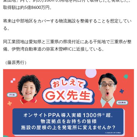
取得額は約5億8600万円。
将来は中部地区をカバーする物流施設を整備することを想定してい
る。
同工業団地は愛知県と三重県の県境付近にある干拓地で三重県が整
備。伊勢湾自動車道の弥富木曽岬ICに近接している。
（藤原秀行）