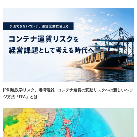
[PR]地政学リスク、港湾混雑…コンテナ運賃の変動リスクへの新しいヘッ
ジ方法「FFA」とは