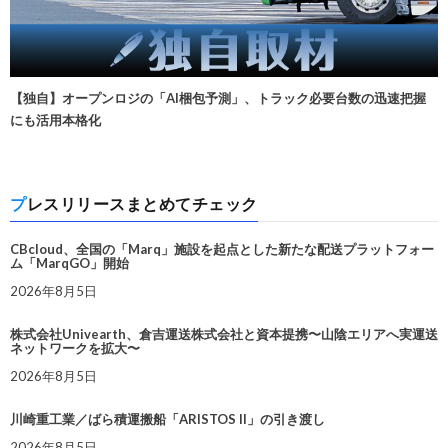
【独自】オープンロジの「AI梱包予測」、トラック必要台数の迅速把握
にも活用本格化
プレスリリースまとめてチェック
CBcloud、全国の「Marq」施設を起点とした新たな配送プラットフォー
ム「MarqGO」開始
2026年8月5日
株式会社Univearth、倉吉運送株式会社と資本提携〜山陰エリアへ実運送
ネットワークを拡大〜
2026年8月5日
川崎重工業／ばら積運搬船「ARISTOS II」の引き渡し
2026年8月5日