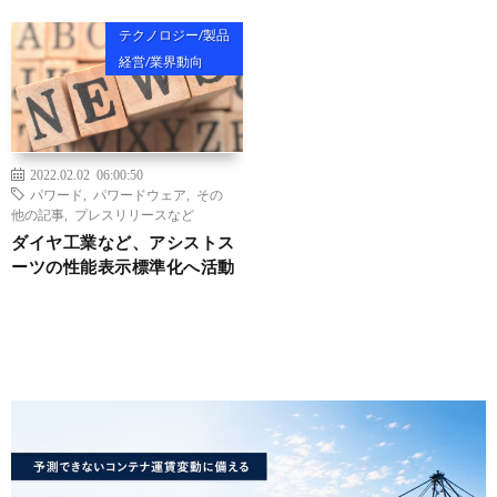
テクノロジー/製品
経営/業界動向
2022.02.02 06:00:50
パワード
,
パワードウェア
,
その
他の記事
,
プレスリリースなど
ダイヤ工業など、アシストス
ーツの性能表示標準化へ活動