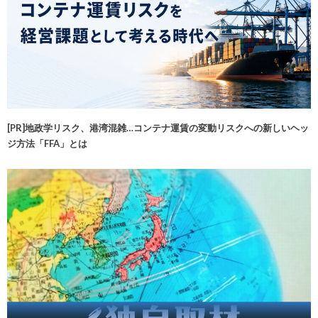
[PR]地政学リスク、港湾混雑…コンテナ運賃の変動リスクへの新しいヘッ
ジ方法「FFA」とは