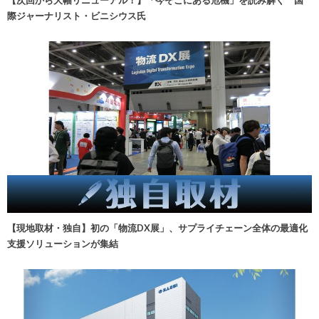
【次回から大幅リニューアル！】「今そこにある危機」を読み解く 国
際ジャーナリスト・ビニシウス氏
【現地取材・独自】初の「物流DX展」、サプライチェーン全体の最適化
支援ソリューションが集結