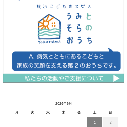
2026年8月
月
火
水
木
金
土
日
1
2