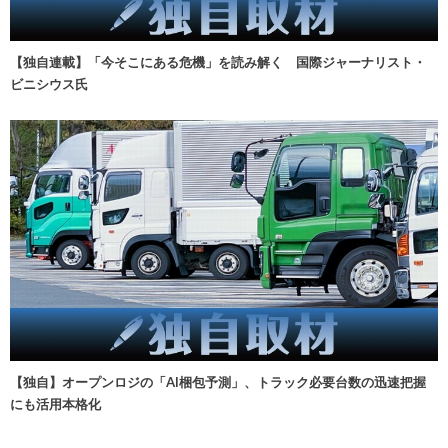
【独自連載】「今そこにある危機」を読み解く 国際ジャーナリスト・
ビニシウス氏
【独自】オープンロジの「AI梱包予測」、トラック必要台数の迅速把握
にも活用本格化