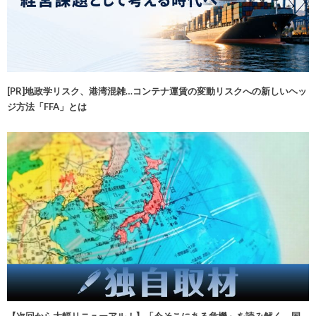
[PR]地政学リスク、港湾混雑…コンテナ運賃の変動リスクへの新しいヘッ
ジ方法「FFA」とは