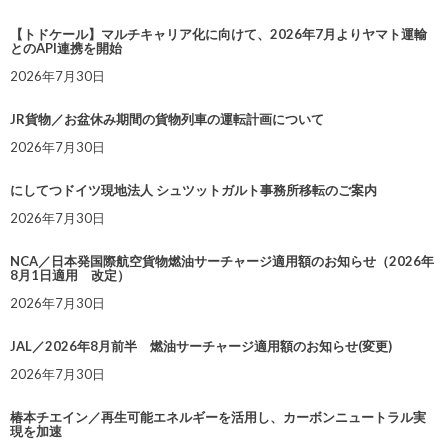
【トドケール】マルチキャリア化に向けて、2026年7月よりヤマト運輸
とのAPI連携を開始
2026年7月30日
JR貨物／お盆休み期間の貨物列車の運転計画について
2026年7月30日
にしてつドイツ現地法人 シュツットガルト事務所移転のご案内
2026年7月30日
NCA／日本発国際航空貨物燃油サーチャージ適用額のお知らせ（2026年
8月1日適用 改定）
2026年7月30日
JAL／2026年8月前半 燃油サーチャージ適用額のお知らせ(変更)
2026年7月30日
椿本チエイン／再生可能エネルギーを活用し、カーボンニュートラル実
現を加速