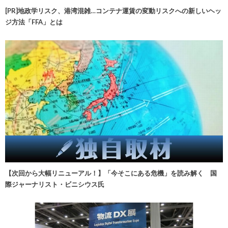
[PR]地政学リスク、港湾混雑…コンテナ運賃の変動リスクへの新しいヘッ
ジ方法「FFA」とは
【次回から大幅リニューアル！】「今そこにある危機」を読み解く 国
際ジャーナリスト・ビニシウス氏