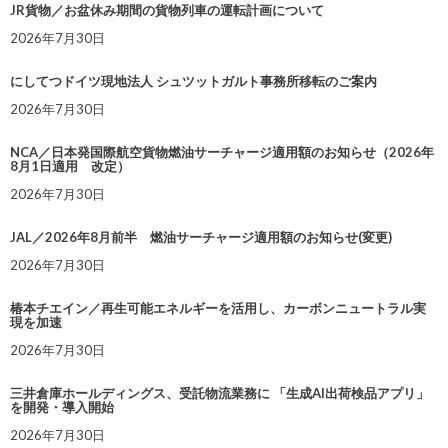
JR貨物／お盆休み期間の貨物列車の運転計画について
2026年7月30日
にしてつドイツ現地法人 シュツットガルト事務所移転のご案内
2026年7月30日
NCA／日本発国際航空貨物燃油サーチャージ適用額のお知らせ（2026年
8月1日適用 改定）
2026年7月30日
JAL／2026年8月前半 燃油サーチャージ適用額のお知らせ(変更)
2026年7月30日
椿本チエイン／再生可能エネルギーを活用し、カーボンニュートラル実
現を加速
2026年7月30日
三井倉庫ホールディングス、受託物流業務に 「生成AI出荷検品アプリ」
を開発・導入開始
2026年7月30日