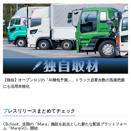
【独自】オープンロジの「AI梱包予測」、トラック必要台数の迅速把握
にも活用本格化
プレスリリースまとめてチェック
CBcloud、全国の「Marq」施設を起点とした新たな配送プラットフォー
ム「MarqGO」開始