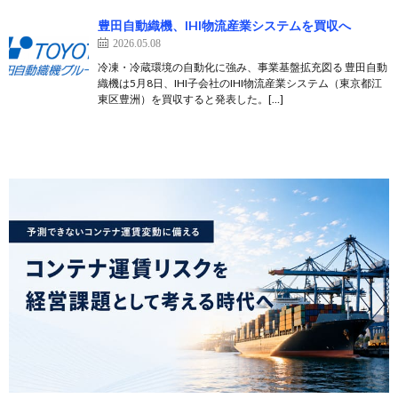
豊田自動織機、IHI物流産業システムを買収へ
2026.05.08
冷凍・冷蔵環境の自動化に強み、事業基盤拡充図る 豊田自動
織機は5月8日、IHI子会社のIHI物流産業システム（東京都江
東区豊洲）を買収すると発表した。[…]