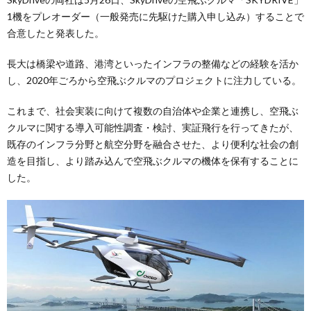
1機をプレオーダー（一般発売に先駆けた購入申し込み）することで
合意したと発表した。
長大は橋梁や道路、港湾といったインフラの整備などの経験を活か
し、2020年ごろから空飛ぶクルマのプロジェクトに注力している。
これまで、社会実装に向けて複数の自治体や企業と連携し、空飛ぶ
クルマに関する導入可能性調査・検討、実証飛行を行ってきたが、
既存のインフラ分野と航空分野を融合させた、より便利な社会の創
造を目指し、より踏み込んで空飛ぶクルマの機体を保有することに
した。