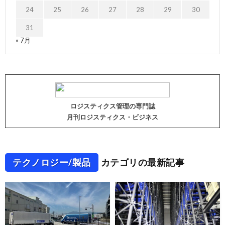
24
25
26
27
28
29
30
31
« 7月
ロジスティクス管理の専門誌
月刊ロジスティクス・ビジネス
テクノロジー/製品
カテゴリの最新記事