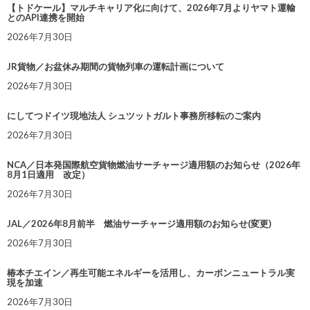
【トドケール】マルチキャリア化に向けて、2026年7月よりヤマト運輸
とのAPI連携を開始
2026年7月30日
JR貨物／お盆休み期間の貨物列車の運転計画について
2026年7月30日
にしてつドイツ現地法人 シュツットガルト事務所移転のご案内
2026年7月30日
NCA／日本発国際航空貨物燃油サーチャージ適用額のお知らせ（2026年
8月1日適用 改定）
2026年7月30日
JAL／2026年8月前半 燃油サーチャージ適用額のお知らせ(変更)
2026年7月30日
椿本チエイン／再生可能エネルギーを活用し、カーボンニュートラル実
現を加速
2026年7月30日