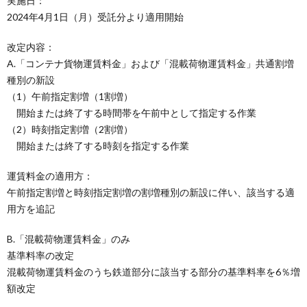
実施日：
2024年4月1日（月）受託分より適用開始
改定内容：
A.「コンテナ貨物運賃料金」および「混載荷物運賃料金」共通割増
種別の新設
（1）午前指定割増（1割増）
開始または終了する時間帯を午前中として指定する作業
（2）時刻指定割増（2割増）
開始または終了する時刻を指定する作業
運賃料金の適用方：
午前指定割増と時刻指定割増の割増種別の新設に伴い、該当する適
用方を追記
B.「混載荷物運賃料金」のみ
基準料率の改定
混載荷物運賃料金のうち鉄道部分に該当する部分の基準料率を6％増
額改定