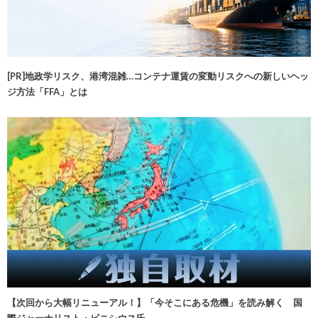
[PR]地政学リスク、港湾混雑…コンテナ運賃の変動リスクへの新しいヘッ
ジ方法「FFA」とは
【次回から大幅リニューアル！】「今そこにある危機」を読み解く 国
際ジャーナリスト・ビニシウス氏