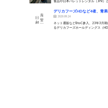
食品や日本パレットレンタル（JPR）と
デリカフーズHDなど4者、青
2020.09.24
ネット通販などBtoC参入、23年3
るデリカフーズホールディングス（HD）