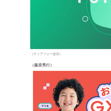
（ティアフォー提供）
（藤原秀行）