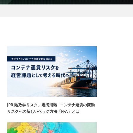
[PR]地政学リスク、港湾混雑…コンテナ運賃の変動
リスクへの新しいヘッジ方法「FFA」とは