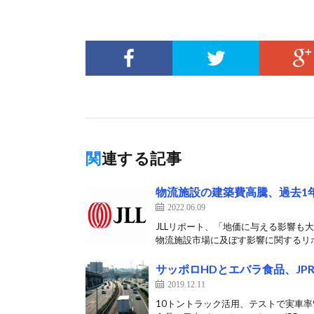
関連する記事
物流施設の建築費高騰、過去1
2022.06.09
JLLリポート、「地価に与える影響も大
物流施設市場に及ぼす影響に関するリポ
サッポロHDとエバラ食品、JP
2019.12.11
10トントラック活用、テストで実車率