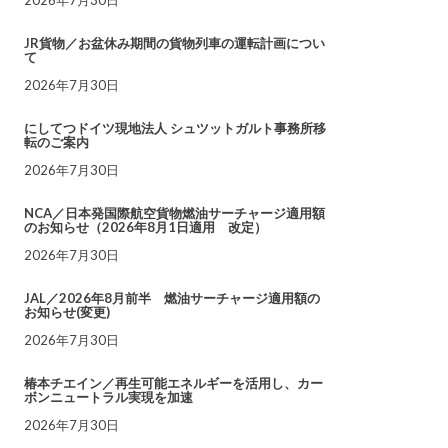
JR貨物／お盆休み期間の貨物列車の運転計画につい
て
2026年7月30日
にしてつドイツ現地法人 シュツットガルト事務所移
転のご案内
2026年7月30日
NCA／日本発国際航空貨物燃油サーチャージ適用額
のお知らせ（2026年8月1日適用 改定）
2026年7月30日
JAL／2026年8月前半 燃油サーチャージ適用額の
お知らせ(変更)
2026年7月30日
椿本チエイン／再生可能エネルギーを活用し、カー
ボンニュートラル実現を加速
2026年7月30日