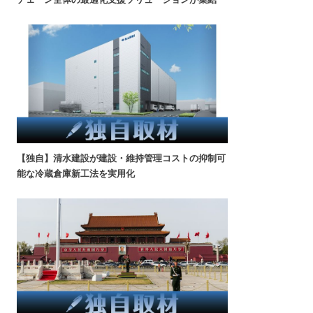
【独自】清水建設が建設・維持管理コストの抑制可
能な冷蔵倉庫新工法を実用化