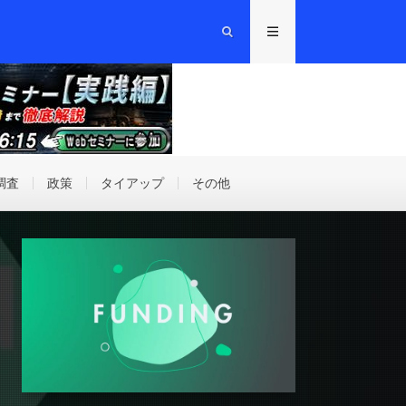
調査
政策
タイアップ
その他