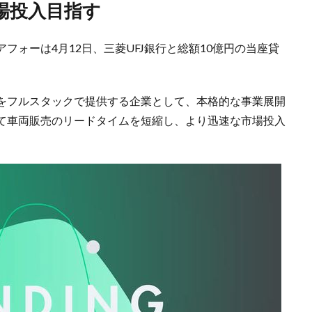
場投入目指す
フォーは4月12日、三菱UFJ銀行と総額10億円の当座貸
をフルスタックで提供する企業として、本格的な事業展開
て車両販売のリードタイムを短縮し、より迅速な市場投入