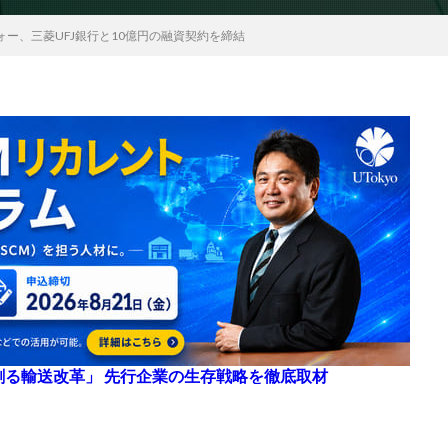
ー、三菱UFJ銀行と10億円の融資契約を締結
来を創る輸送改革」 先行企業の生存戦略を徹底取材