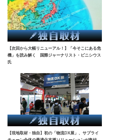
【次回から大幅リニューアル！】「今そこにある危
機」を読み解く 国際ジャーナリスト・ビニシウス
氏
【現地取材・独自】初の「物流DX展」、サプライ
チェーン全体の最適化支援ソリューションが集結