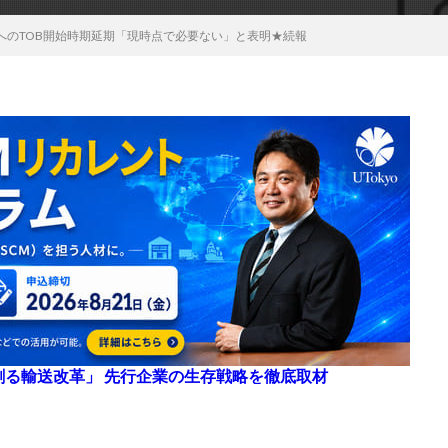
ロジへのTOB開始時期延期「現時点で必要ない」と表明★続報
来を創る輸送改革」 先行企業の生存戦略を徹底取材