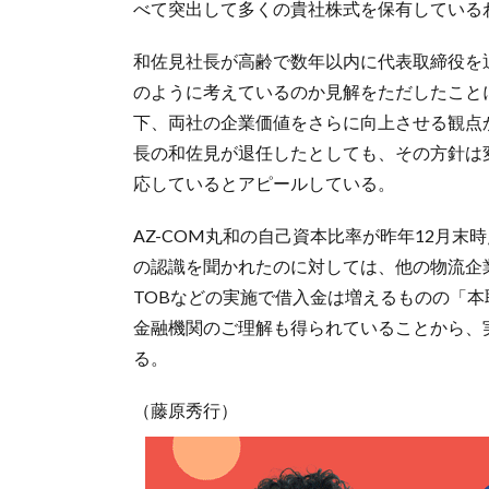
べて突出して多くの貴社株式を保有している
和佐見社長が高齢で数年以内に代表取締役を
のように考えているのか見解をただしたこと
下、両社の企業価値をさらに向上させる観点
長の和佐見が退任したとしても、その方針は
応しているとアピールしている。
AZ-COM丸和の自己資本比率が昨年12月末
の認識を聞かれたのに対しては、他の物流企
TOBなどの実施で借入金は増えるものの「
金融機関のご理解も得られていることから、
る。
（藤原秀行）