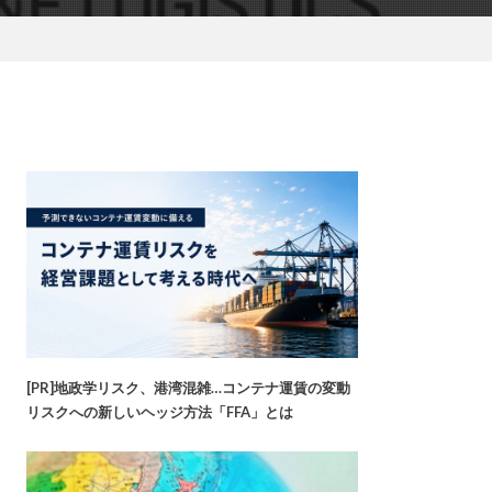
[PR]地政学リスク、港湾混雑…コンテナ運賃の変動
リスクへの新しいヘッジ方法「FFA」とは