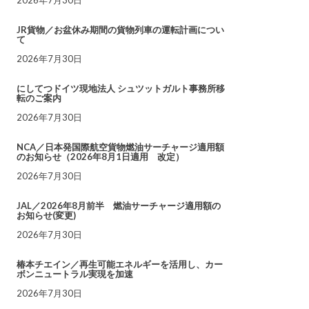
JR貨物／お盆休み期間の貨物列車の運転計画につい
て
2026年7月30日
にしてつドイツ現地法人 シュツットガルト事務所移
転のご案内
2026年7月30日
NCA／日本発国際航空貨物燃油サーチャージ適用額
のお知らせ（2026年8月1日適用 改定）
2026年7月30日
JAL／2026年8月前半 燃油サーチャージ適用額の
お知らせ(変更)
2026年7月30日
椿本チエイン／再生可能エネルギーを活用し、カー
ボンニュートラル実現を加速
2026年7月30日