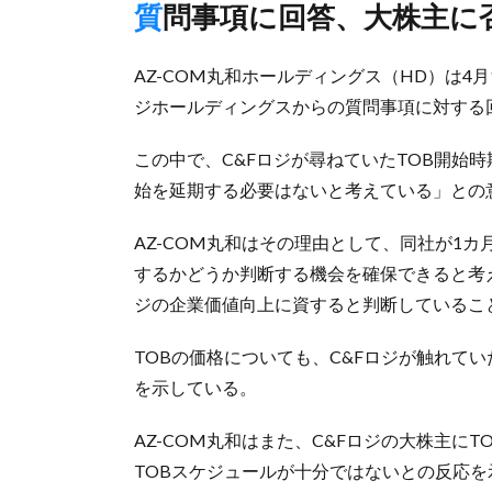
質問事項に回答、大株主
AZ-COM丸和ホールディングス（HD）は4
ジホールディングスからの質問事項に対する回
この中で、C&Fロジが尋ねていたTOB開始
始を延期する必要はないと考えている」との
AZ-COM丸和はその理由として、同社が1カ
するかどうか判断する機会を確保できると考え
ジの企業価値向上に資すると判断しているこ
TOBの価格についても、C&Fロジが触れて
を示している。
AZ-COM丸和はまた、C&Fロジの大株主に
TOBスケジュールが十分ではないとの反応を