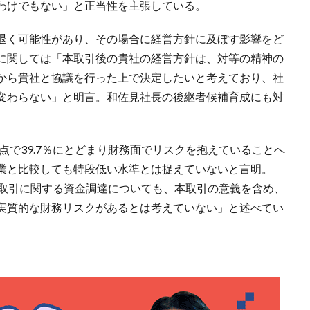
わけでもない」と正当性を主張している。
退く可能性があり、その場合に経営方針に及ぼす影響をど
に関しては「本取引後の貴社の経営方針は、対等の精神の
から貴社と協議を行った上で決定したいと考えており、社
変わらない」と明言。和佐見社長の後継者候補育成にも対
時点で39.7％にとどまり財務面でリスクを抱えていることへ
業と比較しても特段低い水準とは捉えていないと言明。
本取引に関する資金調達についても、本取引の意義を含め、
実質的な財務リスクがあるとは考えていない」と述べてい