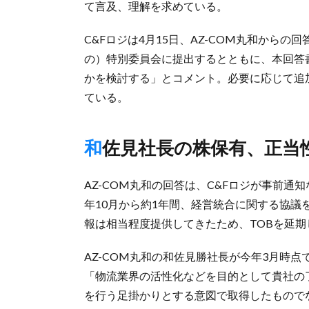
て言及、理解を求めている。
C&Fロジは4月15日、AZ-COM丸和から
の）特別委員会に提出するとともに、本回答
かを検討する」とコメント。必要に応じて追加
ている。
和佐見社長の株保有、正当
AZ-COM丸和の回答は、C&Fロジが事前通
年10月から約1年間、経営統合に関する協議を
報は相当程度提供してきたため、TOBを延
AZ-COM丸和の和佐見勝社長が今年3月時点
「物流業界の活性化などを目的として貴社の
を行う足掛かりとする意図で取得したもので