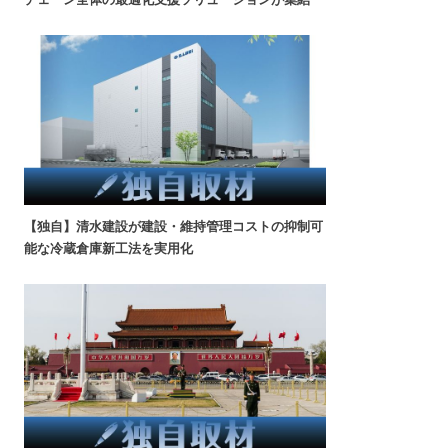
【独自】清水建設が建設・維持管理コストの抑制可
能な冷蔵倉庫新工法を実用化