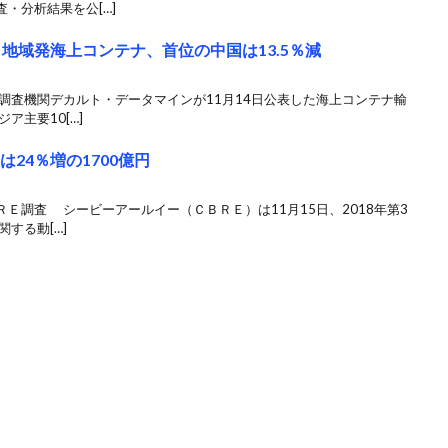
・分析結果を公[…]
・地域発海上コンテナ、首位の中国は13.5％減
調査機関デカルト・データマインが11月14日公表した海上コンテナ輸
ア主要10[…]
24％増の1700億円
Ｅ調査 シービーアールイー（ＣＢＲＥ）は11月15日、2018年第3
する動[…]