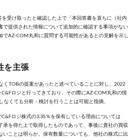
の回答を受け取ったと確認した上で「本回答書を直ちに（社内
書で提供された情報について追加的に確認する事項がない
でAZ-COM丸和に質問する可能性があるとの見解を示し
性を主張
知なくTOBの提案があったと述べていることに対し、2022
C&Fロジと行ってきており、その際にAZ-COM丸和の情
期しなくても分析・検討を行うことは可能と指摘。
でC&Fロジ株式の3.35％を保有している理由については
了承を得た上で取得したものであって、事後に貴社の買収
ないことは明らか。保有数量についても、他社の株式に比