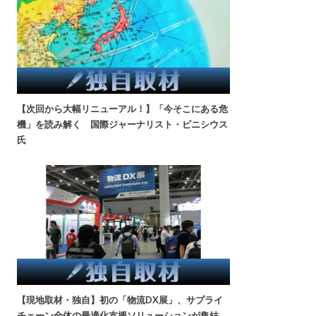
【次回から大幅リニューアル！】「今そこにある危
機」を読み解く 国際ジャーナリスト・ビニシウス
氏
【現地取材・独自】初の「物流DX展」、サプライ
チェーン全体の最適化支援ソリューションが集結