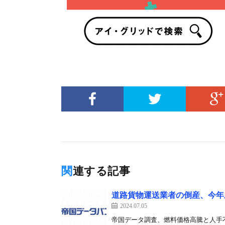
関連する記事
道路貨物運送業者の倒産、今年
2024.07.05
帝国データ調査、燃料価格高騰と人手