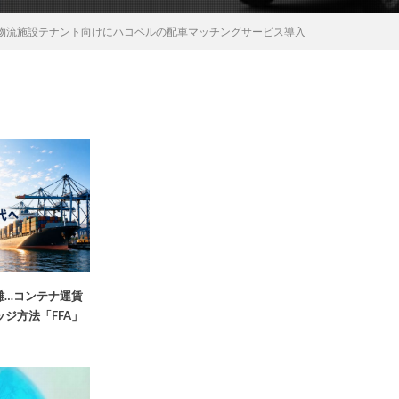
物流施設テナント向けにハコベルの配車マッチングサービス導入
雑…コンテナ運賃
ジ方法「FFA」