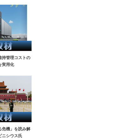
維持管理コストの
を実用化
る危機」を読み解
ビニシウス氏