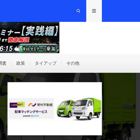
調査
政策
タイアップ
その他