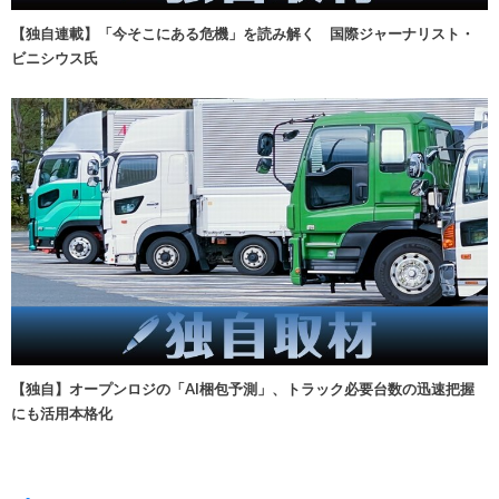
【独自連載】「今そこにある危機」を読み解く 国際ジャーナリスト・
ビニシウス氏
【独自】オープンロジの「AI梱包予測」、トラック必要台数の迅速把握
にも活用本格化