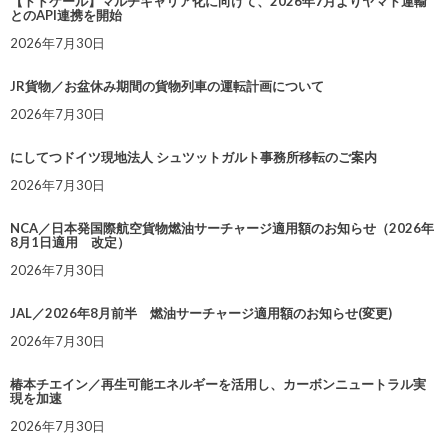
【トドケール】マルチキャリア化に向けて、2026年7月よりヤマト運輸
とのAPI連携を開始
2026年7月30日
JR貨物／お盆休み期間の貨物列車の運転計画について
2026年7月30日
にしてつドイツ現地法人 シュツットガルト事務所移転のご案内
2026年7月30日
NCA／日本発国際航空貨物燃油サーチャージ適用額のお知らせ（2026年
8月1日適用 改定）
2026年7月30日
JAL／2026年8月前半 燃油サーチャージ適用額のお知らせ(変更)
2026年7月30日
椿本チエイン／再生可能エネルギーを活用し、カーボンニュートラル実
現を加速
2026年7月30日