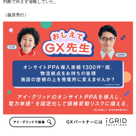
判断で外さず省略していた。
（藤原秀行）