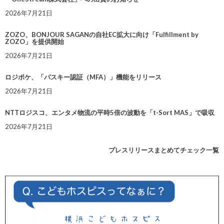
2026年7月21日
ZOZO、BONJOUR SAGANの自社EC拡大に向け「Fulfillment by
ZOZO」を提供開始
2026年7月21日
ロジポケ、「パスキー認証（MFA）」機能をリリース
2026年7月21日
NTTロジスコ、エンタメ物流の平時5倍の波動を「t-Sort MAS」で吸収
2026年7月21日
プレスリリースまとめてチェック一覧