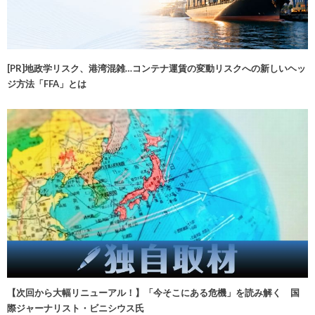
[PR]地政学リスク、港湾混雑…コンテナ運賃の変動リスクへの新しいヘッ
ジ方法「FFA」とは
【次回から大幅リニューアル！】「今そこにある危機」を読み解く 国
際ジャーナリスト・ビニシウス氏