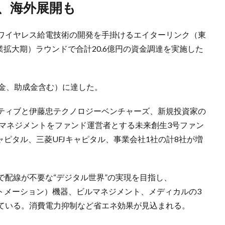
当、海外展開も
ワイヤレス給電技術の開発を手掛けるエイターリンク（東
業拡大期）ラウンドで合計20.6億円の資金調達を実施した
入金、助成金含む）に達した。
ティブと伊藤忠テクノロジーベンチャーズ、新規投資家の
・マネジメントをファンド運営者とする未来創生3号ファン
ャピタル、三菱UFJキャピタル、事業会社1社の計8社が増
で配線が不要な“デジタル世界”の実現を目指し、
トリーオートメーション）機器、ビルマネジメント、メディカルの3
ている。消費電力抑制など省エネ効果が見込まれる。