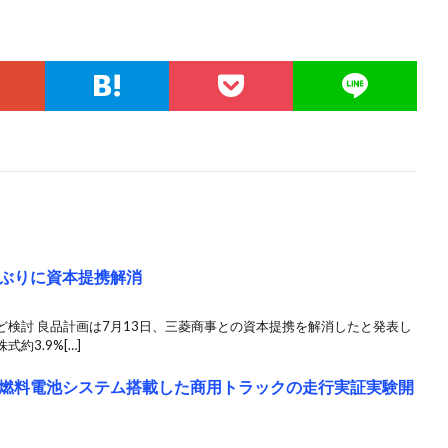
ぶりに資本提携解消
検討 良品計画は7月13日、三菱商事との資本提携を解消したと発表し
約3.9%[…]
燃料電池システム搭載した商用トラックの走行実証実験開