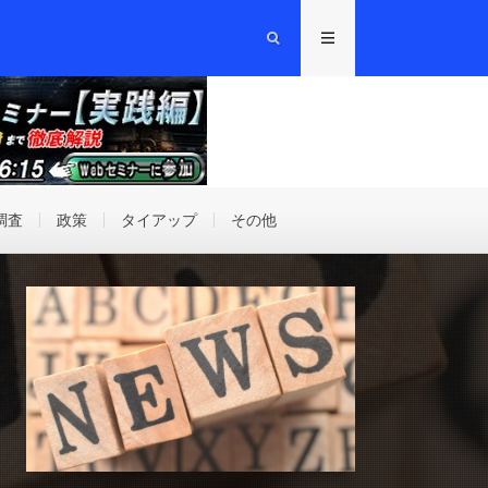
調査
政策
タイアップ
その他