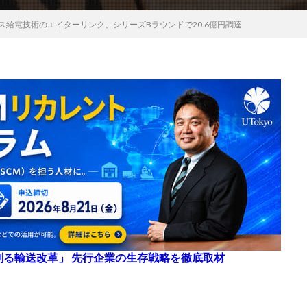
ス給電技術のエイターリンク、シリーズBラウンドで20.6億円調達
来を創る輸送改革」 先行企業の生存戦略を徹底取材