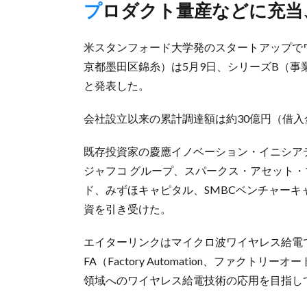
プロダクト量産などに充
米スタンフォード大学発のスタートアップで
京都墨田区錦糸）は5月9日、シリーズB（事
と発表した。
会社設立以来の累計調達額は約30億円（借
既存投資家の慶應イノベーション・イニシア
ジャフコ グループ、スパークス・アセット
ド、みずほキャピタル、SMBCベンチャーキ
資を引き受けた。
エイターリンクはマイクロ波ワイヤレス給電
FA（Factory Automation、ファク
領域へのワイヤレス給電技術の応用を目指し