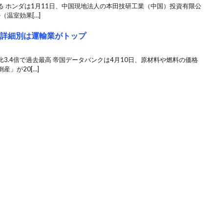
 ホンダは1月11日、中国現地法人の本田技研工業（中国）投資有限公
（温室効果[…]
種詳細別は運輸業がトップ
3.4倍で過去最高 帝国データバンクは4月10日、原材料や燃料の価格
」が20[…]