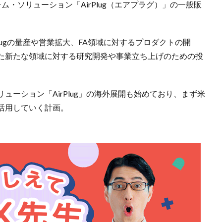
・ソリューション「AirPlug（エアプラグ）」の一般販
lugの量産や営業拡大、FA領域に対するプロダクトの開
た新たな領域に対する研究開発や事業立ち上げのための投
ーション「AirPlug」の海外展開も始めており、まず米
活用していく計画。