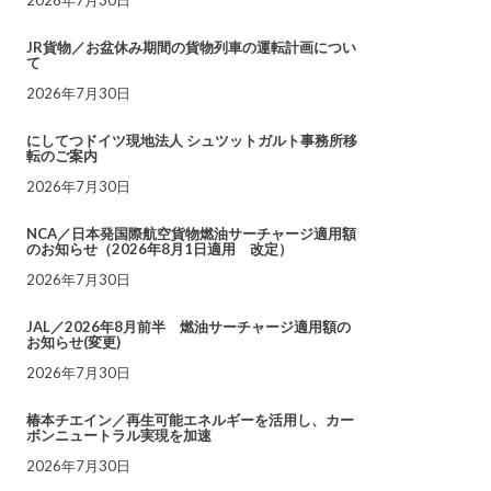
JR貨物／お盆休み期間の貨物列車の運転計画につい
て
2026年7月30日
にしてつドイツ現地法人 シュツットガルト事務所移
転のご案内
2026年7月30日
NCA／日本発国際航空貨物燃油サーチャージ適用額
のお知らせ（2026年8月1日適用 改定）
2026年7月30日
JAL／2026年8月前半 燃油サーチャージ適用額の
お知らせ(変更)
2026年7月30日
椿本チエイン／再生可能エネルギーを活用し、カー
ボンニュートラル実現を加速
2026年7月30日