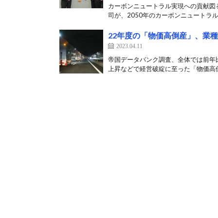
カーボンニュートラル実現への貢献図る
司が、2050年のカーボンニュートラル
22年度の「物価高倒産」、業
2023.04.11
帝国データバンク調査、全体では前年比
上昇などで経営破綻に至った「物価高倒産