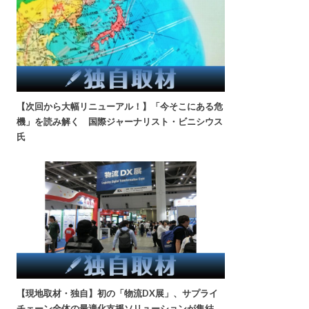
【次回から大幅リニューアル！】「今そこにある危
機」を読み解く 国際ジャーナリスト・ビニシウス
氏
【現地取材・独自】初の「物流DX展」、サプライ
チェーン全体の最適化支援ソリューションが集結