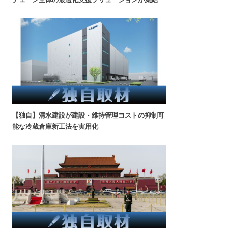
【独自】清水建設が建設・維持管理コストの抑制可
能な冷蔵倉庫新工法を実用化