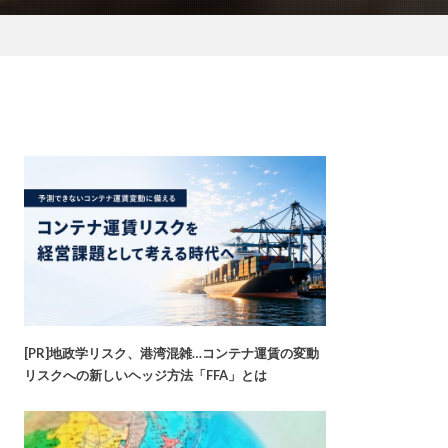
[PR]地政学リスク、港湾混雑…コンテナ運賃の変動
リスクへの新しいヘッジ方法「FFA」とは