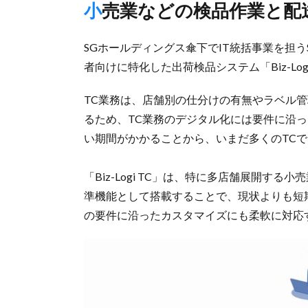
小売業などの検品作業と
SGホールディングス傘下でIT統括事業を担う
者向けに特化した出荷検品システム「Biz-Lo
TC業務は、店舗別の仕分けの有無やラベル
るため、TC業務のデジタル化には要件に沿
い期間がかかることから、いまだ多くのTC
「Biz-Logi TC」は、特に多店舗展開
準機能として搭載することで、現状よりも短
の要件に沿ったカスタマイズにも柔軟に対応