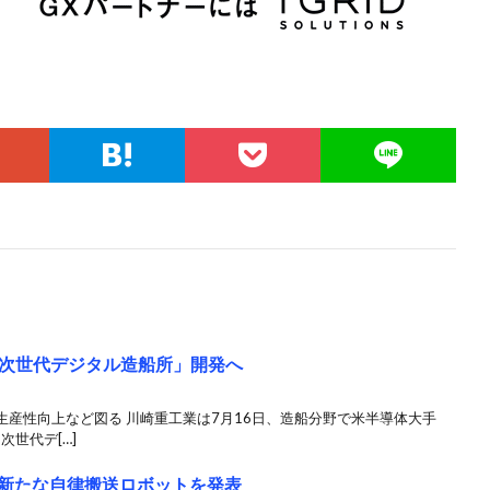
次世代デジタル造船所」開発へ
生産性向上など図る 川崎重工業は7月16日、造船分野で米半導体大手
次世代デ[…]
t可搬の新たな自律搬送ロボットを発表