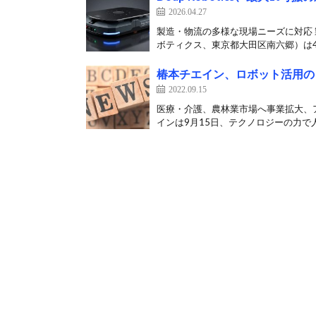
2026.04.27
製造・物流の多様な現場ニーズに対応 製
ボティクス、東京都大田区南六郷）は4月
椿本チエイン、ロボット活用の
2022.09.15
医療・介護、農林業市場へ事業拡大、アシ
インは9月15日、テクノロジーの力で人