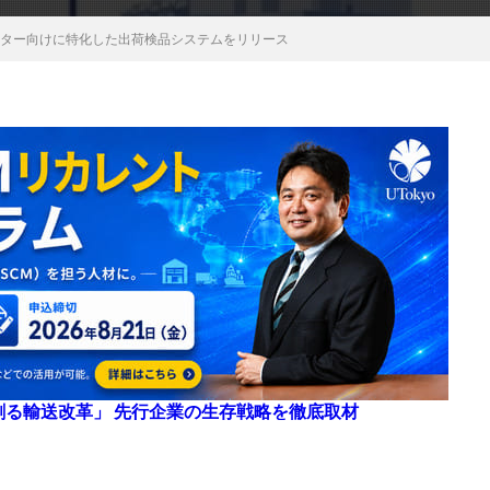
センター向けに特化した出荷検品システムをリリース
来を創る輸送改革」 先行企業の生存戦略を徹底取材