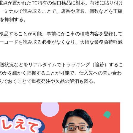
重点が置かれたTC特有の個口検品に対応。荷物に貼り付け
ターミナルで読み取ることで、店番や店名、個数などを正確
スを抑制する。
も検品することが可能。事前にかご車の積載内容を登録して
バーコードを読み取る必要がなくなり、大幅な業務負荷軽減
配送状況などをリアルタイムでトラッキング（追跡）するこ
のかを細かく把握することが可能で、仕入先への問い合わ
んでおくことで重複発注や欠品の解消も図る。