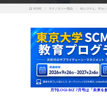
テクノロジー/製品
SGシステム、TC
HOME
月刊LOGI-BIZ 7月号は「未