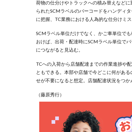
荷物の仕分けやトラックへの積み替えなどに
られたSCMラベルのバーコードをハンディ
に把握、TC業務における人為的な仕分けミ
SCMラベル単位だけでなく、かご車単位で
おけば、出荷・配達時にSCMラベル単位で
につながると見込む。
TCへの入荷から店舗配達までの作業進捗や
ともできる。本部や店舗で今どこに何がある
せが不要になると想定。店舗配達状況をつか
（藤原秀行）