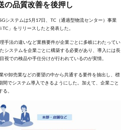
配送の品質改善を後押し
SGシステムは5月17日、TC（通過型物流センター）事業
gi TC」をリリースしたと発表した。
管理手法の違いなど業務要件が企業ごとに多岐にわたってい
ったシステムを企業ごとに構築する必要があり、導入には長
で目視での検品や手仕分けが行われているのが実情。
する小売業や卸売業などの要望の中から共通する要件を抽出し、標
期間でシステム導入できるようにした。加えて、企業ごと
する。