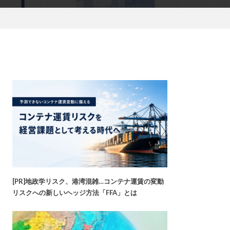
[PR]地政学リスク、港湾混雑…コンテナ運賃の変動
リスクへの新しいヘッジ方法「FFA」とは