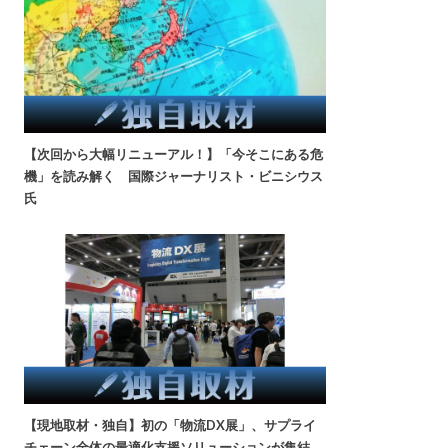
【次回から大幅リニューアル！】「今そこにある危
機」を読み解く 国際ジャーナリスト・ビニシウス
氏
【現地取材・独自】初の「物流DX展」、サプライ
チェーン全体の最適化支援ソリューションが集結