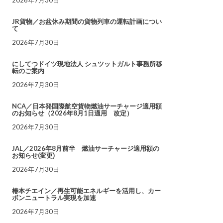
JR貨物／お盆休み期間の貨物列車の運転計画につい
て
2026年7月30日
にしてつドイツ現地法人 シュツットガルト事務所移
転のご案内
2026年7月30日
NCA／日本発国際航空貨物燃油サーチャージ適用額
のお知らせ（2026年8月1日適用 改定）
2026年7月30日
JAL／2026年8月前半 燃油サーチャージ適用額の
お知らせ(変更)
2026年7月30日
椿本チエイン／再生可能エネルギーを活用し、カー
ボンニュートラル実現を加速
2026年7月30日