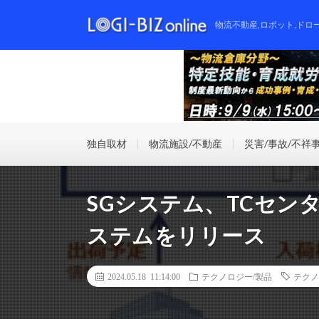
物流不動産,ロボット,ドロ
独自取材
物流施設/不動産
災害/事故/不祥
SGシステム、TCセン
ステムをリリース
2024.05.18 11:14:00
テクノロジー/製品
テクノ