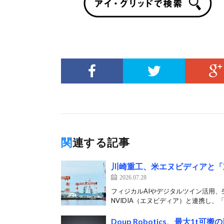
関連する記事
川崎重工、米エヌビディアと「
2026.07.28
フィジカルAIやデジタルツイン活用、
NVIDIA（エヌビディア）と連携し、「
Doup Robotics、最大1