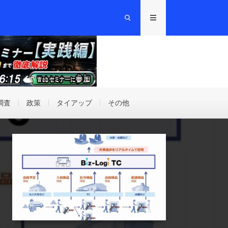
調査
政策
タイアップ
その他