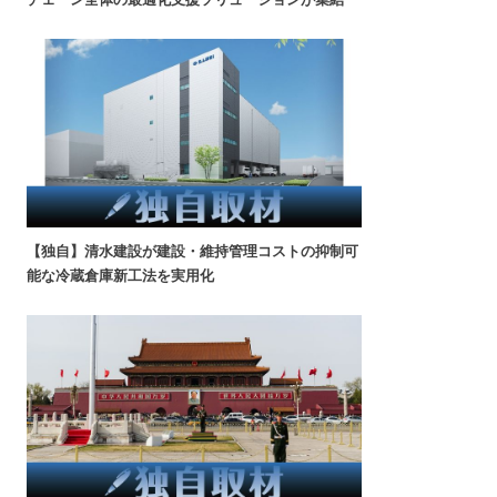
【独自】清水建設が建設・維持管理コストの抑制可
能な冷蔵倉庫新工法を実用化