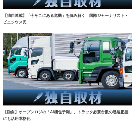
【独自連載】「今そこにある危機」を読み解く 国際ジャーナリスト・
ビニシウス氏
【独自】オープンロジの「AI梱包予測」、トラック必要台数の迅速把握
にも活用本格化