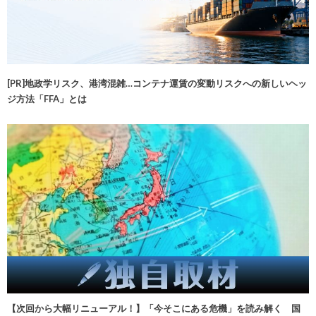
[PR]地政学リスク、港湾混雑…コンテナ運賃の変動リスクへの新しいヘッ
ジ方法「FFA」とは
【次回から大幅リニューアル！】「今そこにある危機」を読み解く 国