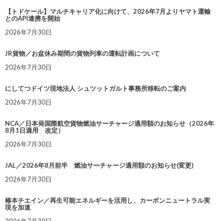
【トドケール】マルチキャリア化に向けて、2026年7月よりヤマト運輸
とのAPI連携を開始
2026年7月30日
JR貨物／お盆休み期間の貨物列車の運転計画について
2026年7月30日
にしてつドイツ現地法人 シュツットガルト事務所移転のご案内
2026年7月30日
NCA／日本発国際航空貨物燃油サーチャージ適用額のお知らせ（2026年
8月1日適用 改定）
2026年7月30日
JAL／2026年8月前半 燃油サーチャージ適用額のお知らせ(変更)
2026年7月30日
椿本チエイン／再生可能エネルギーを活用し、カーボンニュートラル実
現を加速
2026年7月30日