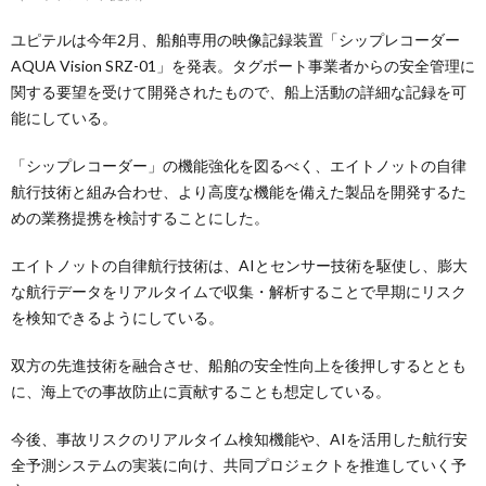
ユピテルは今年2月、船舶専用の映像記録装置「シップレコーダー
AQUA Vision SRZ-01」を発表。タグボート事業者からの安全管理に
関する要望を受けて開発されたもので、船上活動の詳細な記録を可
能にしている。
「シップレコーダー」の機能強化を図るべく、エイトノットの自律
航行技術と組み合わせ、より高度な機能を備えた製品を開発するた
めの業務提携を検討することにした。
エイトノットの自律航行技術は、AIとセンサー技術を駆使し、膨大
な航行データをリアルタイムで収集・解析することで早期にリスク
を検知できるようにしている。
双方の先進技術を融合させ、船舶の安全性向上を後押しするととも
に、海上での事故防止に貢献することも想定している。
今後、事故リスクのリアルタイム検知機能や、AIを活用した航行安
全予測システムの実装に向け、共同プロジェクトを推進していく予