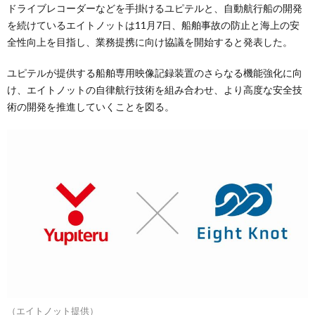
ドライブレコーダーなどを手掛けるユピテルと、自動航行船の開発
を続けているエイトノットは11月7日、船舶事故の防止と海上の安
全性向上を目指し、業務提携に向け協議を開始すると発表した。
ユピテルが提供する船舶専用映像記録装置のさらなる機能強化に向
け、エイトノットの自律航行技術を組み合わせ、より高度な安全技
術の開発を推進していくことを図る。
（エイトノット提供）