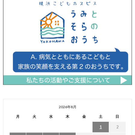
2026年8月
月
火
水
木
金
土
日
1
2