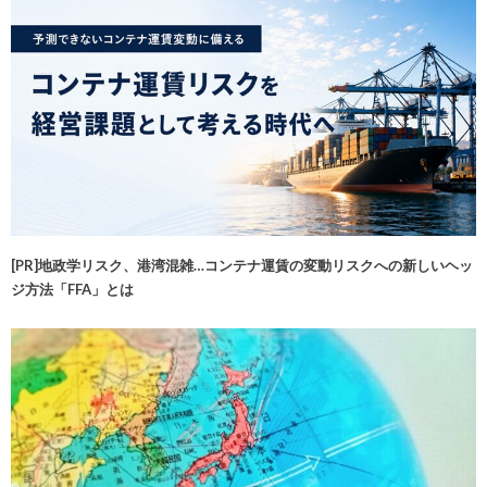
[PR]地政学リスク、港湾混雑…コンテナ運賃の変動リスクへの新しいヘッ
ジ方法「FFA」とは