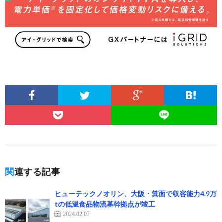
関連する記事
ヒューテックノオリン、大阪・箕面で収容能力4.9万
tの低温食品物流基幹拠点が竣工
2024.02.07