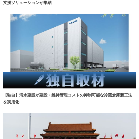
支援ソリューションが集結
【独自】清水建設が建設・維持管理コストの抑制可能な冷蔵倉庫新工法
を実用化