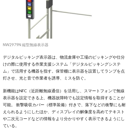
NW2979N 縦型無線表示器
デジタルピッキング表示器は、物流倉庫や工場のピッキングや仕分
けの際に使用する作業支援システム「デジタルピッキングシステ
ム」で活用する機器を指す。保管棚に表示器を設置してランプを点
灯させ、光と音で作業者を誘導、ミスを防ぐ。
新機能はNFC（近距離無線通信）を活用し、スマートフォンで無線
表示器を設定できる上、機器故障時でも設定情報を取得することが
可能。 衝撃吸収カバー（標準装備）付きで、落下などの衝撃にも耐
えられるようにしたほか、ディスプレイの解像度を高めてテキスト
や二次元コードなどの情報をより分かりやすく表示できるようにし
ている。