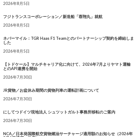
2026年8月5日
フジトランスコーポレーション／新造船「蓉翔丸」就航
2026年8月5日
ネバーマイル：TGR Haas F1 Teamとのパートナーシップ契約を締結しま
した
2026年8月5日
【トドケール】マルチキャリア化に向けて、2026年7月よりヤマト運輸
とのAPI連携を開始
2026年7月30日
JR貨物／お盆休み期間の貨物列車の運転計画について
2026年7月30日
にしてつドイツ現地法人 シュツットガルト事務所移転のご案内
2026年7月30日
NCA／日本発国際航空貨物燃油サーチャージ適用額のお知らせ（2026年