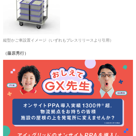
縦型かご車設置イメージ（いずれもプレスリリースより引用）
（藤原秀行）