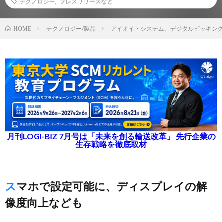
テクノロジー
,
プレスリリースなど
テクノロジー/製品
アイオイ・システム、デジタルピッキング
HOME
月刊LOGI-BIZ 7月号は「未来を創る輸送改革」 先行企業の
生存戦略を徹底取材
スマホで設定可能に、ディスプレイの解
像度向上なども