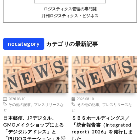
ロジスティクス管理の専門誌
月刊ロジスティクス・ビジネス
nocategory
カテゴリの最新記事
2026.08.10
2026.08.10
その他の記事
,
プレスリリースな
その他の記事
,
プレスリリースな
ど
ど
日本郵便、JPデジタル、
ＳＢＳホールディングス／
GMOメイクショップによる
「統合報告書（Integrated
「デジタルアドレス」と
report）2026」を発行しま
「PUDOステーション」を活
した