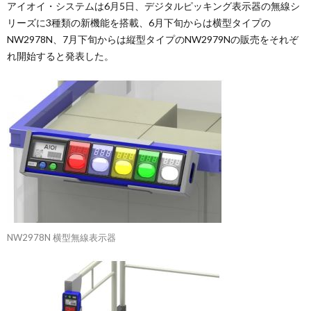
アイオイ・システムは6月5日、デジタルピッキング表示器の無線シ
リーズに3種類の新機能を搭載、6月下旬からは横型タイプの
NW2978N、7月下旬からは縦型タイプのNW2979Nの販売をそれぞ
れ開始すると発表した。
NW2978N 横型無線表示器