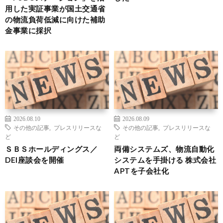
用した実証事業が国土交通省
の物流負荷低減に向けた補助
金事業に採択
2026.08.10
2026.08.09
その他の記事
,
プレスリリースな
その他の記事
,
プレスリリースな
ど
ど
ＳＢＳホールディングス／
両備システムズ、物流自動化
DEI座談会を開催
システムを手掛ける 株式会社
APTを子会社化