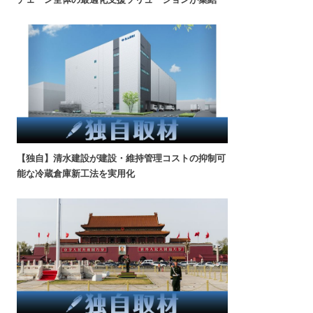
【独自】清水建設が建設・維持管理コストの抑制可
能な冷蔵倉庫新工法を実用化