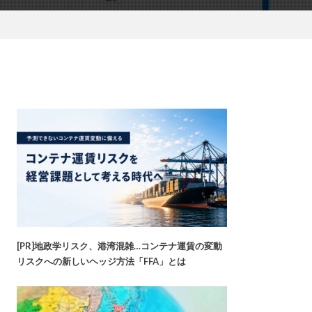
[PR]地政学リスク、港湾混雑…コンテナ運賃の変動
リスクへの新しいヘッジ方法「FFA」とは