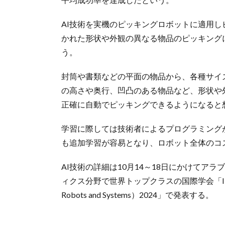
AI技術を実機のピッキングロボットに適用し
かれた形状や外観の異なる物品のピッキング
う。
封筒や書類などの平面の物品から、各種サイ
の高さや奥行、凹凸のある物品など、形状や
正確に自動でピッキングできるようになると
学習に際しては技術者によるプログラミング
も追加学習が容易となり、ロボット全体のコ
AI技術の詳細は10月14～18日にかけてア
ィクス分野で世界トップクラスの国際学会「IROS（IEEE/RSJ
Robots and Systems）2024」で発表する。