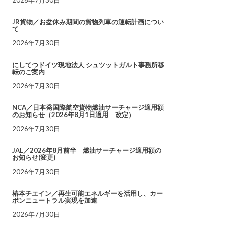
JR貨物／お盆休み期間の貨物列車の運転計画につい
て
2026年7月30日
にしてつドイツ現地法人 シュツットガルト事務所移
転のご案内
2026年7月30日
NCA／日本発国際航空貨物燃油サーチャージ適用額
のお知らせ（2026年8月1日適用 改定）
2026年7月30日
JAL／2026年8月前半 燃油サーチャージ適用額の
お知らせ(変更)
2026年7月30日
椿本チエイン／再生可能エネルギーを活用し、カー
ボンニュートラル実現を加速
2026年7月30日