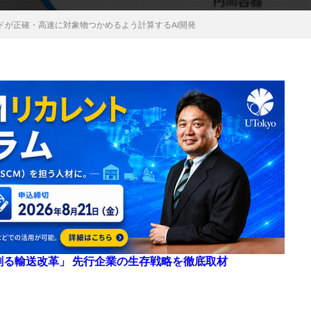
ドが正確・高速に対象物つかめるよう計算するAI開発
来を創る輸送改革」 先行企業の生存戦略を徹底取材