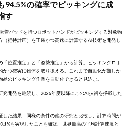
指す
の吸着パッドを持つロボットハンドがピッキングする対象物
方（把持計画）を正確かつ高速に計算するAI技術を開発し
の「位置推定」と「姿勢推定」から計算。ピッキングロボ
的かつ確実に物体を取り扱える。これまで自動化が難しか
物品のピッキング作業を自動化できると見込む。
究開発を継続し、2026年度以降にこのAI技術を搭載した
検証した結果、同様の条件の他の研究と比較し、計算時間が
上し80.1%を実現したことを確認。世界最高の平均計算速度と