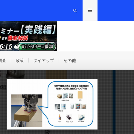
調査
政策
タイアップ
その他