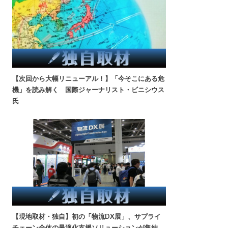
【次回から大幅リニューアル！】「今そこにある危
機」を読み解く 国際ジャーナリスト・ビニシウス
氏
【現地取材・独自】初の「物流DX展」、サプライ
チェーン全体の最適化支援ソリューションが集結