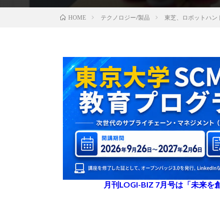
テクノロジー/製品
東芝、ロボットハン
HOME
月刊LOGI-BIZ 7月号は「未