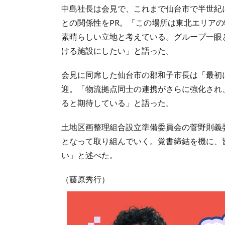
中島社長は会見で、これまで仙台市で半世紀
との関係性をPR。「この場所は東北エリア
素晴らしい立地と考えている。グループ一眼
ける施設にしたい」と語った。
会見に同席した仙台市の郡和子市長は「最初
迎。「物流拠点同士の連携がさらに強化され
ると期待している」と語った。
土地区画整理組合設立準備委員会の菅野則義
となって取り組んでいく。覚書締結を機に、
い」と述べた。
（藤原秀行）