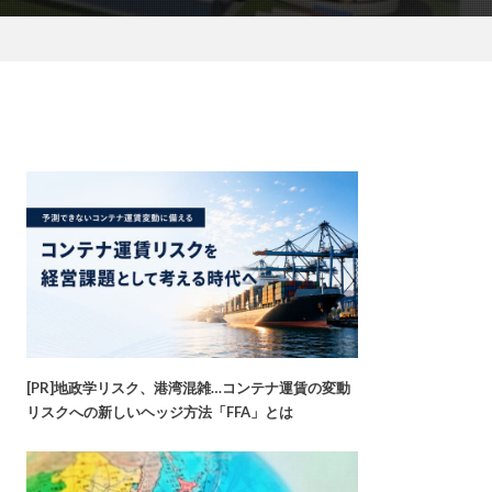
[PR]地政学リスク、港湾混雑…コンテナ運賃の変動
リスクへの新しいヘッジ方法「FFA」とは