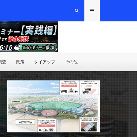
調査
政策
タイアップ
その他