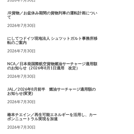
JR貨物／お盆休み期間の貨物列車の運転計画につい
て
2026年7月30日
にしてつドイツ現地法人 シュツットガルト事務所移
転のご案内
2026年7月30日
NCA／日本発国際航空貨物燃油サーチャージ適用額
のお知らせ（2026年8月1日適用 改定）
2026年7月30日
JAL／2026年8月前半 燃油サーチャージ適用額の
お知らせ(変更)
2026年7月30日
椿本チエイン／再生可能エネルギーを活用し、カー
ボンニュートラル実現を加速
2026年7月30日