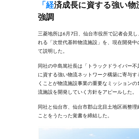
「経済成長に資する強い物流ネットワーク構築に寄与」と意義
強調
三菱地所は6月7日、仙台市役所で記者会見し
れる「次世代基幹物流施設」を、現在開発中
て説明した。
同社の中島篤社長は「トラックドライバー不
に資する強い物流ネットワーク構築に寄与す
くことが物流施設事業の重要なミッションの
流施設を開発していく方針をアピールした。
同社と仙台市、仙台市郡山北目土地区画整理
ことをうたった覚書を締結した。