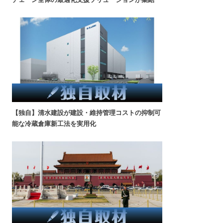
【独自】清水建設が建設・維持管理コストの抑制可
能な冷蔵倉庫新工法を実用化