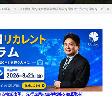
自動運転トラック利用可能な次世代基幹物流施設を関東や中部でも開発をアピール
来を創る輸送改革」 先行企業の生存戦略を徹底取材