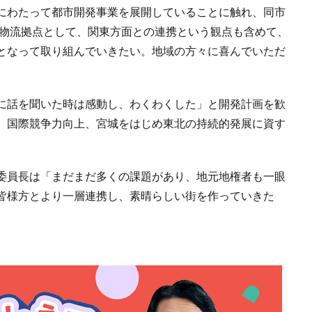
にわたって都市開発事業を展開していることに触れ、同市
の物流拠点として、関東方面との連携という観点も含めて、
となって取り組んでいきたい。地域の方々に喜んでいただ
に話を聞いた時は感動し、わくわくした」と開発計画を歓
、国際競争力向上、宮城をはじめ東北の持続的発展に資す
委員長は「まだまだ多くの課題があり、地元地権者も一眼
皆様方とより一層連携し、素晴らしい街を作っていきた