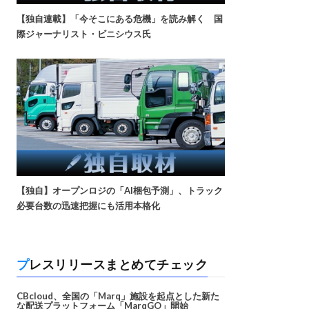
【独自連載】「今そこにある危機」を読み解く 国
際ジャーナリスト・ビニシウス氏
【独自】オープンロジの「AI梱包予測」、トラック
必要台数の迅速把握にも活用本格化
プレスリリースまとめてチェック
CBcloud、全国の「Marq」施設を起点とした新た
な配送プラットフォーム「MarqGO」開始