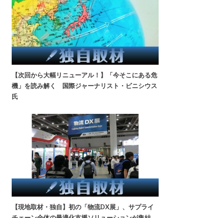
【次回から大幅リニューアル！】「今そこにある危
機」を読み解く 国際ジャーナリスト・ビニシウス
氏
【現地取材・独自】初の「物流DX展」、サプライ
チェーン全体の最適化支援ソリューションが集結