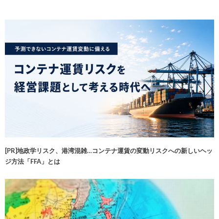
[PR]地政学リスク、港湾混雑…コンテナ運賃の変動リスクへの新しいヘッ
ジ方法「FFA」とは