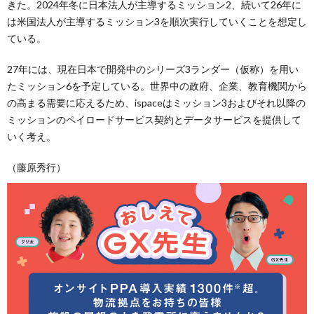
きた。2024年冬に日本法人が主導するミッション2、続いて26年に
は米国法人が主導するミッション3を順次実行していくことを想定し
ている。
27年には、現在日本で開発中のシリーズ3ランダー（仮称）を用い
たミッション6を予定している。世界中の政府、企業、教育機関から
の高まる需要に応えるため、ispaceはミッション3およびそれ以降の
ミッションのペイロードサービス契約とデータサービスを提供して
いく考え。
（藤原秀行）