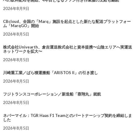
2026年8月9日
CBcloud、全国の「Marq」施設を起点とした新たな配送プラットフォー
ム「MarqGO」開始
2026年8月5日
株式会社Univearth、倉吉運送株式会社と資本提携〜山陰エリアへ実運送
ネットワークを拡大〜
2026年8月5日
川崎重工業／ばら積運搬船「ARISTOS II」の引き渡し
2026年8月5日
フジトランスコーポレーション／新造船「蓉翔丸」就航
2026年8月5日
ネバーマイル：TGR Haas F1 Teamとのパートナーシップ契約を締結しま
した
2026年8月5日