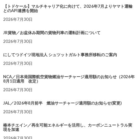
【トドケール】マルチキャリア化に向けて、2026年7月よりヤマト運輸
とのAPI連携を開始
2026年7月30日
JR貨物／お盆休み期間の貨物列車の運転計画について
2026年7月30日
にしてつドイツ現地法人 シュツットガルト事務所移転のご案内
2026年7月30日
NCA／日本発国際航空貨物燃油サーチャージ適用額のお知らせ（2026年
8月1日適用 改定）
2026年7月30日
JAL／2026年8月前半 燃油サーチャージ適用額のお知らせ(変更)
2026年7月30日
椿本チエイン／再生可能エネルギーを活用し、カーボンニュートラル実
現を加速
2026年7月30日