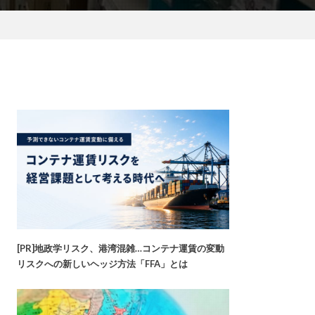
[PR]地政学リスク、港湾混雑…コンテナ運賃の変動
リスクへの新しいヘッジ方法「FFA」とは