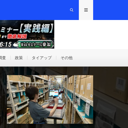
調査
政策
タイアップ
その他