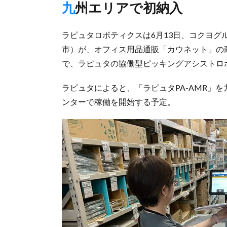
九州エリアで初納入
ラピュタロボティクスは6月13日、コクヨ
市）が、オフィス用品通販「カウネット」の
で、ラピュタの協働型ピッキングアシストロボ
ラピュタによると、「ラピュタPA-AMR」
ンターで稼働を開始する予定。