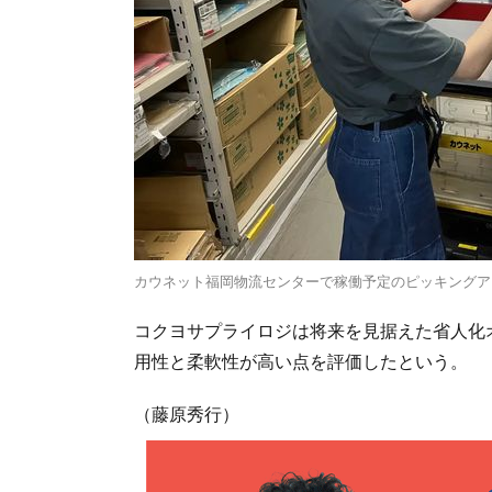
カウネット福岡物流センターで稼働予定のピッキングアシ
コクヨサプライロジは将来を見据えた省人化オ
用性と柔軟性が高い点を評価したという。
（藤原秀行）