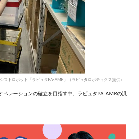
ストロボット「ラピュタPA-AMR」（ラピュタロボティクス提供）
ペレーションの確立を目指す中、ラピュタPA-AMRの汎