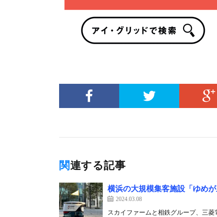
関連する記事
横浜の大規模集客施設「ゆめが
2024.03.08
スカイファームと相鉄グループ、三菱電