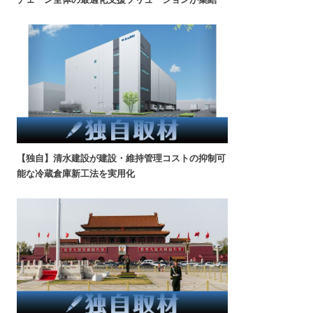
【独自】清水建設が建設・維持管理コストの抑制可
能な冷蔵倉庫新工法を実用化