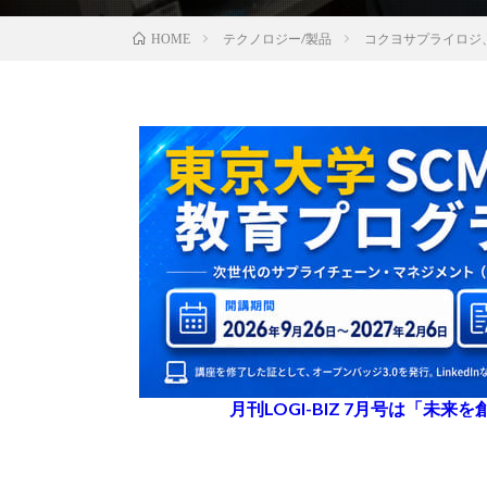
テクノロジー/製品
コクヨサプライロジ
HOME
月刊LOGI-BIZ 7月号は「未