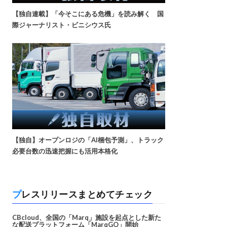
【独自連載】「今そこにある危機」を読み解く 国
際ジャーナリスト・ビニシウス氏
【独自】オープンロジの「AI梱包予測」、トラック
必要台数の迅速把握にも活用本格化
プレスリリースまとめてチェック
CBcloud、全国の「Marq」施設を起点とした新た
な配送プラットフォーム「MarqGO」開始