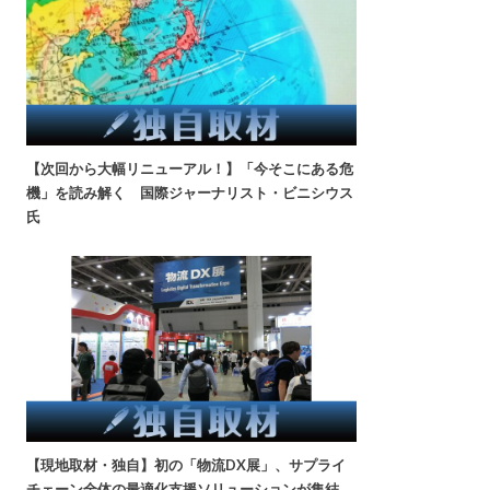
【次回から大幅リニューアル！】「今そこにある危
機」を読み解く 国際ジャーナリスト・ビニシウス
氏
【現地取材・独自】初の「物流DX展」、サプライ
チェーン全体の最適化支援ソリューションが集結