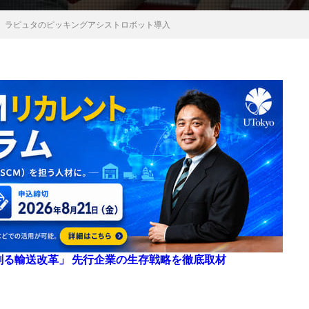
、ラピュタのピッキングアシストロボット導入
来を創る輸送改革」 先行企業の生存戦略を徹底取材