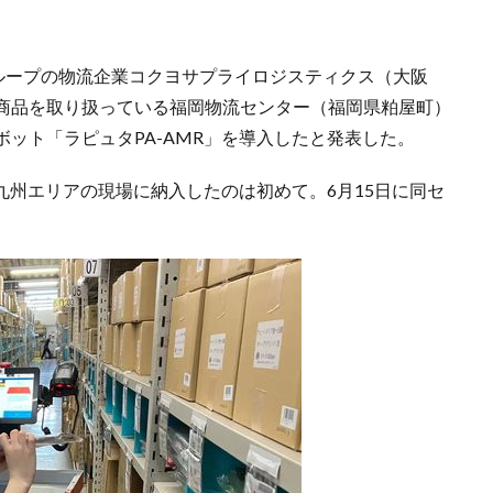
グループの物流企業コクヨサプライロジスティクス（大阪
商品を取り扱っている福岡物流センター（福岡県粕屋町）
ット「ラピュタPA-AMR」を導入したと発表した。
を九州エリアの現場に納入したのは初めて。6月15日に同セ