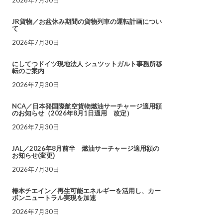
JR貨物／お盆休み期間の貨物列車の運転計画につい
て
2026年7月30日
にしてつドイツ現地法人 シュツットガルト事務所移
転のご案内
2026年7月30日
NCA／日本発国際航空貨物燃油サーチャージ適用額
のお知らせ（2026年8月1日適用 改定）
2026年7月30日
JAL／2026年8月前半 燃油サーチャージ適用額の
お知らせ(変更)
2026年7月30日
椿本チエイン／再生可能エネルギーを活用し、カー
ボンニュートラル実現を加速
2026年7月30日