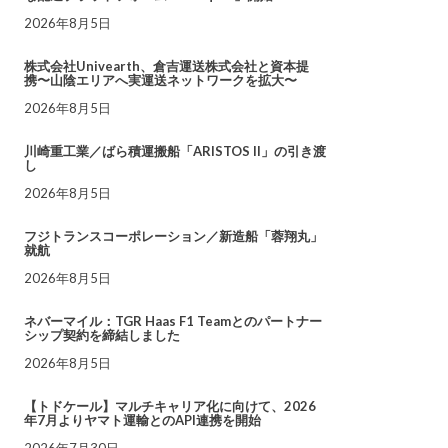
2026年8月5日
株式会社Univearth、倉吉運送株式会社と資本提
携〜山陰エリアへ実運送ネットワークを拡大〜
2026年8月5日
川崎重工業／ばら積運搬船「ARISTOS II」の引き渡
し
2026年8月5日
フジトランスコーポレーション／新造船「蓉翔丸」
就航
2026年8月5日
ネバーマイル：TGR Haas F1 Teamとのパートナー
シップ契約を締結しました
2026年8月5日
【トドケール】マルチキャリア化に向けて、2026
年7月よりヤマト運輸とのAPI連携を開始
2026年7月30日