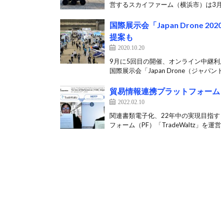
営するスカイファーム（横浜市）は3月8
国際展示会「Japan Dron
提案も
2020.10.20
9月に5回目の開催、オンライン中継利
国際展示会「Japan Drone（ジャパンド
貿易情報連携プラットフォーム「T
2022.02.10
関連書類電子化、22年中の実現目指
フォーム（PF）「TradeWaltz」を運営