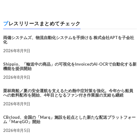
プレスリリースまとめてチェック
両備システムズ、物流自動化システムを手掛ける 株式会社APTを子会社
化
2026年8月9日
Shippio、「輸送中の商品」の可視化をInvoiceのAI-OCRで自動化する新
機能を提供開始
2026年8月9日
栗林商船／夏の安全運航を支えるため熱中症対策を強化。今年から船員
への飲料配布を開始、4年目となるファン付き作業服の支給も継続
2026年8月9日
CBcloud、全国の「Marq」施設を起点とした新たな配送プラットフォー
ム「MarqGO」開始
2026年8月5日