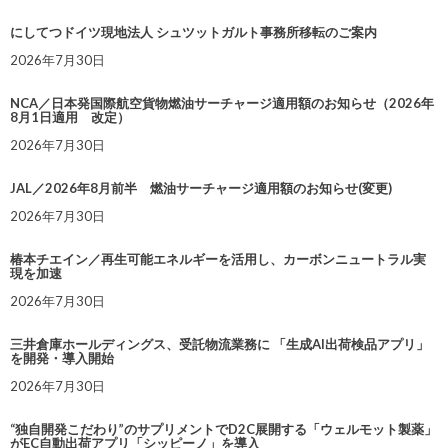
にしてつドイツ現地法人 シュツットガルト事務所移転のご案内
2026年7月30日
NCA／日本発国際航空貨物燃油サーチャージ適用額のお知らせ（2026年
8月1日適用 改定）
2026年7月30日
JAL／2026年8月前半 燃油サーチャージ適用額のお知らせ(変更)
2026年7月30日
椿本チエイン／再生可能エネルギーを活用し、カーボンニュートラル実
現を加速
2026年7月30日
三井倉庫ホールディングス、受託物流業務に 「生成AI出荷検品アプリ」
を開発・導入開始
2026年7月30日
“独自開発こだわり”のサプリメントでD2C展開する「ウェルモット製薬」
がEC自動出荷アプリ「シッピーノ」を導入