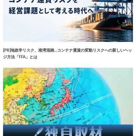
[PR]地政学リスク、港湾混雑…コンテナ運賃の変動リスクへの新しいヘッ
ジ方法「FFA」とは