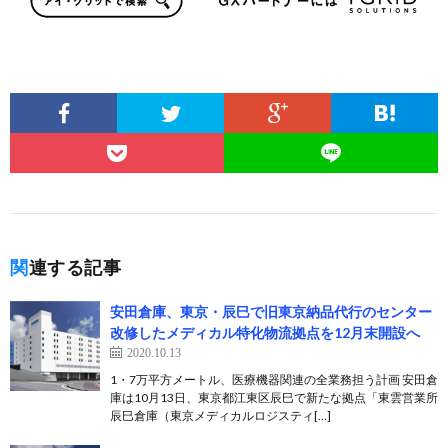
関連する記事
安田倉庫、東京・辰巳で旧東京納品代行のセンター
改修したメディカル特化物流拠点を12月末開設へ
2020.10.13
1・7万平方メートル、医療機器関連の全業務担う計画 安田倉
庫は10月13日、東京都江東区辰巳で新たな拠点「東雲営業所
辰巳倉庫（東京メディカルロジスティ[…]