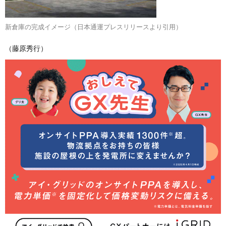
新倉庫の完成イメージ（日本通運プレスリリースより引用）
（藤原秀行）