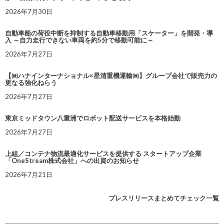
2026年7月30日
自動車船の荷役中断を抑制する自動車移動用「スケーター」を開発・導
入 ～自力走行できない車両を約5分で移動可能に～
2026年7月27日
【㈱ハナインターナショナル×星清重機運輸㈱】グループ会社で販売力の
更なる強化ねらう
2026年7月27日
東京ミッドタウン八重洲でロボット配送サービスを本格始動
2026年7月27日
上組／コンテナ物流最適化サービスを提供する スタートアップ企業
「OneStream株式会社」への出資のお知らせ
2026年7月21日
プレスリリースまとめてチェック一覧