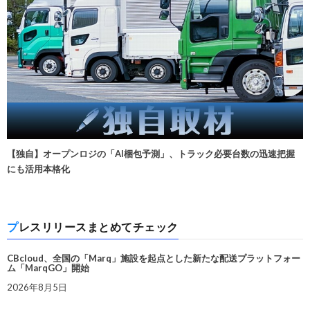
【独自】オープンロジの「AI梱包予測」、トラック必要台数の迅速把握
にも活用本格化
プレスリリースまとめてチェック
CBcloud、全国の「Marq」施設を起点とした新たな配送プラットフォー
ム「MarqGO」開始
2026年8月5日