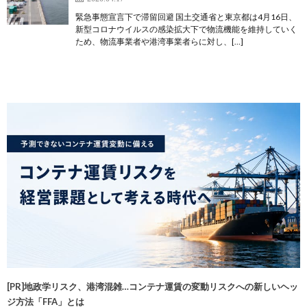
緊急事態宣言下で滞留回避 国土交通省と東京都は4月16日、
新型コロナウイルスの感染拡大下で物流機能を維持していく
ため、物流事業者や港湾事業者らに対し、[…]
[PR]地政学リスク、港湾混雑…コンテナ運賃の変動リスクへの新しいヘッ
ジ方法「FFA」とは