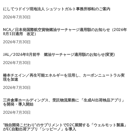
にしてつドイツ現地法人 シュツットガルト事務所移転のご案内
2026年7月30日
NCA／日本発国際航空貨物燃油サーチャージ適用額のお知らせ（2026年
8月1日適用 改定）
2026年7月30日
JAL／2026年8月前半 燃油サーチャージ適用額のお知らせ(変更)
2026年7月30日
椿本チエイン／再生可能エネルギーを活用し、カーボンニュートラル実
現を加速
2026年7月30日
三井倉庫ホールディングス、受託物流業務に 「生成AI出荷検品アプリ」
を開発・導入開始
2026年7月30日
“独自開発こだわり”のサプリメントでD2C展開する「ウェルモット製薬」
がEC自動出荷アプリ「シッピーノ」を導入