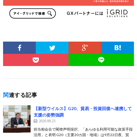
関連する記事
【新型ウイルス】G20、貿易・投資回復へ連携して
支援の姿勢強調
2020.09.23
担当相会合で閣僚声明採択、「あらゆる利用可能な政策手段
活用」と表明 G20（主要20カ国・地域）は9月22日夜、貿