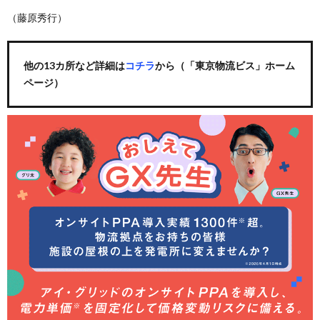
（藤原秀行）
他の13カ所など詳細は
コチラ
から（「東京物流ビス」ホーム
ページ）