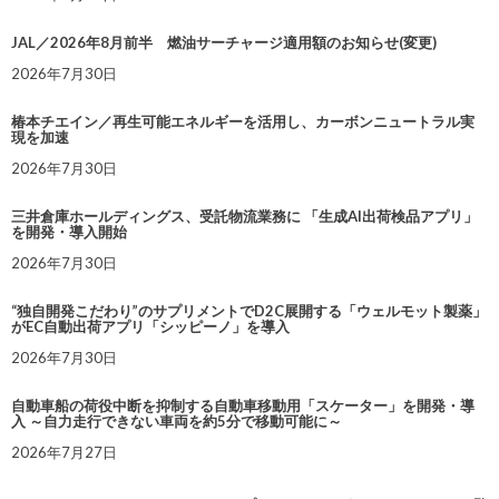
JAL／2026年8月前半 燃油サーチャージ適用額のお知らせ(変更)
2026年7月30日
椿本チエイン／再生可能エネルギーを活用し、カーボンニュートラル実
現を加速
2026年7月30日
三井倉庫ホールディングス、受託物流業務に 「生成AI出荷検品アプリ」
を開発・導入開始
2026年7月30日
“独自開発こだわり”のサプリメントでD2C展開する「ウェルモット製薬」
がEC自動出荷アプリ「シッピーノ」を導入
2026年7月30日
自動車船の荷役中断を抑制する自動車移動用「スケーター」を開発・導
入 ～自力走行できない車両を約5分で移動可能に～
2026年7月27日