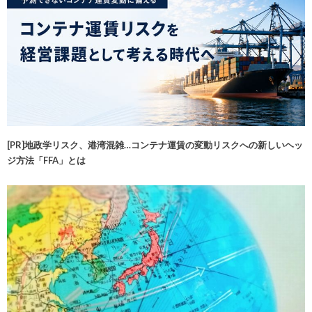
[PR]地政学リスク、港湾混雑…コンテナ運賃の変動リスクへの新しいヘッ
ジ方法「FFA」とは