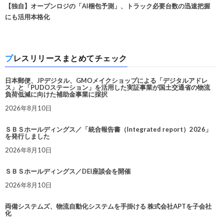
【独自】オープンロジの「AI梱包予測」、トラック必要台数の迅速把握
にも活用本格化
プレスリリースまとめてチェック
日本郵便、JPデジタル、GMOメイクショップによる「デジタルアドレ
ス」と「PUDOステーション」を活用した実証事業が国土交通省の物流
負荷低減に向けた補助金事業に採択
2026年8月10日
ＳＢＳホールディングス／「統合報告書（Integrated report）2026」
を発行しました
2026年8月10日
ＳＢＳホールディングス／DEI座談会を開催
2026年8月10日
両備システムズ、物流自動化システムを手掛ける 株式会社APTを子会社
化