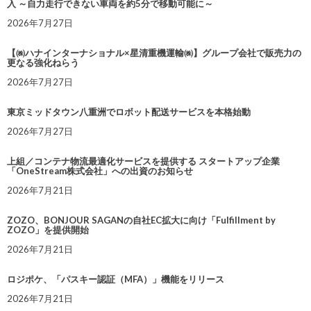
入 ～自力走行できない車両を約5分で移動可能に～
2026年7月27日
【㈱ハナインターナショナル×星清重機運輸㈱】グループ会社で販売力の
更なる強化ねらう
2026年7月27日
東京ミッドタウン八重洲でロボット配送サービスを本格始動
2026年7月27日
上組／コンテナ物流最適化サービスを提供する スタートアップ企業
「OneStream株式会社」への出資のお知らせ
2026年7月21日
ZOZO、BONJOUR SAGANの自社EC拡大に向け「Fulfillment by
ZOZO」を提供開始
2026年7月21日
ロジポケ、「パスキー認証（MFA）」機能をリリース
2026年7月21日