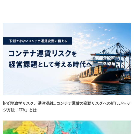
[PR]地政学リスク、港湾混雑…コンテナ運賃の変動リスクへの新しいヘッ
ジ方法「FFA」とは