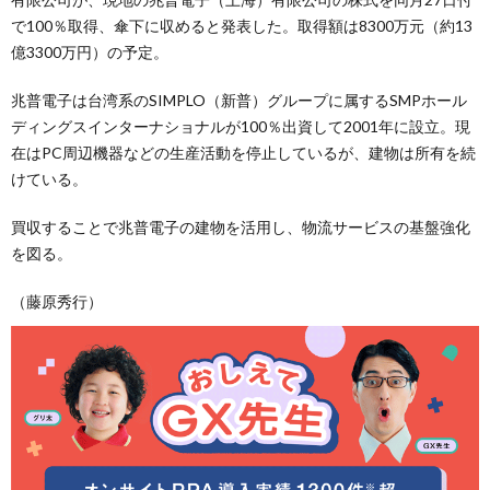
で100％取得、傘下に収めると発表した。取得額は8300万元（約13
億3300万円）の予定。
兆普電子は台湾系のSIMPLO（新普）グループに属するSMPホール
ディングスインターナショナルが100％出資して2001年に設立。現
在はPC周辺機器などの生産活動を停止しているが、建物は所有を続
けている。
買収することで兆普電子の建物を活用し、物流サービスの基盤強化
を図る。
（藤原秀行）