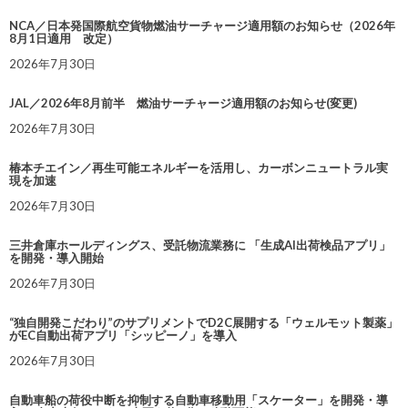
NCA／日本発国際航空貨物燃油サーチャージ適用額のお知らせ（2026年
8月1日適用 改定）
2026年7月30日
JAL／2026年8月前半 燃油サーチャージ適用額のお知らせ(変更)
2026年7月30日
椿本チエイン／再生可能エネルギーを活用し、カーボンニュートラル実
現を加速
2026年7月30日
三井倉庫ホールディングス、受託物流業務に 「生成AI出荷検品アプリ」
を開発・導入開始
2026年7月30日
“独自開発こだわり”のサプリメントでD2C展開する「ウェルモット製薬」
がEC自動出荷アプリ「シッピーノ」を導入
2026年7月30日
自動車船の荷役中断を抑制する自動車移動用「スケーター」を開発・導