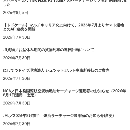
ネバーマイル：TGR Haas F1 Teamとのパートナーシップ契約を締結しま
した
2026年8月5日
【トドケール】マルチキャリア化に向けて、2026年7月よりヤマト運輸
とのAPI連携を開始
2026年7月30日
JR貨物／お盆休み期間の貨物列車の運転計画について
2026年7月30日
にしてつドイツ現地法人 シュツットガルト事務所移転のご案内
2026年7月30日
NCA／日本発国際航空貨物燃油サーチャージ適用額のお知らせ（2026年
8月1日適用 改定）
2026年7月30日
JAL／2026年8月前半 燃油サーチャージ適用額のお知らせ(変更)
2026年7月30日