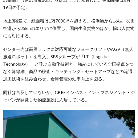
19日の予定。
地上3階建て、総面積は1万7000坪を超える。横浜港から16㎞、羽田
空港から35kmのエリアに位置し、国内生産貨物のほか、輸出入貨物
にも対応する。
センター内は高層ラックに対応可能なフォークリフトやAGV（無人
搬送ロボット）を導入。SBSグループが「LT（Logistics
Technology）」と呼ぶ自動化技術と、強みにしている全国拠点をつ
なぐ幹線網、商品の検査・キッティング・セットアップなどの流通
加工技術を組み合わせ、倉庫管理の効率向上を図る。
同社は言及していないが、CBREインベストメントマネジメント・ジ
ャパンが開発した物流施設に入居している。