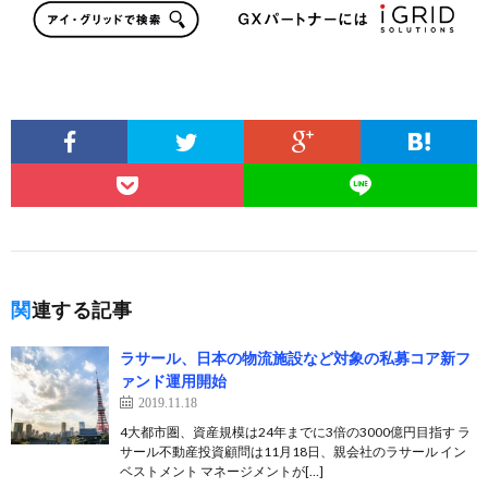
関連する記事
ラサール、日本の物流施設など対象の私募コア新フ
ァンド運用開始
2019.11.18
4大都市圏、資産規模は24年までに3倍の3000億円目指す ラ
サール不動産投資顧問は11月18日、親会社のラサール イン
ベストメント マネージメントが[…]