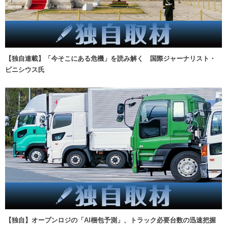
【独自連載】「今そこにある危機」を読み解く 国際ジャーナリスト・
ビニシウス氏
【独自】オープンロジの「AI梱包予測」、トラック必要台数の迅速把握