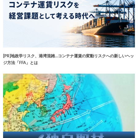
[PR]地政学リスク、港湾混雑…コンテナ運賃の変動リスクへの新しいヘッ
ジ方法「FFA」とは